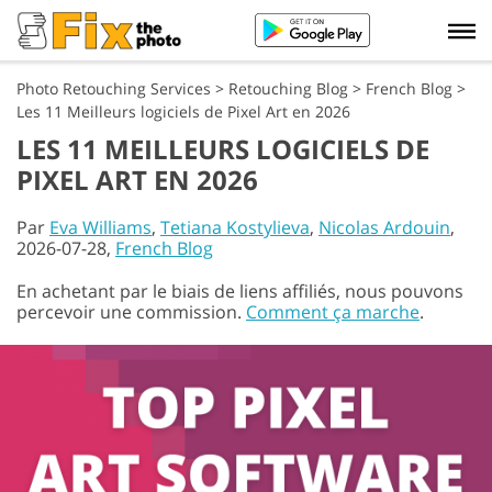
Photo Retouching Services
>
Retouching Blog
>
French Blog
>
Les 11 Meilleurs logiciels de Pixel Art en 2026
LES 11 MEILLEURS LOGICIELS DE
PIXEL ART EN 2026
Par
Eva Williams
,
Tetiana Kostylieva
,
Nicolas Ardouin
,
2026-07-28,
French Blog
En achetant par le biais de liens affiliés, nous pouvons
percevoir une commission.
Comment ça marche
.