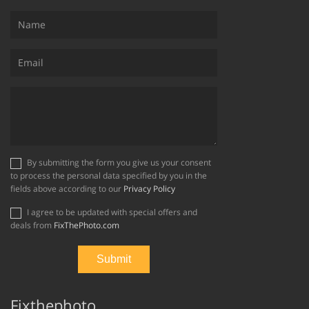
By submitting the form you give us your consent
to process the personal data specified by you in the
fields above according to our
Privacy Policy
I agree to be updated with special offers and
deals from
FixThePhoto.com
Fixthephoto