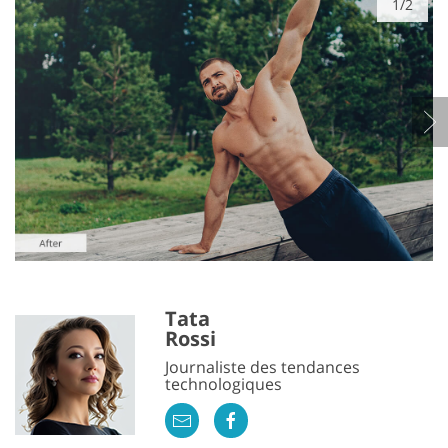
1/2
Tata
Rossi
Journaliste des tendances
technologiques