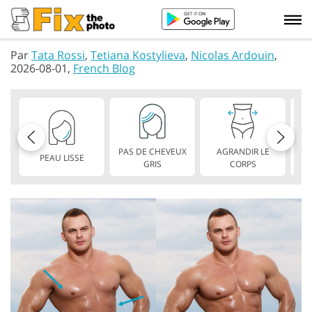
Par
Tata Rossi
,
Tetiana Kostylieva
,
Nicolas Ardouin
,
2026-08-01,
French Blog
PAS DE CHEVEUX
AGRANDIR LE
PEAU LISSE
L
GRIS
CORPS