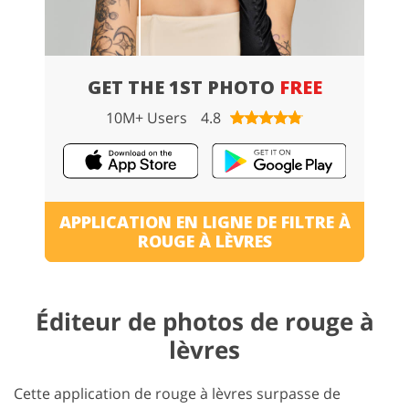
GET THE 1ST PHOTO
FREE
10M+ Users
4.8
APPLICATION EN LIGNE DE FILTRE À
ROUGE À LÈVRES
Éditeur de photos de rouge à
lèvres
Cette application de rouge à lèvres surpasse de