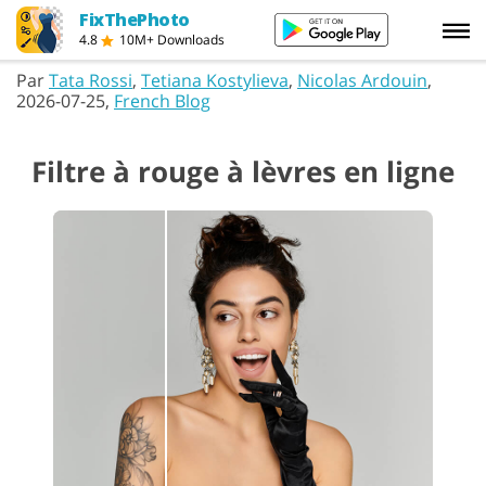
FixThePhoto
4.8
10M+ Downloads
Par
Tata Rossi
,
Tetiana Kostylieva
,
Nicolas Ardouin
,
2026-07-25,
French Blog
Filtre à rouge à lèvres en ligne