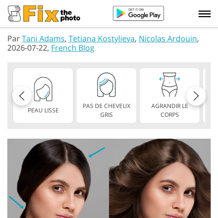
Par
Tani Adams
,
Tetiana Kostylieva
,
Nicolas Ardouin
,
2026-07-22,
French Blog
PAS DE CHEVEUX
AGRANDIR LE
PEAU LISSE
L
GRIS
CORPS