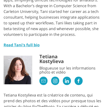
With a Bachelor’s degree in Computer Science from
Carleton University, Tani started her career as a tech
consultant, helping businesses integrate applications
to speed up their workflows. Tani likes taking part in
beta testing of new apps and whenever possible, she
volunteers to participate in the process.
Read Tani's full bio
Tetiana
Kostylieva
Blogueuse sur les informations
photo et vidéo
Tetiana Kostylieva est la créatrice de contenu, qui
prend des photos et des vidéos pour presque tous les
articles du blog FixThePhoto. Sa carrière a débuté en