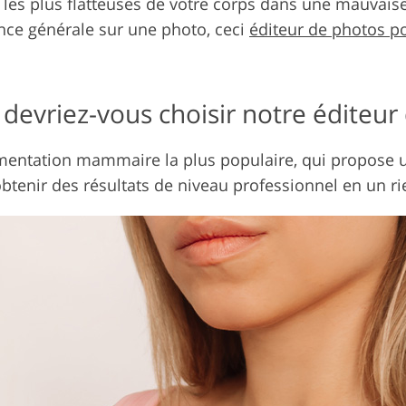
s les plus flatteuses de votre corps dans une mauvais
nce générale sur une photo, ceci
éditeur de photos p
devriez-vous choisir notre éditeur 
entation mammaire la plus populaire, qui propose une
d'obtenir des résultats de niveau professionnel en un r