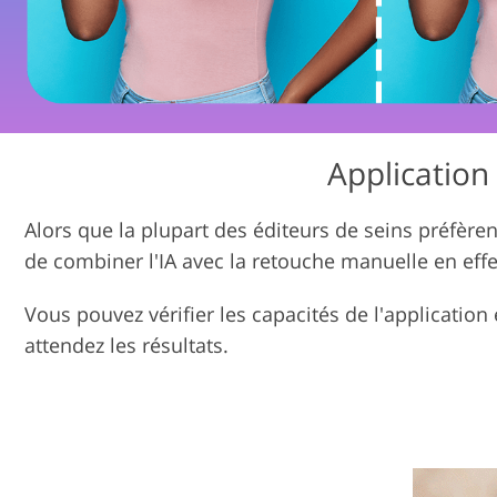
Services de retouche de
Se
produits
Application 
Alors que la plupart des éditeurs de seins préfèrent
de combiner l'IA avec la retouche manuelle en ef
Vous pouvez vérifier les capacités de l'application
attendez les résultats.