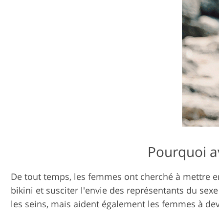
Pourquoi av
De tout temps, les femmes ont cherché à mettre en
bikini et susciter l'envie des représentants du se
les seins, mais aident également les femmes à dev