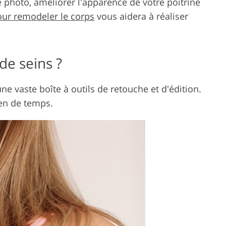
e photo, améliorer l'apparence de votre poitrine
our remodeler le corps
vous aidera à réaliser
de seins ?
 vaste boîte à outils de retouche et d'édition.
ien de temps.