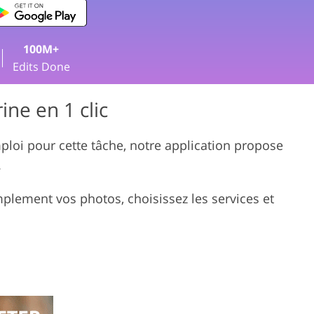
 montage vidéo
100M+
Edits Done
ine en 1 clic
emploi pour cette tâche, notre application propose
.
plement vos photos, choisissez les services et