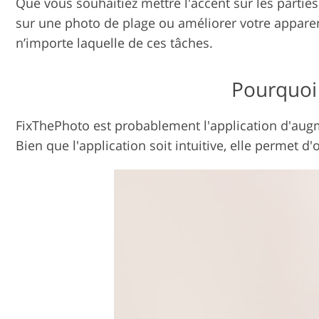
Que vous souhaitiez mettre l'accent sur les partie
sur une photo de plage ou améliorer votre appare
n’importe laquelle de ces tâches.
Pourquoi 
FixThePhoto est probablement l'application d'augm
Bien que l'application soit intuitive, elle permet 