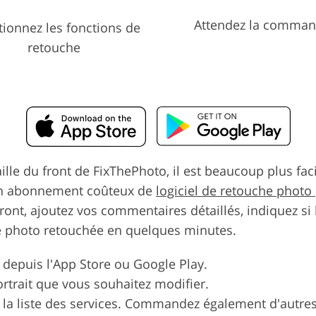
Attendez la comma
tionnez les fonctions de
retouche
aille du front de FixThePhoto, il est beaucoup plus fac
r un abonnement coûteux de
logiciel de retouche photo
ont, ajoutez vos commentaires détaillés, indiquez si
tre photo retouchée en quelques minutes.
 depuis l'App Store ou Google Play.
ortrait que vous souhaitez modifier.
ur la liste des services. Commandez également d'autre