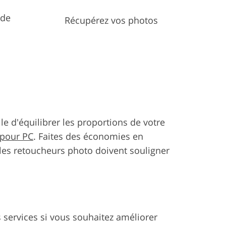
nde
Récupérez vos photos
ile d'équilibrer les proportions de votre
 pour PC
. Faites des économies en
 les retoucheurs photo doivent souligner
s services si vous souhaitez améliorer