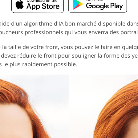
aide d'un algorithme d'IA bon marché disponible dans 
oucheurs professionnels qui vous enverra des portrai
taille de votre front, vous pouvez le faire en quelq
evez réduire le front pour souligner la forme des yeu
 le plus rapidement possible.