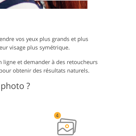
rendre vos yeux plus grands et plus
leur visage plus symétrique.
n ligne et demander à des retoucheurs
our obtenir des résultats naturels.
 photo ?