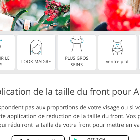
ouche de
Services de montage vid
Données d'Entraînement IA
R LE
PLUS GROS
LOOK MAIGRE
ventre plat
S
SEINS
lication de la taille du front pour 
spondent pas aux proportions de votre visage ou si vo
tte application de réduction de la taille du front. Vo
i réduiront la taille de votre front pour mettre en va