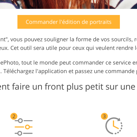
Commander l'édition de portraits
nt", vous pouvez souligner la forme de vos sourcils, 
ux. Cet outil sera utile pour ceux qui veulent rendre 
xThePhoto, tout le monde peut commander ce service e
. Téléchargez l'application et passez une commande p
 faire un front plus petit sur une