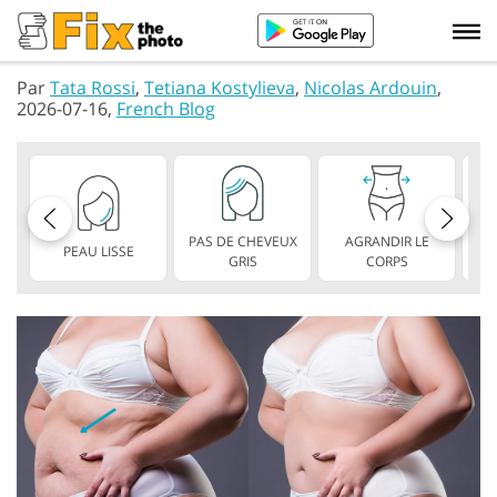
Par
Tata Rossi
,
Tetiana Kostylieva
,
Nicolas Ardouin
,
2026-07-16,
French Blog
PAS DE CHEVEUX
AGRANDIR LE
PEAU LISSE
L
GRIS
CORPS