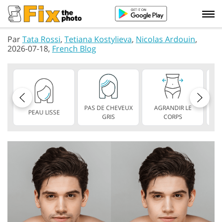
Par
Tata Rossi
,
Tetiana Kostylieva
,
Nicolas Ardouin
,
2026-07-18,
French Blog
PAS DE CHEVEUX
AGRANDIR LE
PEAU LISSE
L
GRIS
CORPS