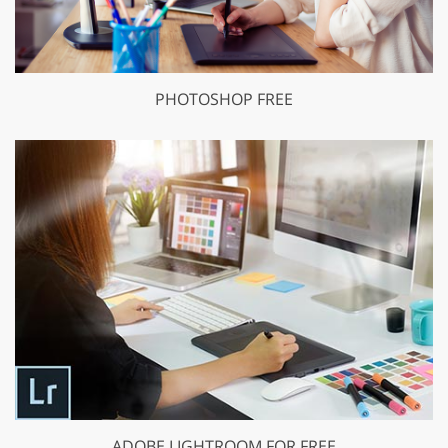
PHOTOSHOP FREE
ADOBE LIGHTROOM FOR FREE