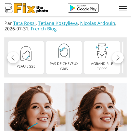
Par
Tata Rossi
,
Tetiana Kostylieva
,
Nicolas Ardouin
,
2026-07-31,
French Blog
PAS DE CHEVEUX
AGRANDIR LE
PEAU LISSE
L
GRIS
CORPS