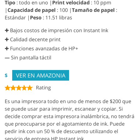
Tipo
: todo en uno |
Print velocidad
: 10 ppm
|
Capacidad de papel
: 100 |
Tamaño de papel
:
Estándar |
Peso
: 11.51 libras
✚ Bajos costos de impresión con Instant Ink
✚ Calidad decente print
✚ Funciones avanzadas de HP+
—
Sin pantalla táctil
VER EN AMAZONIA
$
Rating
Es una impresora todo en uno de menos de $200 que
se puede usar para imprimir, escanear y copiar. Si
decide comprar esta impresora inalámbrica, no tendrá
que preocuparse por el agotamiento de ink. Puede
pedir ink con un 50 % de descuento utilizando el
servicio de entrega HP Instant ink.