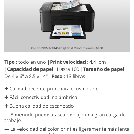
Tipo
: todo en uno |
Print velocidad
: 4,4 ipm
|
Capacidad de papel
: Hasta 100 |
Tamaño de papel
:
De 4 x 6" a 8,5 x 14" |
Peso
: 13 libras
✚ Calidad decente print para el uso diario
✚ Fácil conectividad inalámbrica
✚ Buena calidad de escaneado
—
A menudo puede atascarse bajo una gran carga de
trabajo
—
La velocidad del color print es ligeramente más lenta