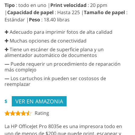
Tipo
: todo en uno |
Print velocidad
: 20 ppm
|
Capacidad de papel
: Hasta 225 |
Tamaño de papel
:
Estándar |
Peso
: 18.40 libras
✚ Adecuado para imprimir fotos de alta calidad
✚ Muchas opciones de conectividad
✚ Tiene un escáner de superficie plana y un
alimentador automático de documentos
—
Puede requerir un procedimiento de reparación
más complejo
—
Los cartuchos ink pueden ser costosos de
reemplazar
VER EN AMAZONIA
$
Rating
La HP OfficeJet Pro 8035e es una impresora todo en
uno de menos de $200 que puede print, escanear y