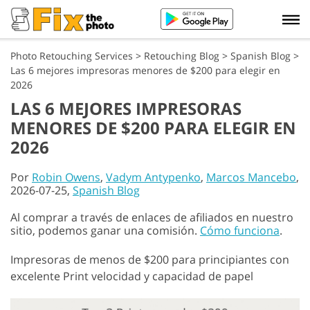
Photo Retouching Services
>
Retouching Blog
>
Spanish Blog
>
Las 6 mejores impresoras menores de $200 para elegir en
2026
LAS 6 MEJORES IMPRESORAS
MENORES DE $200 PARA ELEGIR EN
2026
Por
Robin Owens
,
Vadym Antypenko
,
Marcos Mancebo
,
2026-07-25,
Spanish Blog
Al comprar a través de enlaces de afiliados en nuestro
sitio, podemos ganar una comisión.
Cómo funciona
.
Impresoras de menos de $200 para principiantes con
excelente Print velocidad y capacidad de papel