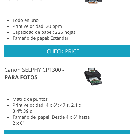
Todo en uno
Print velocidad: 20 ppm
Capacidad de papel: 225 hojas
Tamaño de papel: Estándar
→
CHECK PRICE
Canon SELPHY CP1300
PARA FOTOS
Matriz de puntos
Print velocidad: 4 x 6": 47 s, 2,1 x
3,4": 39 s
Tamaño del papel: Desde 4 x 6” hasta
2 x 6”