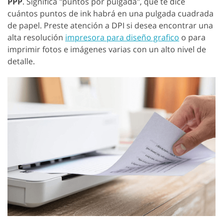
PPP
. Significa "puntos por pulgada", que te dice
cuántos puntos de ink habrá en una pulgada cuadrada
de papel. Preste atención a DPI si desea encontrar una
alta resolución
impresora para diseño grafico
o para
imprimir fotos e imágenes varias con un alto nivel de
detalle.