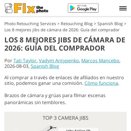
Photo Retouching Services
>
Retouching Blog
>
Spanish Blog
>
Los 8 mejores jibs de cámara de 2026: Guía del comprador
LOS 8 MEJORES JIBS DE CÁMARA DE
2026: GUÍA DEL COMPRADOR
Por
Tati Taylor
,
Vadym Antypenko
,
Marcos Mancebo
,
2026-08-03,
Spanish Blog
Al comprar a través de enlaces de afiliados en nuestro
sitio, podemos ganar una comisión.
Cómo funciona
.
Brazos de cámara y grúas para filmar escenas
panorámicas sin temblores.