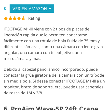
VER EN AMAZONIA
$
Rating
IFOOTAGE M1-III viene con 2 tipos de placas de
liberación rápida que le permiten conectarse
fácilmente con una rótula de bola fluida de 75 mm y
diferentes cámaras, como una cámara con lente gran
angular, una cámara con teleobjetivo, una
microcámara y más.
Debido al cabezal panorámico incorporado, puede
conectar la grúa giratoria de la cámara con un trípode
sin media bola. Si desea conectar IFOOTAGE M1-III a un
monitor, brazo de soporte, etc., puede usar cabezales
de rosca de 1/4 y 3/8.
6. ProAim Wave-5P 24ft Crane