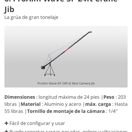
Jib
La grúa de gran tonelaje
Dimensiones
: longitud máxima de 24 pies |
Peso
: ‎203
libras |
Material
: Aluminio y acero |
máx. carga
: Hasta
55 libras |
Tornillo de montaje de la cámara
: 1/4''
✚ Fácil de configurar y usar
✚ Puede soportar cargas pesadas, golpes y vibraciones