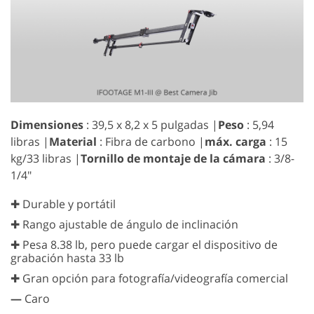
Dimensiones
: 39,5 x 8,2 x 5 pulgadas |
Peso
: 5,94
libras |
Material
: Fibra de carbono |
máx. carga
: 15
kg/33 libras |
Tornillo de montaje de la cámara
: 3/8-
1/4"
✚ Durable y portátil
✚ Rango ajustable de ángulo de inclinación
✚ Pesa 8.38 lb, pero puede cargar el dispositivo de
grabación hasta 33 lb
✚ Gran opción para fotografía/videografía comercial
—
Caro