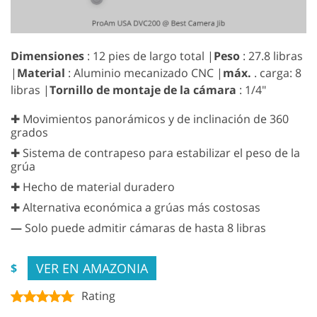
Dimensiones
: 12 pies de largo total |
Peso
: ‎27.8 libras
|
Material
: Aluminio mecanizado CNC |
máx.
. carga: 8
libras |
Tornillo de montaje de la cámara
: 1/4"
✚ Movimientos panorámicos y de inclinación de 360
grados
✚ Sistema de contrapeso para estabilizar el peso de la
grúa
✚ Hecho de material duradero
✚ Alternativa económica a grúas más costosas
—
Solo puede admitir cámaras de hasta 8 libras
VER EN AMAZONIA
$
Rating