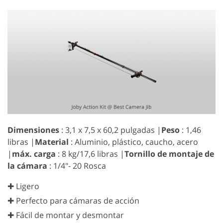
Dimensiones
: 3,1 x 7,5 x 60,2 pulgadas |
Peso
: 1,46
libras |
Material
: Aluminio, plástico, caucho, acero
|
máx. carga
: 8 kg/17,6 libras |
Tornillo de montaje de
la cámara
: 1/4"- 20 Rosca
✚ Ligero
✚ Perfecto para cámaras de acción
✚ Fácil de montar y desmontar