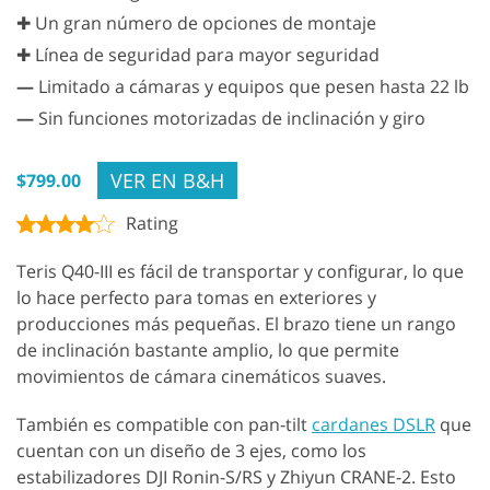
✚ Un gran número de opciones de montaje
✚ Línea de seguridad para mayor seguridad
—
Limitado a cámaras y equipos que pesen hasta 22 lb
—
Sin funciones motorizadas de inclinación y giro
VER EN B&H
$799.00
Rating
Teris Q40-III es fácil de transportar y configurar, lo que
lo hace perfecto para tomas en exteriores y
producciones más pequeñas. El brazo tiene un rango
de inclinación bastante amplio, lo que permite
movimientos de cámara cinemáticos suaves.
También es compatible con pan-tilt
cardanes DSLR
que
cuentan con un diseño de 3 ejes, como los
estabilizadores DJI Ronin-S/RS y Zhiyun CRANE-2. Esto