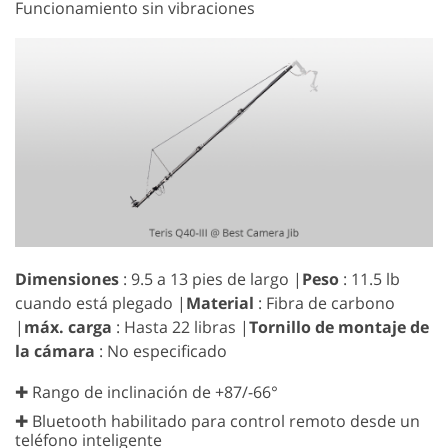
Funcionamiento sin vibraciones
Dimensiones
: 9.5 a 13 pies de largo |
Peso
: 11.5 lb
cuando está plegado |
Material
: Fibra de carbono
|
máx. carga
: Hasta 22 libras |
Tornillo de montaje de
la cámara
: No especificado
✚ Rango de inclinación de +87/-66°
✚ Bluetooth habilitado para control remoto desde un
teléfono inteligente