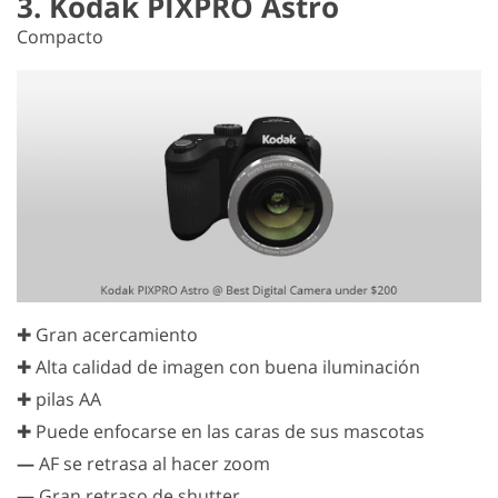
3. Kodak PIXPRO Astro
Compacto
✚ Gran acercamiento
✚ Alta calidad de imagen con buena iluminación
✚ pilas AA
✚ Puede enfocarse en las caras de sus mascotas
—
AF se retrasa al hacer zoom
—
Gran retraso de shutter