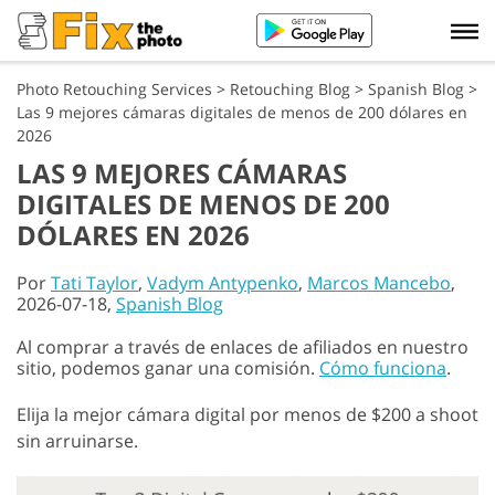
Photo Retouching Services
>
Retouching Blog
>
Spanish Blog
>
Las 9 mejores cámaras digitales de menos de 200 dólares en
2026
LAS 9 MEJORES CÁMARAS
DIGITALES DE MENOS DE 200
DÓLARES EN 2026
Por
Tati Taylor
,
Vadym Antypenko
,
Marcos Mancebo
,
2026-07-18,
Spanish Blog
Al comprar a través de enlaces de afiliados en nuestro
sitio, podemos ganar una comisión.
Cómo funciona
.
Elija la mejor cámara digital por menos de $200 a shoot
sin arruinarse.