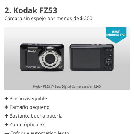
2. Kodak FZ53
Cámara sin espejo por menos de $ 200
✚ Precio asequible
✚ Tamaño pequeño
✚ Bastante buena batería
✚ Zoom óptico 5x
—
Enfoque automático lento