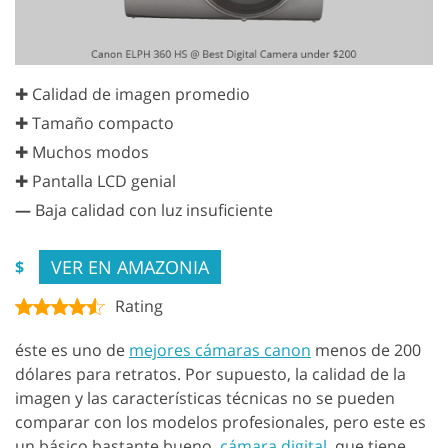
✚ Calidad de imagen promedio
✚ Tamaño compacto
✚ Muchos modos
✚ Pantalla LCD genial
—
Baja calidad con luz insuficiente
VER EN AMAZONIA
$
Rating
éste es uno de
mejores cámaras canon
menos de 200
dólares para retratos. Por supuesto, la calidad de la
imagen y las características técnicas no se pueden
comparar con los modelos profesionales, pero este es
un básico bastante bueno.
cámara digital
, que tiene