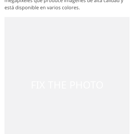
megapíxeles que produce imágenes de alta calidad y
está disponible en varios colores.