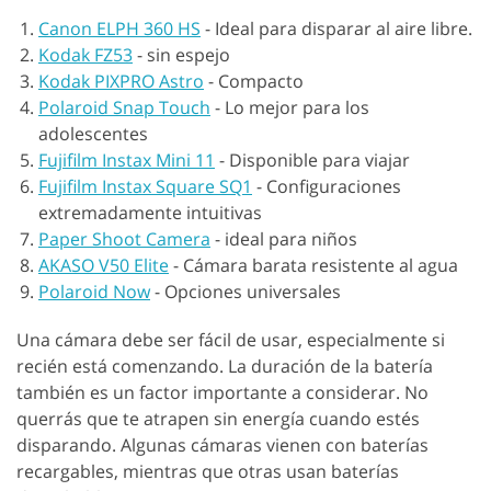
Canon ELPH 360 HS
-
Ideal para disparar al aire libre.
Kodak FZ53
-
sin espejo
Kodak PIXPRO Astro
-
Compacto
Polaroid Snap Touch
-
Lo mejor para los
adolescentes
Fujifilm Instax Mini 11
-
Disponible para viajar
Fujifilm Instax Square SQ1
-
Configuraciones
extremadamente intuitivas
Paper Shoot Camera
-
ideal para niños
AKASO V50 Elite
-
Cámara barata resistente al agua
Polaroid Now
-
Opciones universales
Una cámara debe ser fácil de usar, especialmente si
recién está comenzando. La duración de la batería
también es un factor importante a considerar. No
querrás que te atrapen sin energía cuando estés
disparando. Algunas cámaras vienen con baterías
recargables, mientras que otras usan baterías