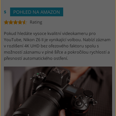
POHLED NA AMAZON
$
Rating
Pokud hledáte vysoce kvalitní videokameru pro
YouTube, Nikon Z6 II je vynikající volbou. Nabízí záznam
v rozlišení 4K UHD bez ořezového faktoru spolu s
možností záznamu v plné šířce a pokročilou rychlostí a
přesností automatického ostření.