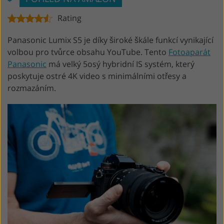
Rating
Panasonic Lumix S5 je díky široké škále funkcí vynikající
volbou pro tvůrce obsahu YouTube. Tento
Fotoaparát
Panasonic
má velký 5osý hybridní IS systém, který
poskytuje ostré 4K video s minimálními otřesy a
rozmazáním.