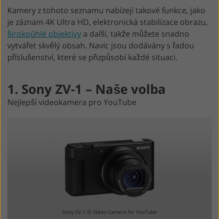
Kamery z tohoto seznamu nabízejí takové funkce, jako
je záznam 4K Ultra HD, elektronická stabilizace obrazu,
širokoúhlé objektivy
a další, takže můžete snadno
vytvářet skvělý obsah. Navíc jsou dodávány s řadou
příslušenství, které se přizpůsobí každé situaci.
1. Sony ZV-1 – Naše volba
Nejlepší videokamera pro YouTube