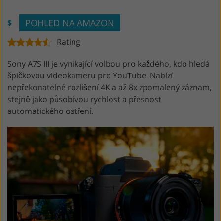
POHLED NA AMAZON
$
Rating
Sony A7S III je vynikající volbou pro každého, kdo hledá
špičkovou videokameru pro YouTube. Nabízí
nepřekonatelné rozlišení 4K a až 8x zpomalený záznam,
stejně jako působivou rychlost a přesnost
automatického ostření.