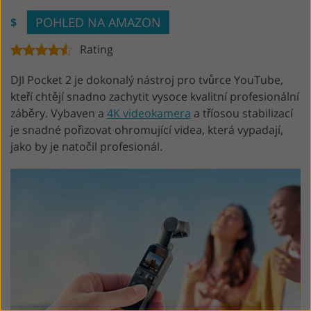
POHLED NA AMAZON
$
Rating
DJI Pocket 2 je dokonalý nástroj pro tvůrce YouTube,
kteří chtějí snadno zachytit vysoce kvalitní profesionální
záběry. Vybaven a
4K videokamera
a tříosou stabilizací
je snadné pořizovat ohromující videa, která vypadají,
jako by je natočil profesionál.