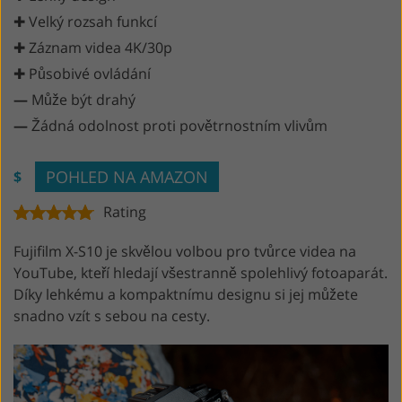
✚ Velký rozsah funkcí
✚ Záznam videa 4K/30p
✚ Působivé ovládání
—
Může být drahý
—
Žádná odolnost proti povětrnostním vlivům
POHLED NA AMAZON
$
Rating
Fujifilm X-S10 je skvělou volbou pro tvůrce videa na
YouTube, kteří hledají všestranně spolehlivý fotoaparát.
Díky lehkému a kompaktnímu designu si jej můžete
snadno vzít s sebou na cesty.