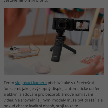
vestavěného mikrofonu.
Tento
vlogovací kamera
přichází také s užitečnými
funkcemi, jako je výklopný displej, automatické ostření
a aktivní sledování pro bezproblémové nahrávání
videa. Ve srovnání s jinými modely může být dražší, ale
pokud chcete kvalitní obsah, stojí to za to.