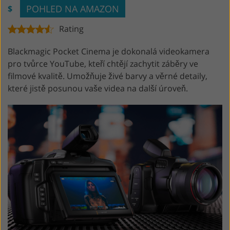
POHLED NA AMAZON
$
Rating
Blackmagic Pocket Cinema je dokonalá videokamera
pro tvůrce YouTube, kteří chtějí zachytit záběry ve
filmové kvalitě. Umožňuje živé barvy a věrné detaily,
které jistě posunou vaše videa na další úroveň.