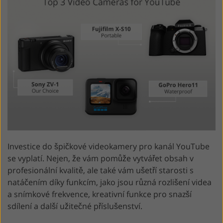
Investice do špičkové videokamery pro kanál YouTube
se vyplatí. Nejen, že vám pomůže vytvářet obsah v
profesionální kvalitě, ale také vám ušetří starosti s
natáčením díky funkcím, jako jsou různá rozlišení videa
a snímkové frekvence, kreativní funkce pro snazší
sdílení a další užitečné příslušenství.