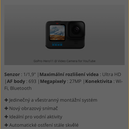
Senzor
: 1/1,9″ |
Maximální rozlišení videa
: Ultra HD
|
AF body
: 693 |
Megapixely
: 27MP |
Konektivita
: Wi-
Fi, Bluetooth
✚ Jedinečný a všestranný montážní systém
✚ Nový obrazový snímač
✚ Ideální pro vodní aktivity
✚ Automatické ostření stále skvělé