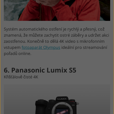
Systém automatického ostření je rychlý a přesný, což
znamená, že můžete zachytit ostré záběry a udržet akci
zaostřenou. Konečně to dělá 4K video s mikrofonním
vstupem
fotoaparát Olympus
ideální pro streamování
pořadů online.
6. Panasonic Lumix S5
Křišťálově čisté 4K