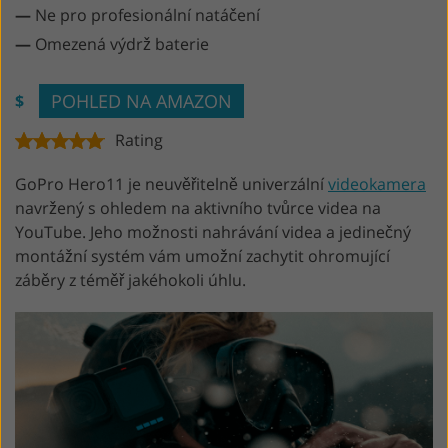
—
Ne pro profesionální natáčení
—
Omezená výdrž baterie
POHLED NA AMAZON
$
Rating
GoPro Hero11 je neuvěřitelně univerzální
videokamera
navržený s ohledem na aktivního tvůrce videa na
YouTube. Jeho možnosti nahrávání videa a jedinečný
montážní systém vám umožní zachytit ohromující
záběry z téměř jakéhokoli úhlu.