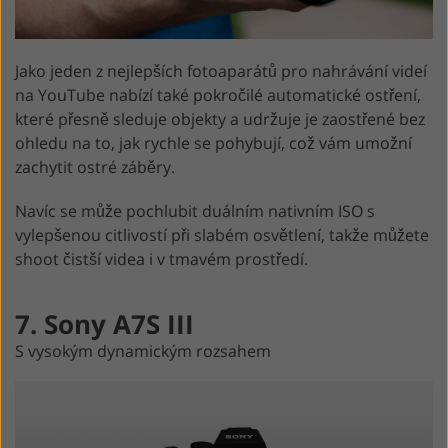
Jako jeden z nejlepších fotoaparátů pro nahrávání videí
na YouTube nabízí také pokročilé automatické ostření,
které přesně sleduje objekty a udržuje je zaostřené bez
ohledu na to, jak rychle se pohybují, což vám umožní
zachytit ostré záběry.
Navíc se může pochlubit duálním nativním ISO s
vylepšenou citlivostí při slabém osvětlení, takže můžete
shoot čistší videa i v tmavém prostředí.
7. Sony A7S III
S vysokým dynamickým rozsahem