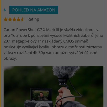
POHLED NA AMAZON
$
Rating
Canon PowerShot G7 X Mark III je skvělá videokamera
pro YouTube k pořizování vysoce kvalitních záběrů. Jeho
20,1 megapixelový 1” naskládaný CMOS snímač
poskytuje vynikající kvalitu obrazu a možnosti záznamu
videa v rozlišení 4K 30p vám umožní vytvářet úžasné
obrazy.