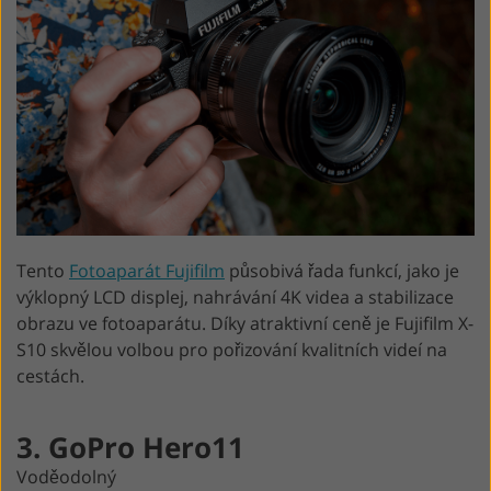
Tento
Fotoaparát Fujifilm
působivá řada funkcí, jako je
výklopný LCD displej, nahrávání 4K videa a stabilizace
obrazu ve fotoaparátu. Díky atraktivní ceně je Fujifilm X-
S10 skvělou volbou pro pořizování kvalitních videí na
cestách.
3. GoPro Hero11
Voděodolný