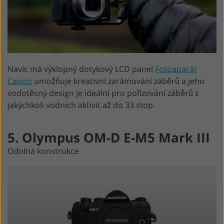
Navíc má výklopný dotykový LCD panel
Fotoaparát
Canon
umožňuje kreativní zarámování záběrů a jeho
vodotěsný design je ideální pro pořizování záběrů z
jakýchkoli vodních aktivit až do 33 stop.
5. Olympus OM-D E-M5 Mark III
Odolná konstrukce