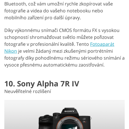
Bluetooth, což vám umožní rychle zkopírovat vaše
fotografie a videa do vašeho notebooku nebo
mobilního zařízení pro další úpravy.
Díky výkonnému snímači CMOS formátu FX s vysokou
schopností shromažďovat světlo můžete pořizovat
fotografie v profesionální kvalitě. Tento
Fotoaparát
Nikon
je velmi žádaný mezi zkušenými portrétními
fotografy díky pohodlnému režimu sériového snímání a
vysoce přesnému automatickému zaostřování.
10. Sony Alpha 7R IV
Neuvěřitelné rozlišení