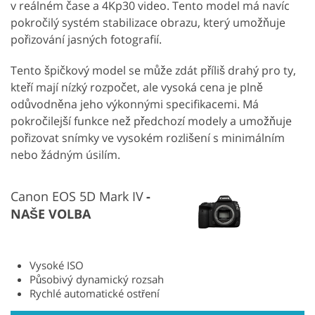
v reálném čase a 4Kp30 video. Tento model má navíc
pokročilý systém stabilizace obrazu, který umožňuje
pořizování jasných fotografií.
Tento špičkový model se může zdát příliš drahý pro ty,
kteří mají nízký rozpočet, ale vysoká cena je plně
odůvodněna jeho výkonnými specifikacemi. Má
pokročilejší funkce než předchozí modely a umožňuje
pořizovat snímky ve vysokém rozlišení s minimálním
nebo žádným úsilím.
Canon EOS 5D Mark IV
NAŠE VOLBA
Vysoké ISO
Působivý dynamický rozsah
Rychlé automatické ostření