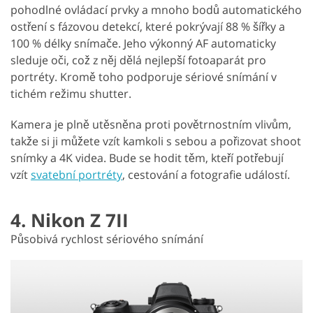
pohodlné ovládací prvky a mnoho bodů automatického
ostření s fázovou detekcí, které pokrývají 88 % šířky a
100 % délky snímače. Jeho výkonný AF automaticky
sleduje oči, což z něj dělá nejlepší fotoaparát pro
portréty. Kromě toho podporuje sériové snímání v
tichém režimu shutter.
Kamera je plně utěsněna proti povětrnostním vlivům,
takže si ji můžete vzít kamkoli s sebou a pořizovat shoot
snímky a 4K videa. Bude se hodit těm, kteří potřebují
vzít
svatební portréty
, cestování a fotografie událostí.
4. Nikon Z 7II
Působivá rychlost sériového snímání