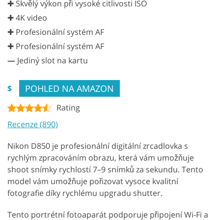
✚ Skvělý výkon při vysoké citlivosti ISO
✚ 4K video
✚ Profesionální systém AF
✚ Profesionální systém AF
—
Jediný slot na kartu
POHLED NA AMAZON
$
Rating
Recenze (890)
Nikon D850 je profesionální digitální zrcadlovka s
rychlým zpracováním obrazu, která vám umožňuje
shoot snímky rychlostí 7–9 snímků za sekundu. Tento
model vám umožňuje pořizovat vysoce kvalitní
fotografie díky rychlému upgradu shutter.
Tento portrétní fotoaparát podporuje připojení Wi-Fi a