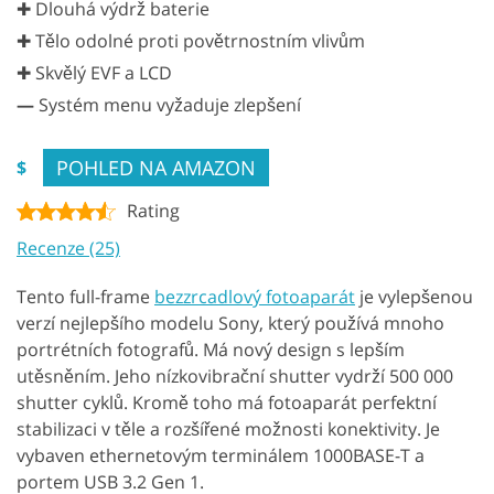
✚ Dlouhá výdrž baterie
✚ Tělo odolné proti povětrnostním vlivům
✚ Skvělý EVF a LCD
—
Systém menu vyžaduje zlepšení
POHLED NA AMAZON
$
Rating
Recenze (25)
Tento full-frame
bezzrcadlový fotoaparát
je vylepšenou
verzí nejlepšího modelu Sony, který používá mnoho
portrétních fotografů. Má nový design s lepším
utěsněním. Jeho nízkovibrační shutter vydrží 500 000
shutter cyklů. Kromě toho má fotoaparát perfektní
stabilizaci v těle a rozšířené možnosti konektivity. Je
vybaven ethernetovým terminálem 1000BASE-T a
portem USB 3.2 Gen 1.