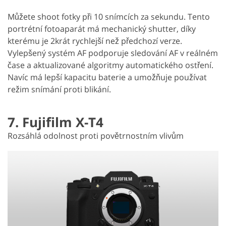
Můžete shoot fotky při 10 snímcích za sekundu. Tento
portrétní fotoaparát má mechanický shutter, díky
kterému je 2krát rychlejší než předchozí verze.
Vylepšený systém AF podporuje sledování AF v reálném
čase a aktualizované algoritmy automatického ostření.
Navíc má lepší kapacitu baterie a umožňuje používat
režim snímání proti blikání.
7. Fujifilm X-T4
Rozsáhlá odolnost proti povětrnostním vlivům