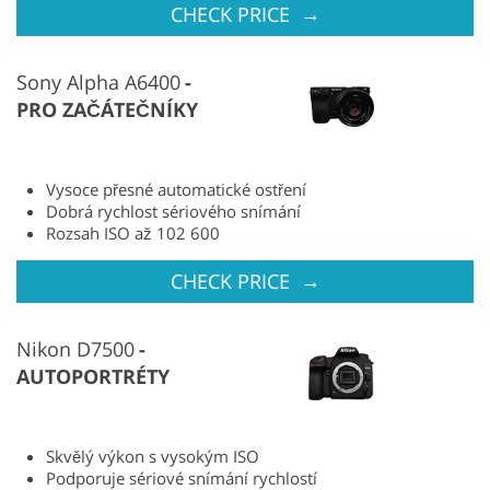
→
CHECK PRICE
Sony Alpha A6400
PRO ZAČÁTEČNÍKY
Vysoce přesné automatické ostření
Dobrá rychlost sériového snímání
Rozsah ISO až 102 600
→
CHECK PRICE
Nikon D7500
AUTOPORTRÉTY
Skvělý výkon s vysokým ISO
Podporuje sériové snímání rychlostí