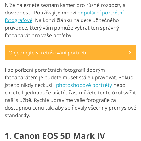
Níže naleznete seznam kamer pro různé rozpočty a
dovednosti. Používají je mnozí
populární portrétní
fotografové
. Na konci článku najdete užitečného
průvodce, který vám pomůže vybrat ten správný
fotoaparát pro vaše potřeby.
Objednejte si retušování portrétů
I po pořízení portrétních fotografií dobrým
fotoaparátem je budete muset stále upravovat. Pokud
jste to nikdy nezkusili
photoshopové portréty
nebo
chcete-li jednoduše ušetřit čas, můžete tento úkol svěřit
naší službě. Rychle upravíme vaše fotografie za
dostupnou cenu tak, aby splňovaly všechny průmyslové
standardy.
1. Canon EOS 5D Mark IV