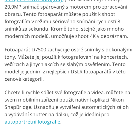
20,9MP snímač spárovaný s motorem pro zpracování
obrazu. Tento fotoaparát můžete použít k shoot
fotografiím v režimu sériového snímání rychlostí 8
snímků za sekundu. Kromě toho, stejně jako mnoho
moderních modelů, umožňuje shoot 4K videozáznam.
Fotoaparát D7500 zachycuje ostré snímky s dokonalými
tóny. Můžete jej použít k fotografování na koncertech,
večírcích a jiných akcích se slabým osvětlením. Tento
model je jedním z nejlepších DSLR fotoaparátů v této
cenové kategorii.
Chcete-li rychle sdílet své fotografie a videa, můžete na
svém mobilním zařízení použít nativní aplikaci Nikon
SnapBridge. Usnadňuje vytváření automatických záloh
a vydávání shutter na dálku, což je ideální pro
autoportrétní fotografie
.