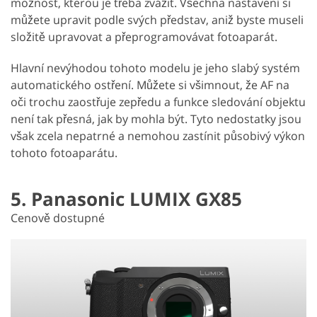
možnost, kterou je třeba zvážit. Všechna nastavení si
můžete upravit podle svých představ, aniž byste museli
složitě upravovat a přeprogramovávat fotoaparát.
Hlavní nevýhodou tohoto modelu je jeho slabý systém
automatického ostření. Můžete si všimnout, že AF na
oči trochu zaostřuje zepředu a funkce sledování objektu
není tak přesná, jak by mohla být. Tyto nedostatky jsou
však zcela nepatrné a nemohou zastínit působivý výkon
tohoto fotoaparátu.
5. Panasonic LUMIX GX85
Cenově dostupné