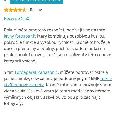
Rating
Recenze (650)
Pokud máte omezený rozpočet, podívejte se na toto
levný fotoaparát
který kombinuje působivou kvalitu,
pokročilé funkce a vysokou rychlost. Kromě toho, že je
docela přenosný a odolný, přichází s řadou funkcí na
profesionální úrovni, které jsou u zařízení v této cenové
kategorii vzácné.
S tím
Fotoaparát Panasonic
, můžete pořizovat ostré a
jasné snímky, díky čemuž je podobný jiným 16MP
mikro
čtyřtřetinové kamery
. Kromě toho vám umožňuje shoot
videa ve 4K. Celkově vzato je tento model se systémem
výměnných objektivů skvělou volbou pro začínající
fotografy.