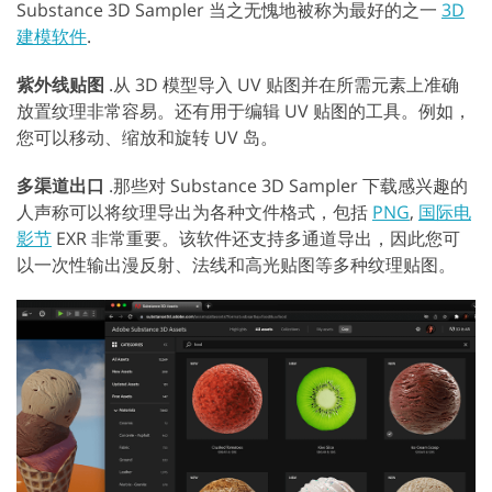
Substance 3D Sampler 当之无愧地被称为最好的之一
3D
建模软件
.
紫外线贴图
.从 3D 模型导入 UV 贴图并在所需元素上准确
放置纹理非常容易。还有用于编辑 UV 贴图的工具。例如，
您可以移动、缩放和旋转 UV 岛。
多渠道出口
.那些对 Substance 3D Sampler 下载感兴趣的
人声称可以将纹理导出为各种文件格式，包括
PNG
,
国际电
影节
EXR 非常重要。该软件还支持多通道导出，因此您可
以一次性输出漫反射、法线和高光贴图等多种纹理贴图。