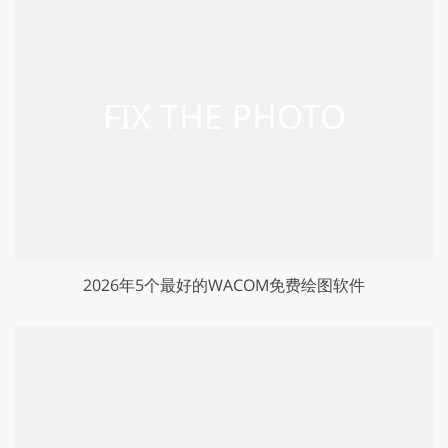
2026年5个最好的WACOM免费绘图软件