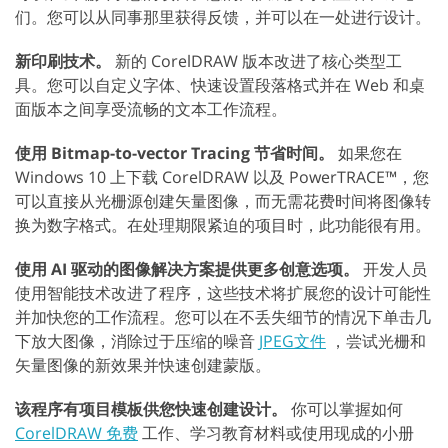
们。您可以从同事那里获得反馈，并可以在一处进行设计。
新印刷技术。
新的 CorelDRAW 版本改进了核心类型工
具。您可以自定义字体、快速设置段落格式并在 Web 和桌
面版本之间享受流畅的文本工作流程。
使用 Bitmap-to-vector Tracing 节省时间。
如果您在
Windows 10 上下载 CorelDRAW 以及 PowerTRACE™，您
可以直接从光栅源创建矢量图像，而无需花费时间将图像转
换为数字格式。在处理期限紧迫的项目时，此功能很有用。
使用 AI 驱动的图像解决方案提供更多创意选项。
开发人员
使用智能技术改进了程序，这些技术将扩展您的设计可能性
并加快您的工作流程。您可以在不丢失细节的情况下单击几
下放大图像，消除过于压缩的噪音
JPEG文件
，尝试光栅和
矢量图像的新效果并快速创建蒙版。
该程序有项目模板供您快速创建设计。
你可以掌握如何
CorelDRAW 免费
工作、学习教育材料或使用现成的小册