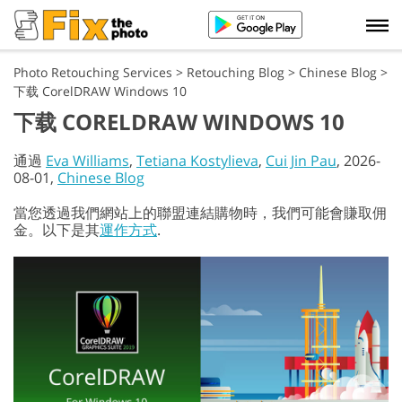
Photo Retouching Services
>
Retouching Blog
>
Chinese Blog
>
下载 CorelDRAW Windows 10
下载 CORELDRAW WINDOWS 10
通過
Eva Williams
,
Tetiana Kostylieva
,
Cui Jin Pau
, 2026-
08-01,
Chinese Blog
當您透過我們網站上的聯盟連結購物時，我們可能會賺取佣
金。以下是其
運作方式
.