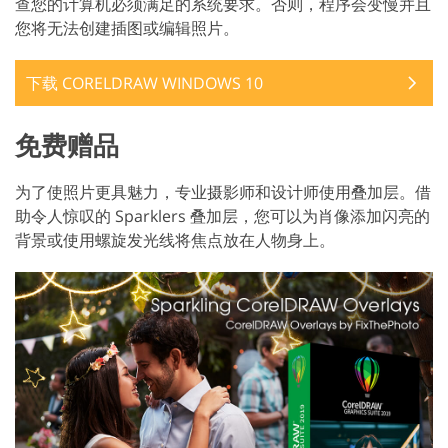
查您的计算机必须满足的系统要求。否则，程序会变慢并且
您将无法创建插图或编辑照片。
下载 CORELDRAW WINDOWS 10
免费赠品
为了使照片更具魅力，专业摄影师和设计师使用叠加层。借
助令人惊叹的 Sparklers 叠加层，您可以为肖像添加闪亮的
背景或使用螺旋发光线将焦点放在人物身上。