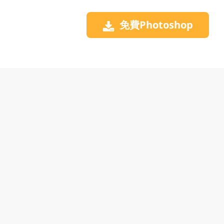
免費Photoshop