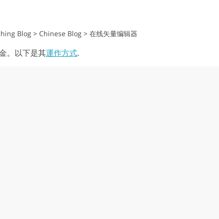
hing Blog
>
Chinese Blog
>
在线矢量编辑器
金。以下是其
運作方式
.