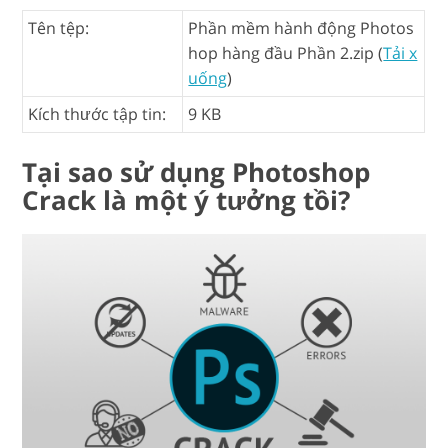
Tên tệp:
Phần mềm hành động Photos
hop hàng đầu Phần 2.zip (
Tải x
uống
)
Kích thước tập tin:
9 KB
Tại sao sử dụng Photoshop
Crack là một ý tưởng tồi?