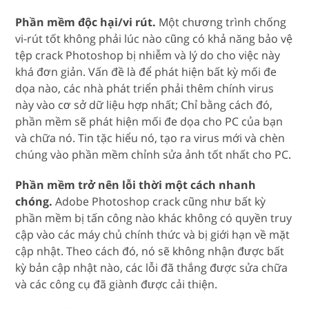
Phần mềm độc hại/vi rút.
Một chương trình chống
vi-rút tốt không phải lúc nào cũng có khả năng bảo vệ
tệp crack Photoshop bị nhiễm và lý do cho việc này
khá đơn giản. Vấn đề là để phát hiện bất kỳ mối đe
dọa nào, các nhà phát triển phải thêm chính virus
này vào cơ sở dữ liệu hợp nhất; Chỉ bằng cách đó,
phần mềm sẽ phát hiện mối đe dọa cho PC của bạn
và chữa nó. Tin tặc hiểu nó, tạo ra virus mới và chèn
chúng vào phần mềm chỉnh sửa ảnh tốt nhất cho PC.
Phần mềm trở nên lỗi thời một cách nhanh
chóng.
Adobe Photoshop crack cũng như bất kỳ
phần mềm bị tấn công nào khác không có quyền truy
cập vào các máy chủ chính thức và bị giới hạn về mặt
cập nhật. Theo cách đó, nó sẽ không nhận được bất
kỳ bản cập nhật nào, các lỗi đã thắng được sửa chữa
và các công cụ đã giành được cải thiện.