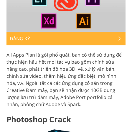
ĐĂNG KÝ
All Apps Plan là gói phổ quát, bạn có thể sử dụng để
thực hiện hầu hết mọi tác vụ bao gồm chỉnh sửa
nâng cao, phát triển đồ họa 3D, vẽ, xử lý văn bản,
chỉnh sửa video, thêm hiệu ứng đặc biệt, mô hình
hóa, v.v. Ngoài tất cả các ứng dụng có sẵn trong
Creative Đám mây, bạn sẽ nhận được 10GB dung
lượng lưu trữ đám mây, Adobe Port portfolio cá
nhân, phông chữ Adobe và Spark.
Photoshop Crack