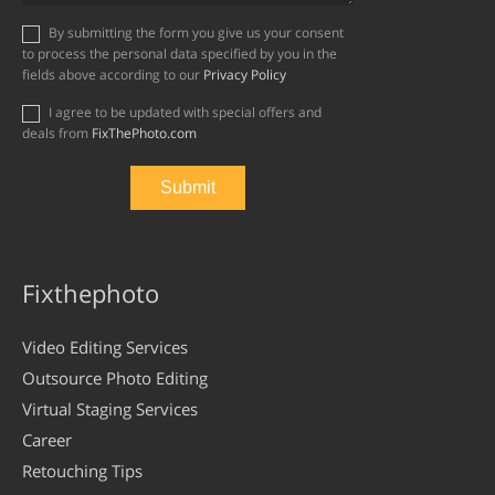
By submitting the form you give us your consent
to process the personal data specified by you in the
fields above according to our
Privacy Policy
I agree to be updated with special offers and
deals from
FixThePhoto.com
Fixthephoto
Video Editing Services
Outsource Photo Editing
Virtual Staging Services
Career
Retouching Tips