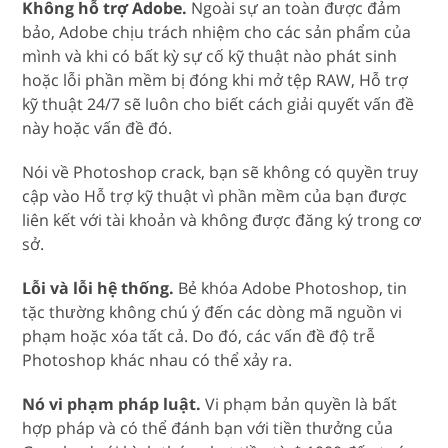
Không hỗ trợ Adobe.
Ngoài sự an toàn được đảm
bảo, Adobe chịu trách nhiệm cho các sản phẩm của
mình và khi có bất kỳ sự cố kỹ thuật nào phát sinh
hoặc lỗi phần mềm bị đóng khi mở tệp RAW, Hỗ trợ
kỹ thuật 24/7 sẽ luôn cho biết cách giải quyết vấn đề
này hoặc vấn đề đó.
Nói về Photoshop crack, bạn sẽ không có quyền truy
cập vào Hỗ trợ kỹ thuật vì phần mềm của bạn được
liên kết với tài khoản và không được đăng ký trong cơ
sở.
Lỗi và lỗi hệ thống.
Bẻ khóa Adobe Photoshop, tin
tặc thường không chú ý đến các dòng mã nguồn vi
phạm hoặc xóa tất cả. Do đó, các vấn đề độ trễ
Photoshop khác nhau có thể xảy ra.
Nó vi phạm pháp luật.
Vi phạm bản quyền là bất
hợp pháp và có thể đánh bạn với tiền thưởng của