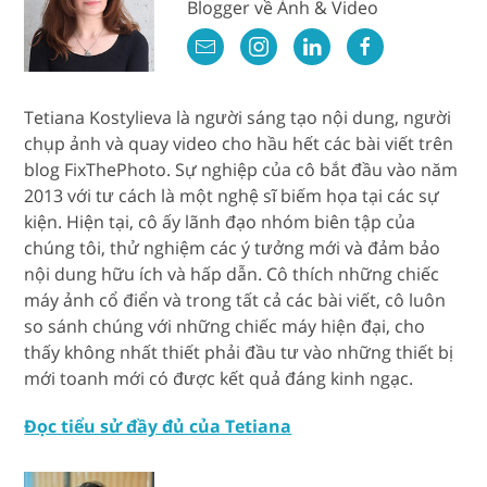
Blogger về Ảnh & Video
Tetiana Kostylieva là người sáng tạo nội dung, người
chụp ảnh và quay video cho hầu hết các bài viết trên
blog FixThePhoto. Sự nghiệp của cô bắt đầu vào năm
2013 với tư cách là một nghệ sĩ biếm họa tại các sự
kiện. Hiện tại, cô ấy lãnh đạo nhóm biên tập của
chúng tôi, thử nghiệm các ý tưởng mới và đảm bảo
nội dung hữu ích và hấp dẫn. Cô thích những chiếc
máy ảnh cổ điển và trong tất cả các bài viết, cô luôn
so sánh chúng với những chiếc máy hiện đại, cho
thấy không nhất thiết phải đầu tư vào những thiết bị
mới toanh mới có được kết quả đáng kinh ngạc.
Đọc tiểu sử đầy đủ của Tetiana