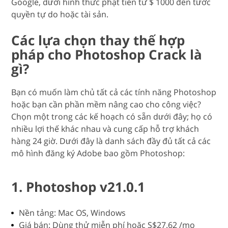
Google, dưới hình thức phạt tiền từ $ 1000 đến tước
quyền tự do hoặc tài sản.
Các lựa chọn thay thế hợp
pháp cho Photoshop Crack là
gì?
Bạn có muốn làm chủ tất cả các tính năng Photoshop
hoặc bạn cần phần mềm nâng cao cho công việc?
Chọn một trong các kế hoạch có sẵn dưới đây; họ có
nhiều lợi thế khác nhau và cung cấp hỗ trợ khách
hàng 24 giờ. Dưới đây là danh sách đầy đủ tất cả các
mô hình đăng ký Adobe bao gồm Photoshop:
1. Photoshop v21.0.1
Nền tảng: Mac OS, Windows
Giá bán: Dùng thử miễn phí hoặc S$27.62 /mo