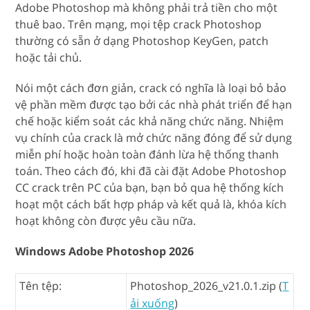
Adobe Photoshop mà không phải trả tiền cho một
thuê bao. Trên mạng, mọi tệp crack Photoshop
thường có sẵn ở dạng Photoshop KeyGen, patch
hoặc tải chủ.
Nói một cách đơn giản, crack có nghĩa là loại bỏ bảo
vệ phần mềm được tạo bởi các nhà phát triển để hạn
chế hoặc kiểm soát các khả năng chức năng. Nhiệm
vụ chính của crack là mở chức năng đóng để sử dụng
miễn phí hoặc hoàn toàn đánh lừa hệ thống thanh
toán. Theo cách đó, khi đã cài đặt Adobe Photoshop
CC crack trên PC của bạn, bạn bỏ qua hệ thống kích
hoạt một cách bất hợp pháp và kết quả là, khóa kích
hoạt không còn được yêu cầu nữa.
Windows Adobe Photoshop 2026
Tên tệp:
Photoshop_2026_v21.0.1.zip (
T
ải xuống
)