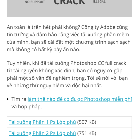
An toàn là trên hết phải không? Công ty Adobe cũng
tin tưởng và đảm bảo rằng việc tải xuống phần mềm
của mình, bạn sẽ cài đặt một chương trình sạch sạch
mà không có bất kỳ bẫy ẩn nào.
Tuy nhiên, khi đã tải xuống Photoshop CC full crack
từ tài nguyên không xác định, bạn có nguy cơ gặp
phải một số vấn đề nghiêm trọng. Tôi sẽ nói với bạn
về những thứ nguy hiểm và độc hại nhất.
Tìm ra
làm thế nào để có được Photoshop miễn phí
và hợp pháp.
Tải xuống Phần 1 Ps Lớp phủ
(507 KB)
Tải xuống Phần 2 Ps Lớp phủ
(751 KB)