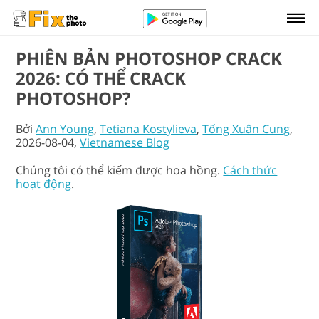
PHIÊN BẢN PHOTOSHOP CRACK
2026: CÓ THỂ CRACK
PHOTOSHOP?
Bởi
Ann Young
,
Tetiana Kostylieva
,
Tống Xuân Cung
,
2026-08-04,
Vietnamese Blog
Chúng tôi có thể kiếm được hoa hồng.
Cách thức
hoạt động
.