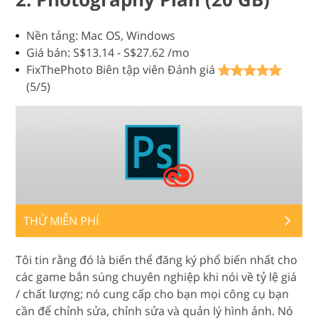
Nền tảng: Mac OS, Windows
Giá bán: S$13.14 - S$27.62 /mo
FixThePhoto Biên tập viên Đánh giá
(5/5)
THỬ MIỄN PHÍ
Tôi tin rằng đó là biến thể đăng ký phổ biến nhất cho
các game bắn súng chuyên nghiệp khi nói về tỷ lệ giá
/ chất lượng; nó cung cấp cho bạn mọi công cụ bạn
cần để chỉnh sửa, chỉnh sửa và quản lý hình ảnh. Nó