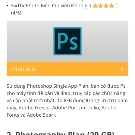
FixThePhoto Biên tập viên Đánh giá
(4/5)
TẢI XUỐNG
Sử dụng Photoshop Single App Plan, bạn có được Ps
cho máy tính để bàn và iPad, truy cập các chức năng
và cập nhật mới nhất, 100GB dung lượng lưu trữ đám
mây, Adobe Fresco, Adobe Port portfolio, Adobe
Fonts và Adobe Spark
2. Photography Plan (20 GB)