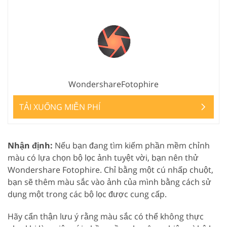
WondershareFotophire
TẢI XUỐNG MIỄN PHÍ
Nhận định:
Nếu bạn đang tìm kiếm phần mềm chỉnh
màu có lựa chọn bộ lọc ảnh tuyệt vời, bạn nên thử
Wondershare Fotophire. Chỉ bằng một cú nhấp chuột,
bạn sẽ thêm màu sắc vào ảnh của mình bằng cách sử
dụng một trong các bộ lọc được cung cấp.
Hãy cẩn thận lưu ý rằng màu sắc có thể không thực