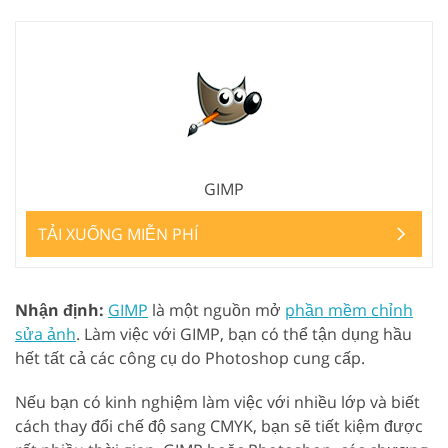
GIMP
TẢI XUỐNG MIỄN PHÍ
Nhận định:
GIMP
là một nguồn mở
phần mềm chỉnh
sửa ảnh
. Làm việc với GIMP, bạn có thể tận dụng hầu
hết tất cả các công cụ do Photoshop cung cấp.
Nếu bạn có kinh nghiệm làm việc với nhiều lớp và biết
cách thay đổi chế độ sang CMYK, bạn sẽ tiết kiệm được