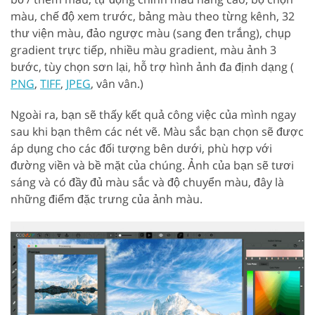
màu, chế độ xem trước, bảng màu theo từng kênh, 32
thư viện màu, đảo ngược màu (sang đen trắng), chụp
gradient trực tiếp, nhiều màu gradient, màu ảnh 3
bước, tùy chọn sơn lại, hỗ trợ hình ảnh đa định dạng (
PNG
,
TIFF
,
JPEG
, vân vân.)
Ngoài ra, bạn sẽ thấy kết quả công việc của mình ngay
sau khi bạn thêm các nét vẽ. Màu sắc bạn chọn sẽ được
áp dụng cho các đối tượng bên dưới, phù hợp với
đường viền và bề mặt của chúng. Ảnh của bạn sẽ tươi
sáng và có đầy đủ màu sắc và độ chuyển màu, đây là
những điểm đặc trưng của ảnh màu.