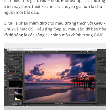
rất nhiều thời gian. GIMP hoặc Photoshop, các chương
trình này được thiết kế cho các chuyên gia hơn là cho
người mới bắt đầu.
GIMP là phần mềm được tô màu tương thích với GNU /
Linux và Mac OS. Hiệu ứng "Sepia", màu sắc, độ bão hòa
và độ sáng là các công cụ chỉnh màu chính trong GIMP.