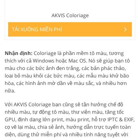
AKVIS Coloriage
TẢI XUỐNG MIỄN PHÍ
Nhận định:
Coloriage là phần mềm tô màu, tương
thích với cả Windows hoặc Mac OS. Nó sẽ giúp bạn tô
màu cho các bức ảnh đen trắng, các bản phác thảo,
loại bỏ màu khỏi các bức màu, các mẫu màu khử bão
hòa, các hình ảnh mờ dần về màu sắc, và nhiều hơn
nữa.
Với AKVIS Coloriage bạn cũng sẽ tận hưởng chế độ
nhiều màu, tự động tô màu, thư viện màu, tăng tốc
GPU, định dạng lớn print, màu print, hỗ trợ IPTC & EXIF,
cọ vẽ lại màu, chia sẻ ảnh, hướng dẫn trực tuyến toàn
diện, dùng thử miễn phí và nhiều tính năng tuyệt vời