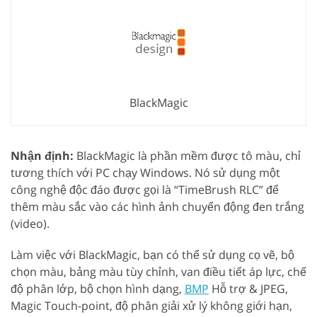
BlackMagic
Nhận định:
BlackMagic là phần mềm được tô màu, chỉ
tương thích với PC chạy Windows. Nó sử dụng một
công nghệ độc đáo được gọi là “TimeBrush RLC” để
thêm màu sắc vào các hình ảnh chuyển động đen trắng
(video).
Làm việc với BlackMagic, bạn có thể sử dụng cọ vẽ, bộ
chọn màu, bảng màu tùy chỉnh, van điều tiết áp lực, chế
độ phân lớp, bộ chọn hình dạng,
BMP
Hỗ trợ & JPEG,
Magic Touch-point, độ phân giải xử lý không giới hạn,