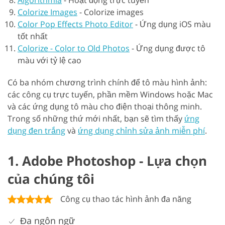
Algorithmia
-
Hoạt động trực tuyến
Colorize Images
-
Colorize images
Color Pop Effects Photo Editor
-
Ứng dụng iOS màu
tốt nhất
Colorize - Color to Old Photos
-
Ứng dụng được tô
màu với tỷ lệ cao
Có ba nhóm chương trình chính để tô màu hình ảnh:
các công cụ trực tuyến, phần mềm Windows hoặc Mac
và các ứng dụng tô màu cho điện thoại thông minh.
Trong số những thứ mới nhất, bạn sẽ tìm thấy
ứng
dụng đen trắng
và
ứng dụng chỉnh sửa ảnh miễn phí
.
1. Adobe Photoshop - Lựa chọn
của chúng tôi
Công cụ thao tác hình ảnh đa năng
Đa ngôn ngữ