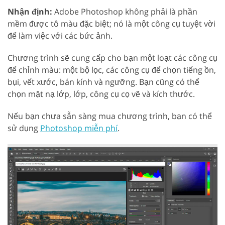
Nhận định:
Adobe Photoshop không phải là phần
mềm được tô màu đặc biệt; nó là một công cụ tuyệt vời
để làm việc với các bức ảnh.
Chương trình sẽ cung cấp cho bạn một loạt các công cụ
để chỉnh màu: một bộ lọc, các công cụ để chọn tiếng ồn,
bụi, vết xước, bán kính và ngưỡng. Bạn cũng có thể
chọn mặt nạ lớp, lớp, công cụ cọ vẽ và kích thước.
Nếu bạn chưa sẵn sàng mua chương trình, bạn có thể
sử dụng
Photoshop miễn phí
.