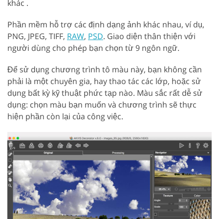
khác .
Phần mềm hỗ trợ các định dạng ảnh khác nhau, ví dụ,
PNG, JPEG, TIFF,
RAW
,
PSD
. Giao diện thân thiện với
người dùng cho phép bạn chọn từ 9 ngôn ngữ.
Để sử dụng chương trình tô màu này, bạn không cần
phải là một chuyên gia, hay thao tác các lớp, hoặc sử
dụng bất kỳ kỹ thuật phức tạp nào. Màu sắc rất dễ sử
dụng: chọn màu bạn muốn và chương trình sẽ thực
hiện phần còn lại của công việc.