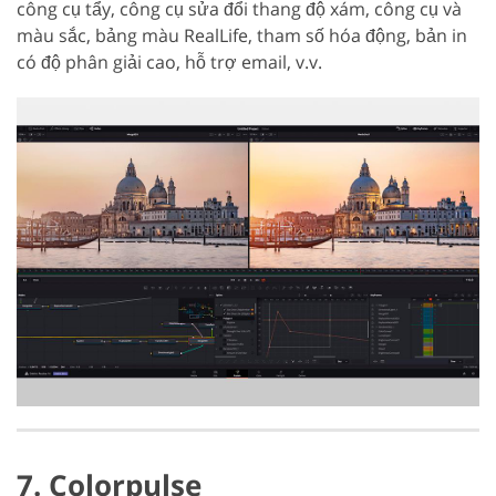
công cụ tẩy, công cụ sửa đổi thang độ xám, công cụ và
màu sắc, bảng màu RealLife, tham số hóa động, bản in
có độ phân giải cao, hỗ trợ email, v.v.
7. Colorpulse