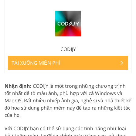
CODIJY
TẢI XUỐNG MIỄN PHÍ
Nhận định:
CODIJY là một trong những chương trình
tốt nhất để tô màu ảnh, phù hợp với cả Windows và
Mac OS. Rất nhiều nhiếp ảnh gia, nghệ sĩ và nhà thiết kế
đồ họa sử dụng phần mềm này để tạo ra những kiệt tác
của họ.
Với CODIJY bạn có thể sử dụng các tính năng như loại
bỏ / thêm màu, tự động chỉnh màu nâng cao, bộ chọn