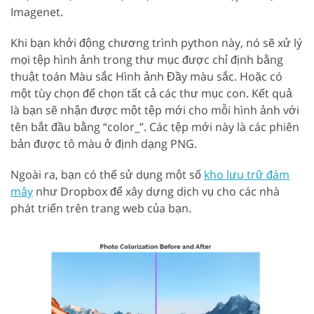
Imagenet.
Khi bạn khởi động chương trình python này, nó sẽ xử lý
mọi tệp hình ảnh trong thư mục được chỉ định bằng
thuật toán Màu sắc Hình ảnh Đầy màu sắc. Hoặc có
một tùy chọn để chọn tất cả các thư mục con. Kết quả
là bạn sẽ nhận được một tệp mới cho mỗi hình ảnh với
tên bắt đầu bằng “color_”. Các tệp mới này là các phiên
bản được tô màu ở định dạng PNG.
Ngoài ra, bạn có thể sử dụng một số
kho lưu trữ đám
mây
như Dropbox để xây dựng dịch vụ cho các nhà
phát triển trên trang web của bạn.