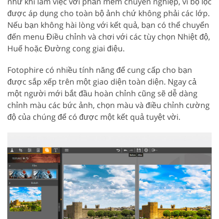
như khi làm việc với phần mềm chuyên nghiệp, vì bộ lọc
được áp dụng cho toàn bộ ảnh chứ không phải các lớp.
Nếu bạn không hài lòng với kết quả, bạn có thể chuyển
đến menu Điều chỉnh và chơi với các tùy chọn Nhiệt độ,
Huế hoặc Đường cong giai điệu.
Fotophire có nhiều tính năng để cung cấp cho bạn
được sắp xếp trên một giao diện toàn diện. Ngay cả
một người mới bắt đầu hoàn chỉnh cũng sẽ dễ dàng
chỉnh màu các bức ảnh, chọn màu và điều chỉnh cường
độ của chúng để có được một kết quả tuyệt vời.