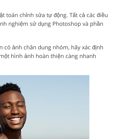
t toán chỉnh sửa tự động. Tất cả các điều
kinh nghiệm sử dụng Photoshop và phần
bạn có ảnh chân dung nhóm, hãy xác định
i một hình ảnh hoàn thiện càng nhanh