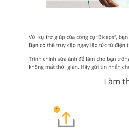
Với sự trợ giúp của công cụ “Biceps”, bạ
Bạn có thể truy cập ngay lập tức từ điện
Trình chỉnh sửa ảnh để làm cho bạn trông
không mất thời gian. Hãy gửi tin nhắn ch
Làm th