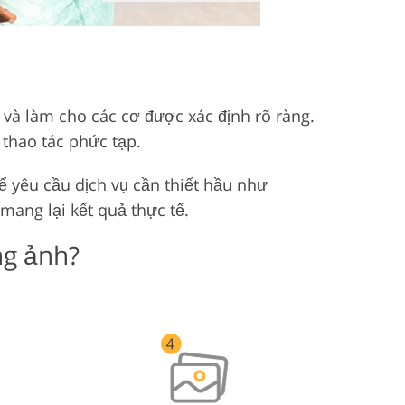
 và làm cho các cơ được xác định rõ ràng.
 thao tác phức tạp.
ể yêu cầu dịch vụ cần thiết hầu như
mang lại kết quả thực tế.
ng ảnh?