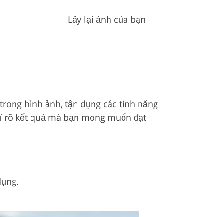
Lấy lại ảnh của bạn
i trong hình ảnh, tận dụng các tính năng
hỉ rõ kết quả mà bạn mong muốn đạt
dụng.