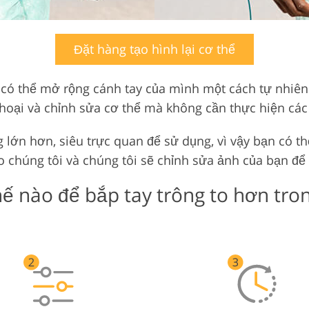
Đặt hàng tạo hình lại cơ thể
n có thể mở rộng cánh tay của mình một cách tự nhiên
 thoại và chỉnh sửa cơ thể mà không cần thực hiện các
 lớn hơn, siêu trực quan để sử dụng, vì vậy bạn có th
o chúng tôi và chúng tôi sẽ chỉnh sửa ảnh của bạn để 
ế nào để bắp tay trông to hơn tro