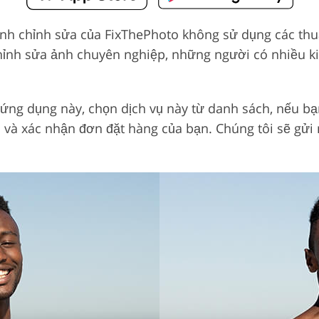
ình chỉnh sửa của FixThePhoto không sử dụng các thuậ
hỉnh sửa ảnh chuyên nghiệp, những người có nhiều 
ải ứng dụng này, chọn dịch vụ này từ danh sách, nếu 
ai và xác nhận đơn đặt hàng của bạn. Chúng tôi sẽ gử