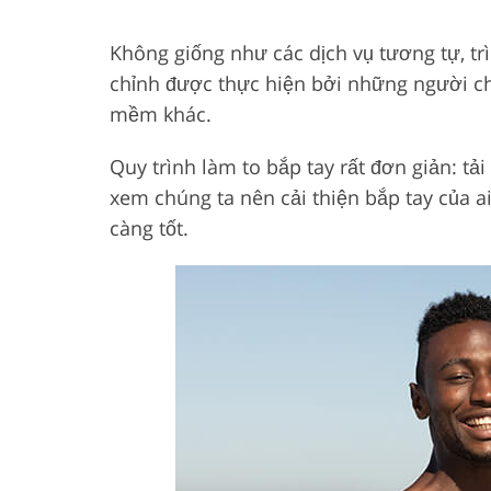
Không giống như các dịch vụ tương tự, tr
chỉnh được thực hiện bởi những người c
mềm khác.
Quy trình làm to bắp tay rất đơn giản: t
xem chúng ta nên cải thiện bắp tay của 
càng tốt.