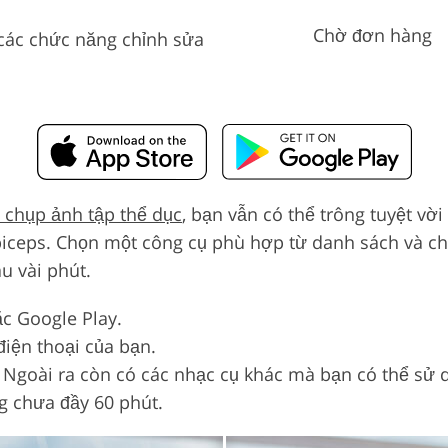
Chờ đơn hàng
các chức năng chỉnh sửa
ế chụp ảnh tập thể dục
, bạn vẫn có thể trông tuyệt vờ
 biceps. Chọn một công cụ phù hợp từ danh sách và c
u vài phút.
c Google Play.
điện thoại của bạn.
. Ngoài ra còn có các nhạc cụ khác mà bạn có thể sử 
g chưa đầy 60 phút.