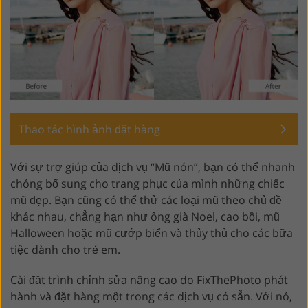
Thao tác hình ảnh đặt hàng
Với sự trợ giúp của dịch vụ “Mũ nón”, bạn có thể nhanh
chóng bổ sung cho trang phục của mình những chiếc
mũ đẹp. Bạn cũng có thể thử các loại mũ theo chủ đề
khác nhau, chẳng hạn như ông già Noel, cao bồi, mũ
Halloween hoặc mũ cướp biển và thủy thủ cho các bữa
tiệc dành cho trẻ em.
Cài đặt trình chỉnh sửa nâng cao do FixThePhoto phát
hành và đặt hàng một trong các dịch vụ có sẵn. Với nó,