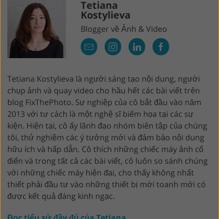
Tetiana
Kostylieva
Blogger về Ảnh & Video
Tetiana Kostylieva là người sáng tạo nội dung, người
chụp ảnh và quay video cho hầu hết các bài viết trên
blog FixThePhoto. Sự nghiệp của cô bắt đầu vào năm
2013 với tư cách là một nghệ sĩ biếm họa tại các sự
kiện. Hiện tại, cô ấy lãnh đạo nhóm biên tập của chúng
tôi, thử nghiệm các ý tưởng mới và đảm bảo nội dung
hữu ích và hấp dẫn. Cô thích những chiếc máy ảnh cổ
điển và trong tất cả các bài viết, cô luôn so sánh chúng
với những chiếc máy hiện đại, cho thấy không nhất
thiết phải đầu tư vào những thiết bị mới toanh mới có
được kết quả đáng kinh ngạc.
Đọc tiểu sử đầy đủ của Tetiana