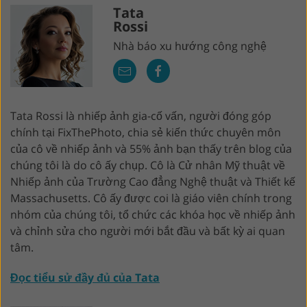
Tata
Rossi
Nhà báo xu hướng công nghệ
Tata Rossi là nhiếp ảnh gia-cố vấn, người đóng góp
chính tại FixThePhoto, chia sẻ kiến ​​thức chuyên môn
của cô về nhiếp ảnh và 55% ảnh bạn thấy trên blog của
chúng tôi là do cô ấy chụp. Cô là Cử nhân Mỹ thuật về
Nhiếp ảnh của Trường Cao đẳng Nghệ thuật và Thiết kế
Massachusetts. Cô ấy được coi là giáo viên chính trong
nhóm của chúng tôi, tổ chức các khóa học về nhiếp ảnh
và chỉnh sửa cho người mới bắt đầu và bất kỳ ai quan
tâm.
Đọc tiểu sử đầy đủ của Tata