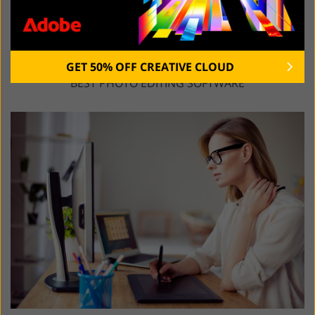
GET 50% OFF CREATIVE CLOUD
BEST PHOTO EDITING SOFTWARE