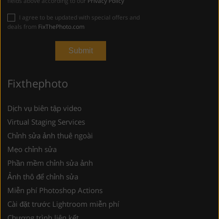
fields above according to our
Privacy Policy
I agree to be updated with special offers and
deals from
FixThePhoto.com
Fixthephoto
Dịch vụ biên tập video
Virtual Staging Services
Chỉnh sửa ảnh thuê ngoài
Mẹo chỉnh sửa
Phần mềm chỉnh sửa ảnh
Ảnh thô để chỉnh sửa
Miễn phí Photoshop Actions
Cài đặt trước Lightroom miễn phí
Chương trình liên kết