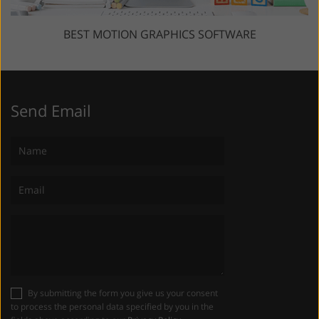
BEST MOTION GRAPHICS SOFTWARE
Send Email
By submitting the form you give us your consent
to process the personal data specified by you in the