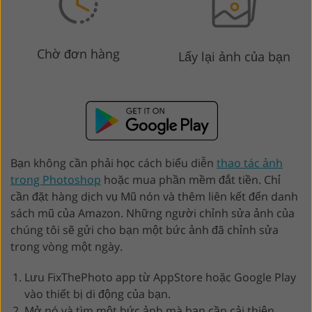
Chờ đơn hàng
Lấy lại ảnh của bạn
Bạn không cần phải học cách biểu diễn
thao tác ảnh
trong Photoshop
hoặc mua phần mềm đắt tiền. Chỉ
cần đặt hàng dịch vụ Mũ nón và thêm liên kết đến danh
sách mũ của Amazon. Những người chỉnh sửa ảnh của
chúng tôi sẽ gửi cho bạn một bức ảnh đã chỉnh sửa
trong vòng một ngày.
Lưu FixThePhoto app từ AppStore hoặc Google Play
vào thiết bị di động của bạn.
Mở nó và tìm một bức ảnh mà bạn cần cải thiện.