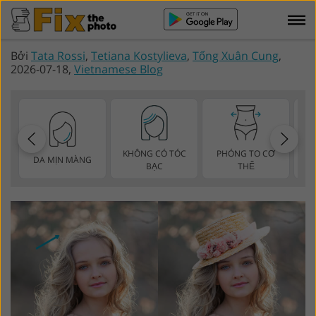
Bởi
Tata Rossi
,
Tetiana Kostylieva
,
Tống Xuân Cung
,
2026-07-18,
Vietnamese Blog
KHÔNG CÓ TÓC
PHÓNG TO CƠ
DA MỊN MÀNG
BẠC
THỂ