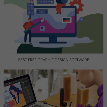
BEST FREE GRAPHIC DESIGN SOFTWARE