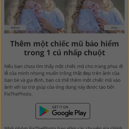
Thêm một chiếc mũ bảo hiểm
trong 1 cú nhấp chuột
Nếu bạn chưa tìm thấy một chiếc mũ cho trang phục đi
lễ của mình nhưng muốn trông thật đẹp trên ảnh của
bạn bè và gia đình, bạn có thể thêm một chiếc mũ vào
ảnh với sự trợ giúp của ứng dụng này được tạo bởi
FixThePhoto.
Nhờ nhóm FixThePhoto bao gồm các chuyên gia chỉnh