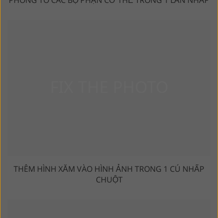
THÊM HÌNH XĂM VÀO HÌNH ẢNH TRONG 1 CÚ NHẤP
CHUỘT