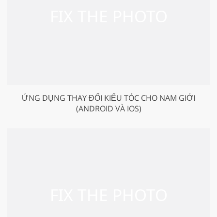
ỨNG DỤNG THAY ĐỔI KIỂU TÓC CHO NAM GIỚI
(ANDROID VÀ IOS)