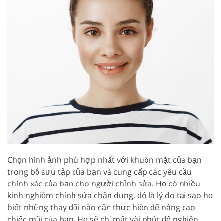
Chọn hình ảnh phù hợp nhất với khuôn mặt của bạn
trong bộ sưu tập của bạn và cung cấp các yêu cầu
chính xác của bạn cho người chỉnh sửa. Họ có nhiều
kinh nghiệm chỉnh sửa chân dung, đó là lý do tại sao họ
biết những thay đổi nào cần thực hiện để nâng cao
chiếc mũi của bạn. Họ sẽ chỉ mất vài phút để nghiên