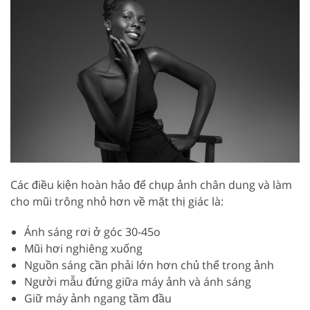
Các điều kiện hoàn hảo để chụp ảnh chân dung và làm
cho mũi trông nhỏ hơn về mặt thị giác là:
Ánh sáng rơi ở góc 30-45o
Mũi hơi nghiêng xuống
Nguồn sáng cần phải lớn hơn chủ thể trong ảnh
Người mẫu đứng giữa máy ảnh và ánh sáng
Giữ máy ảnh ngang tầm đầu