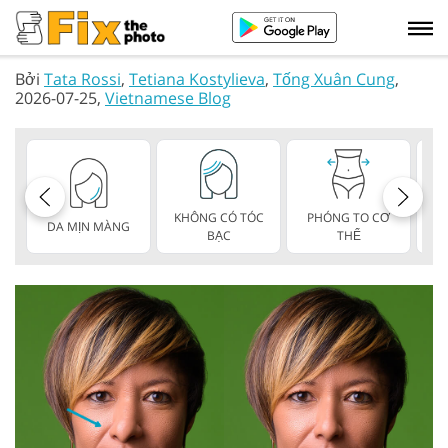
Bởi
Tata Rossi
,
Tetiana Kostylieva
,
Tống Xuân Cung
,
2026-07-25,
Vietnamese Blog
KHÔNG CÓ TÓC
PHÓNG TO CƠ
DA MỊN MÀNG
BẠC
THỂ