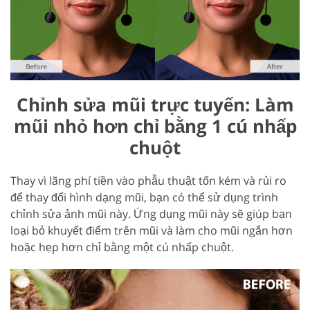
Chỉnh sửa mũi trực tuyến: Làm
mũi nhỏ hơn chỉ bằng 1 cú nhấp
chuột
Thay vì lãng phí tiền vào phẫu thuật tốn kém và rủi ro
để thay đổi hình dạng mũi, bạn có thể sử dụng trình
chỉnh sửa ảnh mũi này. Ứng dụng mũi này sẽ giúp bạn
loại bỏ khuyết điểm trên mũi và làm cho mũi ngắn hơn
hoặc hẹp hơn chỉ bằng một cú nhấp chuột.