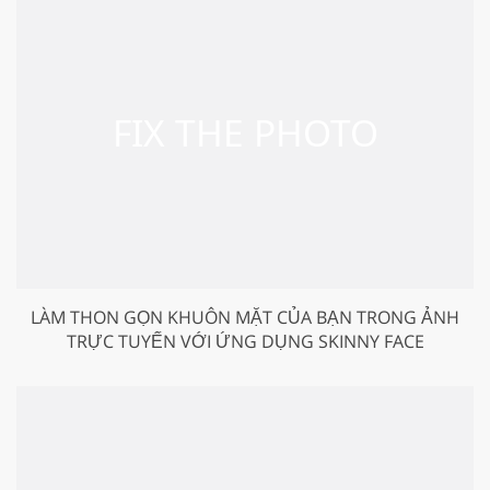
LÀM THON GỌN KHUÔN MẶT CỦA BẠN TRONG ẢNH
TRỰC TUYẾN VỚI ỨNG DỤNG SKINNY FACE