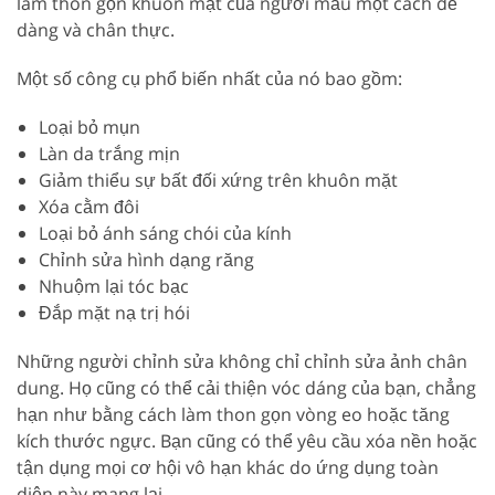
làm thon gọn khuôn mặt của người mẫu một cách dễ
dàng và chân thực.
Một số công cụ phổ biến nhất của nó bao gồm:
Loại bỏ mụn
Làn da trắng mịn
Giảm thiểu sự bất đối xứng trên khuôn mặt
Xóa cằm đôi
Loại bỏ ánh sáng chói của kính
Chỉnh sửa hình dạng răng
Nhuộm lại tóc bạc
Đắp mặt nạ trị hói
Những người chỉnh sửa không chỉ chỉnh sửa ảnh chân
dung. Họ cũng có thể cải thiện vóc dáng của bạn, chẳng
hạn như bằng cách làm thon gọn vòng eo hoặc tăng
kích thước ngực. Bạn cũng có thể yêu cầu xóa nền hoặc
tận dụng mọi cơ hội vô hạn khác do ứng dụng toàn
diện này mang lại.