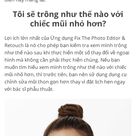
Tôi sẽ trông như thế nào với
chiếc mũi nhỏ hơn?
Lợi ích lớn nhất của Ứng dụng Fix The Photo Editor &
Retouch là nó cho phép bạn kiểm tra xem mình trông
như thế nào sau khi thực hiện một số thay đổi về ngoại
hình mà không cần phải thực hiện chúng. Nếu bạn
muốn tìm hiểu xem mình trông như thế nào với chiếc
mũi nhỏ hơn, thì trước tiên, bạn nên sử dụng dụng cụ
chỉnh sửa mũi thon gọn hơn thay vì đặt lịch hẹn ngay
với bác sĩ phẫu thuật.