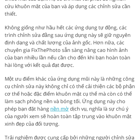
cứu khuôn mặt của bạn và áp dụng các chỉnh sửa cần
thiết.
Không giống như hầu hết các ứng dụng tự động, các
trình chỉnh sửa đằng sau ứng dụng này sẽ giữ nguyên
định dạng và chất lượng của ảnh gốc. Hơn nữa, các
chuyên gia FixThePhoto sẵn sàng nâng cao hình ảnh
của bạn nhiều lần nếu cần cho đến khi bạn hoàn toàn
hài lòng với kết quả đạt được.
Một ưu điểm khác của ứng dụng mũi này là những công
cụ chỉnh sửa này không chỉ có thể cải thiện các bộ phận
cơ thể hoặc đặc điểm khuôn mặt cụ thể mà còn có thể
làm sạch phông nền và bóng tối. Ứng dụng này cho
phép bạn đặt hàng
nền mờ
dịch vụ, nghĩa là sự chú ý
của người xem sẽ hoàn toàn tập trung vào khuôn mặt
xinh đẹp của đối tượng.
Trải nghiệm được cung cấp bởi những người chỉnh sửa