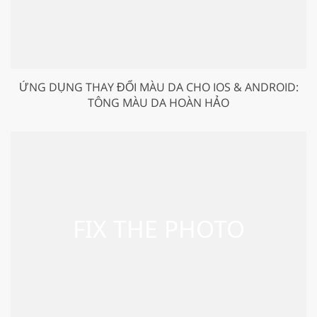
ỨNG DỤNG THAY ĐỔI MÀU DA CHO IOS & ANDROID:
TÔNG MÀU DA HOÀN HẢO