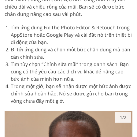
chiều dài và chiều rộng của mũi. Bạn sẽ có được bức
chân dung nâng cao sau vài phút.
Tìm ứng dụng Fix The Photo Editor & Retouch trong
AppStore hoặc Google Play và cài đặt nó trên thiết bị
di động của bạn.
Đi tới ứng dụng và chọn một bức chân dung mà bạn
cần chỉnh sửa.
Tìm tùy chọn “Chỉnh sửa mũi” trong danh sách. Bạn
cũng có thể yêu cầu các dịch vụ khác để nâng cao
bức ảnh của mình hơn nữa.
Trong một giờ, bạn sẽ nhận được một bức ảnh được
chỉnh sửa hoàn hảo. Nó sẽ được gửi cho bạn trong
vòng chưa đầy một giờ.
1/2