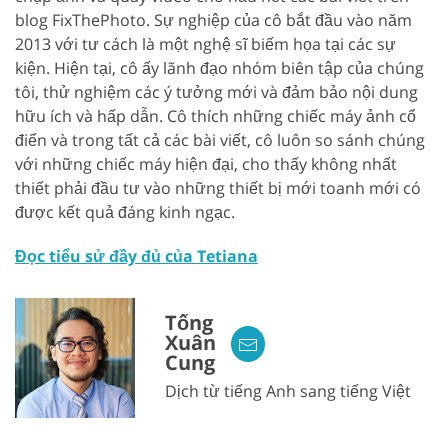
blog FixThePhoto. Sự nghiệp của cô bắt đầu vào năm
2013 với tư cách là một nghệ sĩ biếm họa tại các sự
kiện. Hiện tại, cô ấy lãnh đạo nhóm biên tập của chúng
tôi, thử nghiệm các ý tưởng mới và đảm bảo nội dung
hữu ích và hấp dẫn. Cô thích những chiếc máy ảnh cổ
điển và trong tất cả các bài viết, cô luôn so sánh chúng
với những chiếc máy hiện đại, cho thấy không nhất
thiết phải đầu tư vào những thiết bị mới toanh mới có
được kết quả đáng kinh ngạc.
Đọc tiểu sử đầy đủ của Tetiana
Tống
Xuân
Cung
Dịch từ tiếng Anh sang tiếng Việt