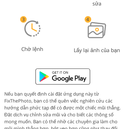
sửa
Chờ lệnh
Lấy lại ảnh của bạn
Nếu bạn quyết định cài đặt ứng dụng này từ
FixThePhoto, bạn có thể quên việc nghiên cứu các
hướng dẫn phức tạp để có được một chiếc mũi thẳng.
Đặt dịch vụ chỉnh sửa mũi và cho biết các thông số
mong muốn. Bạn có thể nhờ các chuyên gia làm cho
mũi mình thẳng hơn, bớt vẹo hơn cũng như thay đổi