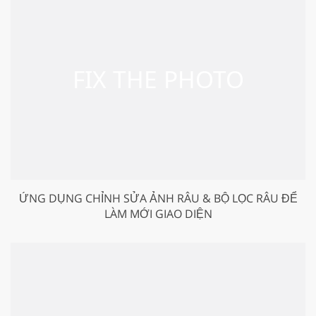
ỨNG DỤNG CHỈNH SỬA ẢNH RÂU & BỘ LỌC RÂU ĐỂ
LÀM MỚI GIAO DIỆN