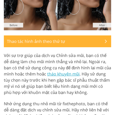
Thao tác hình ảnh theo thứ tự
Với sự trợ giúp của dịch vụ Chỉnh sửa mũi, bạn có thể
dễ dàng làm cho mũi mình thẳng và nhỏ lại. Ngoài ra,
bạn có thể sử dụng công cụ này để định hình lại mũi của
mình hoặc thêm hoặc
tháo khuyên mũi
. Hãy sử dụng
tùy chọn này trước khi hẹn gặp bác sĩ phẫu thuật thẩm
mỹ vì nó sẽ giúp bạn biết liệu hình dạng mũi mới có
phù hợp với khuôn mặt của bạn hay không.
Nhờ ứng dụng thu nhỏ mũi từ fixthephoto, bạn có thể
dễ dàng đặt dịch vụ chỉnh sửa mũi. Hãy nhớ liên hệ với