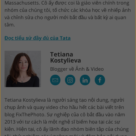
Massachusetts. Cô ấy được coi là giáo viên chính trong
nhóm của chúng tôi, tổ chức các khóa học về nhiếp ảnh
và chỉnh sửa cho người mới bắt đầu và bất kỳ ai quan
tâm.
Đọc tiểu sử đầy đủ của Tata
Tetiana
Kostylieva
Blogger về Ảnh & Video
Tetiana Kostylieva là người sáng tạo nội dung, người
chụp ảnh và quay video cho hầu hết các bài viết trên
blog FixThePhoto. Sự nghiệp của cô bắt đầu vào năm
2013 với tư cách là một nghệ sĩ biếm họa tại các sự
kiện. Hiện tại, cô ấy lãnh đạo nhóm biên tập của chúng