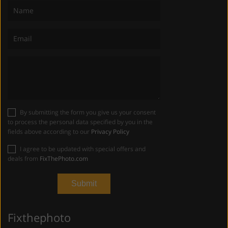
By submitting the form you give us your consent
to process the personal data specified by you in the
fields above according to our
Privacy Policy
I agree to be updated with special offers and
deals from
FixThePhoto.com
Fixthephoto