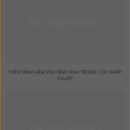
THÊM HÌNH XĂM VÀO HÌNH ẢNH TRONG 1 CÚ NHẤP
CHUỘT