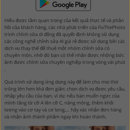
Hiểu được tầm quan trọng của kết quả thực tế và phản
hồi của khách hàng, các nhà phát triển của FixThePhoto
trình chỉnh sửa di động đã quyết định không sử dụng
các công nghệ chỉnh sửa AI giá rẻ được sử dụng bởi các
dịch vụ thay thế để thuê một nhóm chỉnh sửa có
chuyên môn, nhờ đó bạn có thể nhận được những bức
ảnh được chỉnh sửa chuyên nghiệp trong vòng vài phút
.
Quá trình sử dụng ứng dụng này để làm cho mọi thứ
trông lớn hơn khá đơn giản: chọn dịch vụ được yêu cầu,
nhập yêu cầu của bạn, ví dụ: nếu bạn muốn ngực của
mình tăng từ cỡ A lên cỡ C, nâng mông, thêm khối
lượng vào cơ tay và cơ lưng,… hãy xác nhận đơn hàng
và nhận ảnh thành phẩm ngay khi hoàn thành.