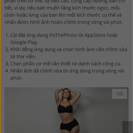
phận trên cơ thể, và nếu cần, cung cấp hướng dẫn chi
tiết, ví dụ, nếu bạn muốn tăng kích thước ngực, môi,
chân hoặc lưng của bạn lên một kích thước cụ thể và
nhận được hình ảnh hoàn chỉnh trong vòng vài phút.
Cài đặt ứng dụng FixThePhoto từ AppStore hoặc
Google Play.
Khởi động ứng dụng và chọn hình ảnh cần chỉnh sửa
từ thư viện.
Chọn phần cơ thể cần thiết từ danh sách công cụ.
Nhận ảnh đã chỉnh sửa từ ứng dụng trong vòng vài
phút.
1/2