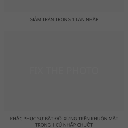
GIẢM TRÁN TRONG 1 LẦN NHẤP
KHẮC PHỤC SỰ BẤT ĐỐI XỨNG TRÊN KHUÔN MẶT
TRONG 1 CÚ NHẤP CHUỘT