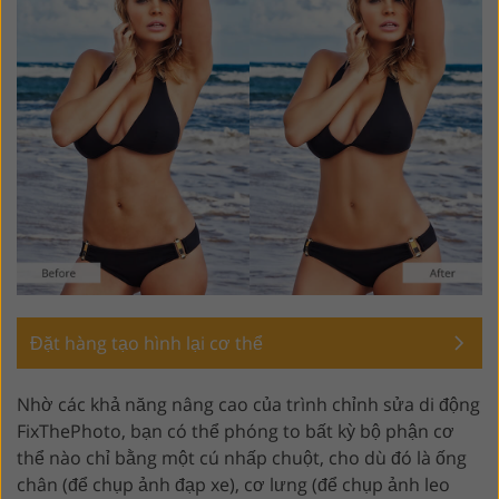
Đặt hàng tạo hình lại cơ thể
Nhờ các khả năng nâng cao của trình chỉnh sửa di động
FixThePhoto, bạn có thể phóng to bất kỳ bộ phận cơ
thể nào chỉ bằng một cú nhấp chuột, cho dù đó là ống
chân (để chụp ảnh đạp xe), cơ lưng (để chụp ảnh leo