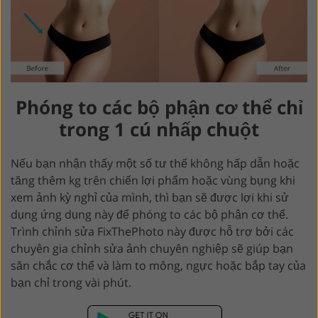
Phóng to các bộ phận cơ thể chỉ
trong 1 cú nhấp chuột
Nếu bạn nhận thấy một số tư thế không hấp dẫn hoặc
tăng thêm kg trên chiến lợi phẩm hoặc vùng bụng khi
xem ảnh kỳ nghỉ của mình, thì bạn sẽ được lợi khi sử
dụng ứng dụng này để phóng to các bộ phận cơ thể.
Trình chỉnh sửa FixThePhoto này được hỗ trợ bởi các
chuyên gia chỉnh sửa ảnh chuyên nghiệp sẽ giúp bạn
săn chắc cơ thể và làm to mông, ngực hoặc bắp tay của
bạn chỉ trong vài phút.