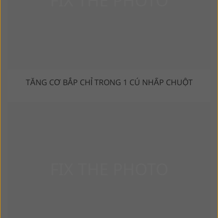
TĂNG CƠ BẮP CHỈ TRONG 1 CÚ NHẤP CHUỘT