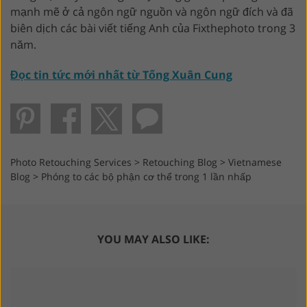
mạnh mẽ ở cả ngôn ngữ nguồn và ngôn ngữ đích và đã
biên dịch các bài viết tiếng Anh của Fixthephoto trong 3
năm.
Đọc tin tức mới nhất từ ​​Tống Xuân Cung
Photo Retouching Services
>
Retouching Blog
>
Vietnamese
Blog
>
Phóng to các bộ phận cơ thể trong 1 lần nhấp
YOU MAY ALSO LIKE: