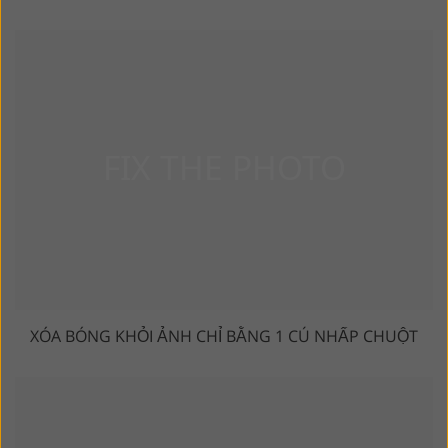
XÓA BÓNG KHỎI ẢNH CHỈ BẰNG 1 CÚ NHẤP CHUỘT