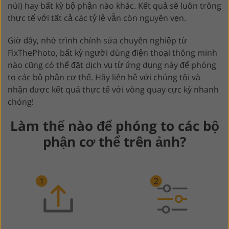
núi) hay bất kỳ bộ phận nào khác. Kết quả sẽ luôn trông
thực tế với tất cả các tỷ lệ vẫn còn nguyên vẹn.
Giờ đây, nhờ trình chỉnh sửa chuyên nghiệp từ
FixThePhoto, bất kỳ người dùng điện thoại thông minh
nào cũng có thể đặt dịch vụ từ ứng dụng này để phóng
to các bộ phận cơ thể. Hãy liên hệ với chúng tôi và
nhận được kết quả thực tế với vòng quay cực kỳ nhanh
chóng!
Làm thế nào để phóng to các bộ
phận cơ thể trên ảnh?