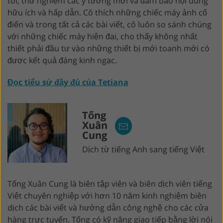
tôi, thử nghiệm các ý tưởng mới và đảm bảo nội dung
hữu ích và hấp dẫn. Cô thích những chiếc máy ảnh cổ
điển và trong tất cả các bài viết, cô luôn so sánh chúng
với những chiếc máy hiện đại, cho thấy không nhất
thiết phải đầu tư vào những thiết bị mới toanh mới có
được kết quả đáng kinh ngạc.
Đọc tiểu sử đầy đủ của Tetiana
Tống
Xuân
Cung
Dịch từ tiếng Anh sang tiếng Việt
Tống Xuân Cung là biên tập viên và biên dịch viên tiếng
Việt chuyên nghiệp với hơn 10 năm kinh nghiệm biên
dịch các bài viết và hướng dẫn công nghệ cho các cửa
hàng trực tuyến. Tống có kỹ năng giao tiếp bằng lời nói