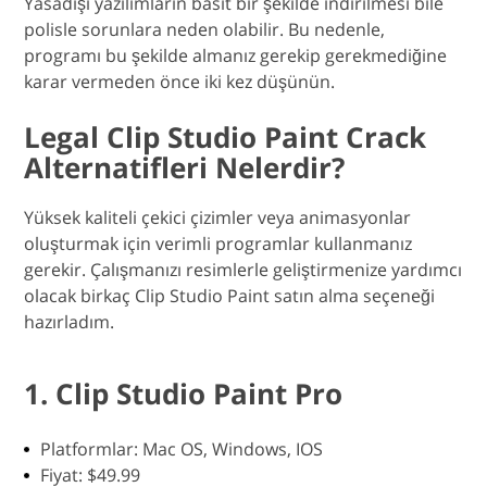
Yasadışı yazılımların basit bir şekilde indirilmesi bile
polisle sorunlara neden olabilir. Bu nedenle,
programı bu şekilde almanız gerekip gerekmediğine
karar vermeden önce iki kez düşünün.
Legal Clip Studio Paint Crack
Alternatifleri Nelerdir?
Yüksek kaliteli çekici çizimler veya animasyonlar
oluşturmak için verimli programlar kullanmanız
gerekir. Çalışmanızı resimlerle geliştirmenize yardımcı
olacak birkaç Clip Studio Paint satın alma seçeneği
hazırladım.
1. Clip Studio Paint Pro
Platformlar: Mac OS, Windows, IOS
Fiyat: $49.99