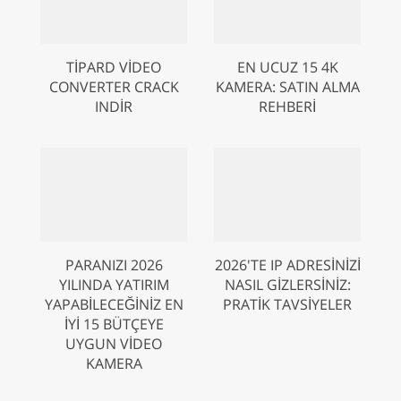
TIPARD VIDEO
EN UCUZ 15 4K
CONVERTER CRACK
KAMERA: SATIN ALMA
INDIR
REHBERI
PARANIZI 2026
2026'TE IP ADRESINIZI
YILINDA YATIRIM
NASIL GIZLERSINIZ:
YAPABILECEĞINIZ EN
PRATIK TAVSIYELER
İYI 15 BÜTÇEYE
UYGUN VIDEO
KAMERA