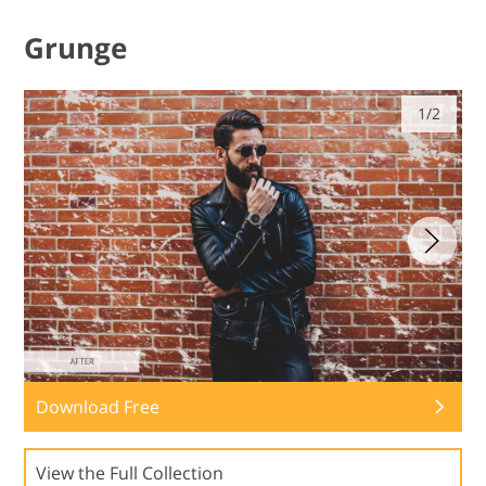
Grunge
1/2
Download Free
View the Full Collection