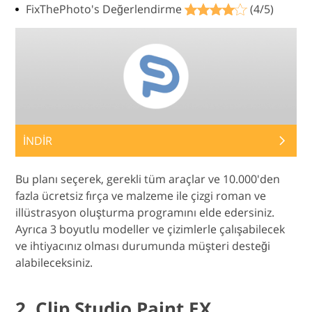
FixThePhoto's Değerlendirme
(4/5)
İNDİR
Bu planı seçerek, gerekli tüm araçlar ve 10.000'den
fazla ücretsiz fırça ve malzeme ile çizgi roman ve
illüstrasyon oluşturma programını elde edersiniz.
Ayrıca 3 boyutlu modeller ve çizimlerle çalışabilecek
ve ihtiyacınız olması durumunda müşteri desteği
alabileceksiniz.
2. Clip Studio Paint EX