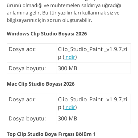
ürünü olmadığı ve muhtemelen saldırıya uğradığı
anlamına gelir. Bu tür yazılımları kullanmak siz ve
bilgisayarınız için sorun oluşturabilir.
Windows Clip Studio Boyası 2026
Dosya adı:
Clip_Studio_Paint _v1.9.7.zi
p (
)
indir
Dosya boyutu:
300 MB
Mac Clip Studio Boyası 2026
Dosya adı:
Clip_Studio_Paint _v1.9.7.zi
p (
)
indir
Dosya boyutu:
300 MB
Top Clip Studio Boya Fırçası Bölüm 1