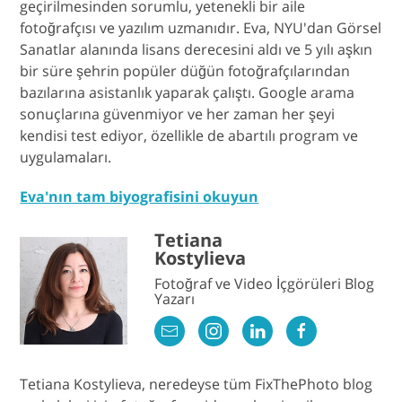
geçirilmesinden sorumlu, yetenekli bir aile
fotoğrafçısı ve yazılım uzmanıdır. Eva, NYU'dan Görsel
Sanatlar alanında lisans derecesini aldı ve 5 yılı aşkın
bir süre şehrin popüler düğün fotoğrafçılarından
bazılarına asistanlık yaparak çalıştı. Google arama
sonuçlarına güvenmiyor ve her zaman her şeyi
kendisi test ediyor, özellikle de abartılı program ve
uygulamaları.
Eva'nın tam biyografisini okuyun
Tetiana
Kostylieva
Fotoğraf ve Video İçgörüleri Blog
Yazarı
Tetiana Kostylieva, neredeyse tüm FixThePhoto blog