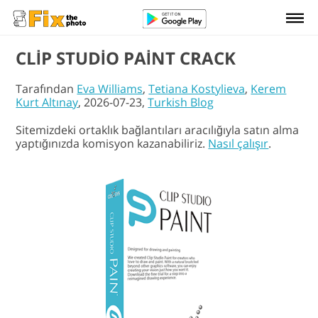
CLIP STUDIO PAINT CRACK
Tarafından
Eva Williams
,
Tetiana Kostylieva
,
Kerem
Kurt Altınay
, 2026-07-23,
Turkish Blog
Sitemizdeki ortaklık bağlantıları aracılığıyla satın alma
yaptığınızda komisyon kazanabiliriz.
Nasıl çalışır
.