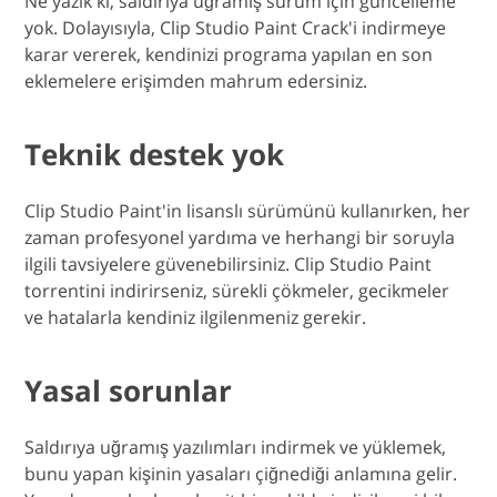
Ne yazık ki, saldırıya uğramış sürüm için güncelleme
yok. Dolayısıyla, Clip Studio Paint Crack'i indirmeye
karar vererek, kendinizi programa yapılan en son
eklemelere erişimden mahrum edersiniz.
Teknik destek yok
Clip Studio Paint'in lisanslı sürümünü kullanırken, her
zaman profesyonel yardıma ve herhangi bir soruyla
ilgili tavsiyelere güvenebilirsiniz. Clip Studio Paint
torrentini indirirseniz, sürekli çökmeler, gecikmeler
ve hatalarla kendiniz ilgilenmeniz gerekir.
Yasal sorunlar
Saldırıya uğramış yazılımları indirmek ve yüklemek,
bunu yapan kişinin yasaları çiğnediği anlamına gelir.