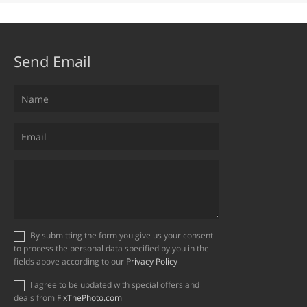
Send Email
By submitting the form you give us your consent
to process the personal data specified by you in the
fields above according to our
Privacy Policy
I agree to be updated with special offers and
deals from
FixThePhoto.com