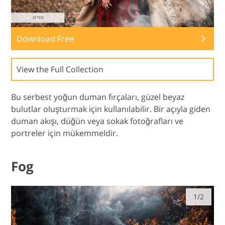
Download Free
View the Full Collection
Bu serbest yoğun duman fırçaları, güzel beyaz
bulutlar oluşturmak için kullanılabilir. Bir açıyla giden
duman akışı, düğün veya sokak fotoğrafları ve
portreler için mükemmeldir.
Fog
1/2