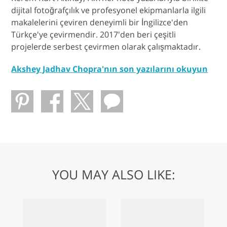
dijital fotoğrafçılık ve profesyonel ekipmanlarla ilgili
makalelerini çeviren deneyimli bir İngilizce'den
Türkçe'ye çevirmendir. 2017'den beri çeşitli
projelerde serbest çevirmen olarak çalışmaktadır.
Akshey Jadhav Chopra'nın son yazılarını okuyun
YOU MAY ALSO LIKE: