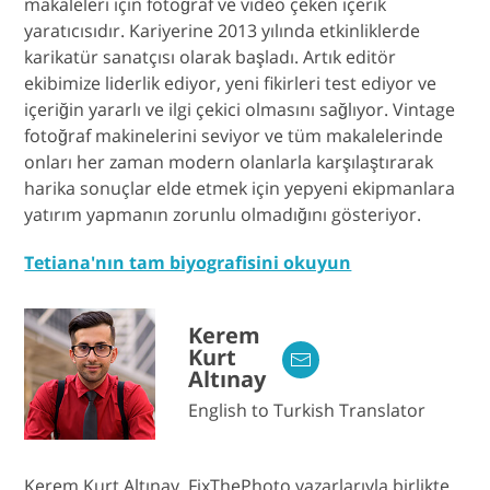
makaleleri için fotoğraf ve video çeken içerik
yaratıcısıdır. Kariyerine 2013 yılında etkinliklerde
karikatür sanatçısı olarak başladı. Artık editör
ekibimize liderlik ediyor, yeni fikirleri test ediyor ve
içeriğin yararlı ve ilgi çekici olmasını sağlıyor. Vintage
fotoğraf makinelerini seviyor ve tüm makalelerinde
onları her zaman modern olanlarla karşılaştırarak
harika sonuçlar elde etmek için yepyeni ekipmanlara
yatırım yapmanın zorunlu olmadığını gösteriyor.
Tetiana'nın tam biyografisini okuyun
Kerem
Kurt
Altınay
English to Turkish Translator
Kerem Kurt Altınay, FixThePhoto yazarlarıyla birlikte