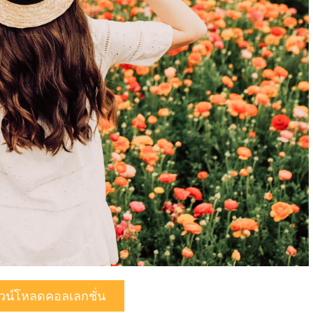
วน์โหลดคอลเลกชั่น