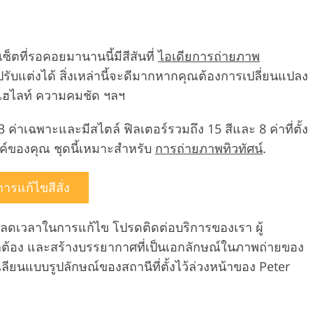
เซ็ตที่รอคอยมานานนี้มีสีสันที่
ไอเดียการถ่ายภาพ
าที่ปรับแต่งได้ สิ่งเหล่านี้จะดีมากหากคุณต้องการเปลี่ยนแปลง
 ไฮไลท์ ความคมชัด ฯลฯ
 23 ค่าเฉพาะและมีสไตล์ ฟิลเตอร์รวมถึง 15 สีและ 8 ค่าที่ตั้ง
รรค์ของคุณ ชุดนี้เหมาะสำหรับ
การถ่ายภาพทิวทัศน์
.
การแก้ไขสีสั่ง
ลดเวลาในการแก้ไข โปรดติดต่อบริการของเรา ผู้
ถูกต้อง และสร้างบรรยากาศที่เป็นเอกลักษณ์ในภาพถ่ายของ
ยนแบบรูปลักษณ์ของสถานีที่ตั้งไว้ล่วงหน้าของ Peter