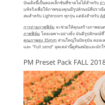
บันเดิลนี้เป็นคอลเล็กชันที่ขาดไม่ได้สำหรับ
ถ่า
แท้จริงเพื่อให้ภาพของคุณมีรูปลักษณ์ที่ปราณ
สมสำหรับ Lightroom ทุกรุ่น แต่ยังสำหรับ
Ad
การถ่ายภาพฟิล์ม
จะช่วยให้คุณสร้างภาพยนตร์ท
ภาพฟิล์ม
โดยเฉพาะอย่างยิ่ง มันมีรูปลักษณ์ที
คุณภาพสูง 35mm
ส่วนใหญ่ในปัจจุบัน คอลเ
และ "Full send" ลุคเหล่านี้ดูทันสมัยและมักใ
PM Preset Pack FALL 201