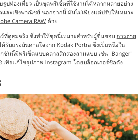
ยรูปท่องเที่ยว
เป็นชุดพรีเซ็ตที่ใช้งานได้หลากหลายอย่าง
ีตและเชิงพาณิชย์ นอกจากนี้ มันไม่เพียงแต่ปรับให้เหมาะ
obe Camera RAW
ด้วย
ี่ดูสมจริง ซึ่งทำให้ชุดนี้เหมาะสำหรับผู้ชื่นชอบ
การถ่าย
่ได้รับแรงบันดาลใจจาก Kodak Portra ซึ่งเป็นหนึ่งใน
ลกชันนี้มีพรีเซ็ตแบบคลาสสิกสองสามแบบ เช่น "Banger"
ช้
เพื่อแก้ไขรูปภาพ Instagram
โดยบล็อกเกอร์ชื่อดัง
8