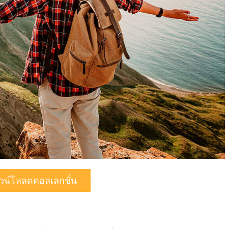
วน์โหลดคอลเลกชั่น