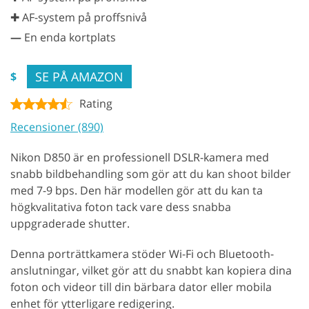
✚ AF-system på proffsnivå
—
En enda kortplats
SE PÅ AMAZON
$
Rating
Recensioner (890)
Nikon D850 är en professionell DSLR-kamera med
snabb bildbehandling som gör att du kan shoot bilder
med 7-9 bps. Den här modellen gör att du kan ta
högkvalitativa foton tack vare dess snabba
uppgraderade shutter.
Denna porträttkamera stöder Wi-Fi och Bluetooth-
anslutningar, vilket gör att du snabbt kan kopiera dina
foton och videor till din bärbara dator eller mobila
enhet för ytterligare redigering.