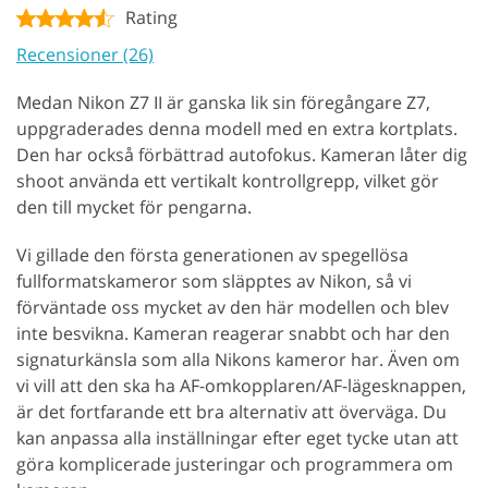
Rating
Recensioner (26)
Medan Nikon Z7 II är ganska lik sin föregångare Z7,
uppgraderades denna modell med en extra kortplats.
Den har också förbättrad autofokus. Kameran låter dig
shoot använda ett vertikalt kontrollgrepp, vilket gör
den till mycket för pengarna.
Vi gillade den första generationen av spegellösa
fullformatskameror som släpptes av Nikon, så vi
förväntade oss mycket av den här modellen och blev
inte besvikna. Kameran reagerar snabbt och har den
signaturkänsla som alla Nikons kameror har. Även om
vi vill att den ska ha AF-omkopplaren/AF-lägesknappen,
är det fortfarande ett bra alternativ att överväga. Du
kan anpassa alla inställningar efter eget tycke utan att
göra komplicerade justeringar och programmera om