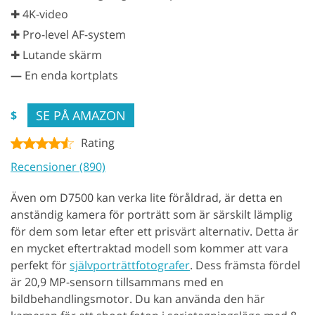
✚ 4K-video
✚ Pro-level AF-system
✚ Lutande skärm
—
En enda kortplats
SE PÅ AMAZON
$
Rating
Recensioner (890)
Även om D7500 kan verka lite föråldrad, är detta en
anständig kamera för porträtt som är särskilt lämplig
för dem som letar efter ett prisvärt alternativ. Detta är
en mycket eftertraktad modell som kommer att vara
perfekt för
självporträttfotografer
. Dess främsta fördel
är 20,9 MP-sensorn tillsammans med en
bildbehandlingsmotor. Du kan använda den här