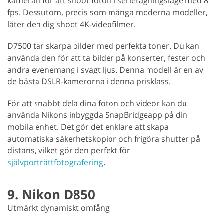
kameran för att shoot foton i serietagningsläge med 8
fps. Dessutom, precis som många moderna modeller,
låter den dig shoot 4K-videofilmer.
D7500 tar skarpa bilder med perfekta toner. Du kan
använda den för att ta bilder på konserter, fester och
andra evenemang i svagt ljus. Denna modell är en av
de bästa DSLR-kamerorna i denna prisklass.
För att snabbt dela dina foton och videor kan du
använda Nikons inbyggda SnapBridgeapp på din
mobila enhet. Det gör det enklare att skapa
automatiska säkerhetskopior och frigöra shutter på
distans, vilket gör den perfekt för
självporträttfotografering
.
9. Nikon D850
Utmärkt dynamiskt omfång