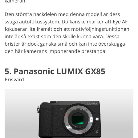
kameran.
Den största nackdelen med denna modell är dess
svaga autofokussystem. Du kanske märker att Eye AF
fokuserar lite framåt och att motivföljningsfunktionen
inte är så exakt som den skulle kunna vara. Dessa
brister är dock ganska små och kan inte överskugga
den här kamerans imponerande prestanda.
5. Panasonic LUMIX GX85
Prisvärd