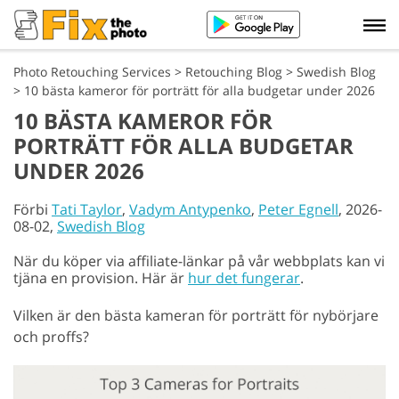
Photo Retouching Services
>
Retouching Blog
>
Swedish Blog
>
10 bästa kameror för porträtt för alla budgetar under 2026
10 BÄSTA KAMEROR FÖR
PORTRÄTT FÖR ALLA BUDGETAR
UNDER 2026
Förbi
Tati Taylor
,
Vadym Antypenko
,
Peter Egnell
, 2026-
08-02,
Swedish Blog
När du köper via affiliate-länkar på vår webbplats kan vi
tjäna en provision. Här är
hur det fungerar
.
Vilken är den bästa kameran för porträtt för nybörjare
och proffs?