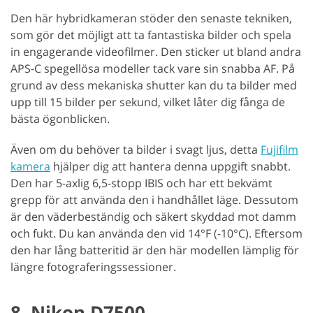
Den här hybridkameran stöder den senaste tekniken,
som gör det möjligt att ta fantastiska bilder och spela
in engagerande videofilmer. Den sticker ut bland andra
APS-C spegellösa modeller tack vare sin snabba AF. På
grund av dess mekaniska shutter kan du ta bilder med
upp till 15 bilder per sekund, vilket låter dig fånga de
bästa ögonblicken.
Även om du behöver ta bilder i svagt ljus, detta
Fujifilm
kamera
hjälper dig att hantera denna uppgift snabbt.
Den har 5-axlig 6,5-stopp IBIS och har ett bekvämt
grepp för att använda den i handhållet läge. Dessutom
är den väderbeständig och säkert skyddad mot damm
och fukt. Du kan använda den vid 14°F (-10°C). Eftersom
den har lång batteritid är den här modellen lämplig för
längre fotograferingssessioner.
8. Nikon D7500