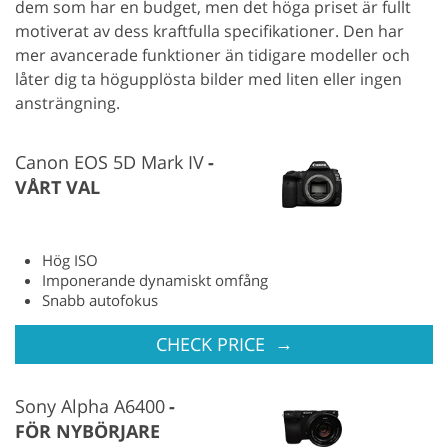
dem som har en budget, men det höga priset är fullt
motiverat av dess kraftfulla specifikationer. Den har
mer avancerade funktioner än tidigare modeller och
låter dig ta högupplösta bilder med liten eller ingen
ansträngning.
Canon EOS 5D Mark IV
VÅRT VAL
Hög ISO
Imponerande dynamiskt omfång
Snabb autofokus
→
CHECK PRICE
Sony Alpha A6400
FÖR NYBÖRJARE