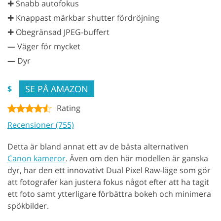
✚ Snabb autofokus
✚ Knappast märkbar shutter fördröjning
✚ Obegränsad JPEG-buffert
—
Väger för mycket
—
Dyr
SE PÅ AMAZON
$
Rating
Recensioner (755)
Detta är bland annat ett av de bästa alternativen
Canon kameror
. Även om den här modellen är ganska
dyr, har den ett innovativt Dual Pixel Raw-läge som gör
att fotografer kan justera fokus något efter att ha tagit
ett foto samt ytterligare förbättra bokeh och minimera
spökbilder.