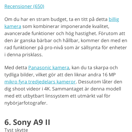
Recensioner (650)
Om du har en stram budget, ta en titt på detta
billig
kamera
som kombinerar imponerande kvalitet,
avancerade funktioner och hög hastighet. Förutom att
den är ganska bärbar och hållbar, kommer den med en
rad funktioner på pro-nivå som är sällsynta för enheter
i denna prisklass.
Med detta
Panasonic kamera
, kan du ta skarpa och
tydliga bilder, vilket gör att den liknar andra 16 MP
mikro fyra tredjedelars kameror
. Dessutom låter den
dig shoot videor i 4K. Sammantaget är denna modell
med ett utbytbart linssystem ett utmärkt val för
nybörjarfotografer.
6. Sony A9 II
Tyst skytte