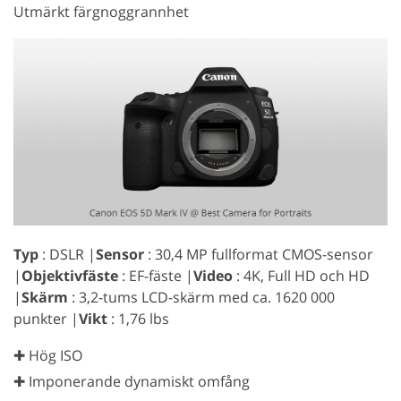
Utmärkt färgnoggrannhet
Typ
: DSLR |
Sensor
: 30,4 MP fullformat CMOS-sensor
|
Objektivfäste
: EF-fäste |
Video
: 4K, Full HD och HD
|
Skärm
: 3,2-tums LCD-skärm med ca. 1620 000
punkter |
Vikt
: 1,76 lbs
✚ Hög ISO
✚ Imponerande dynamiskt omfång