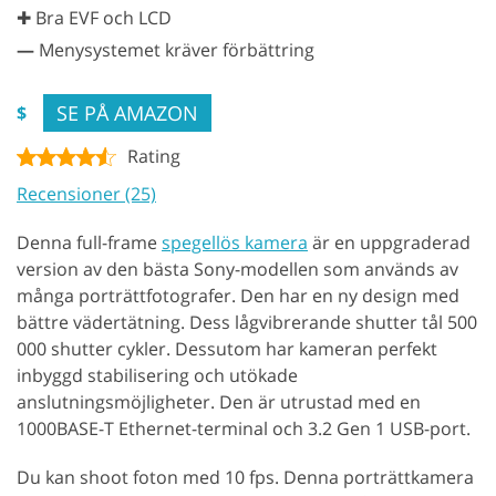
✚ Bra EVF och LCD
—
Menysystemet kräver förbättring
SE PÅ AMAZON
$
Rating
Recensioner (25)
Denna full-frame
spegellös kamera
är en uppgraderad
version av den bästa Sony-modellen som används av
många porträttfotografer. Den har en ny design med
bättre vädertätning. Dess lågvibrerande shutter tål 500
000 shutter cykler. Dessutom har kameran perfekt
inbyggd stabilisering och utökade
anslutningsmöjligheter. Den är utrustad med en
1000BASE-T Ethernet-terminal och 3.2 Gen 1 USB-port.
Du kan shoot foton med 10 fps. Denna porträttkamera