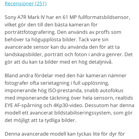
Recensioner (251)
Sony A7R Mark IV har en 61 MP fullformatsbildsensor,
vilket gör den till den bästa kameran för
porträttfotografering. Den används av proffs som
behöver ta högupplösta bilder. Tack vare sin
avancerade sensor kan du använda den för att ta
landskapsbilder, porträtt och foton i andra genrer. Det
gör att du kan ta bilder med en hög detaljnivå.
Bland andra fördelar med den här kameran nämner
fotografer ofta serietagning i full upplösning,
imponerande hög ISO-prestanda, snabb autofokus
med imponerande täckning över hela sensorn, realtids
EYE AF-spårning och 4Kp30-video. Dessutom har denna
modell ett avancerat bildstabiliseringssystem, som gör
det möjligt att ta tydliga bilder.
Denna avancerade modell kan tyckas lite för dyr för