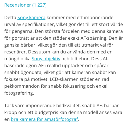
Recensioner (1 227)
Detta
Sony kamera
kommer med ett imponerande
urval av specifikationer, vilket gör det till ett stort värde
för pengarna. Den största fördelen med denna kamera
för porträtt är att den stöder exakt AF-spårning. Den är
ganska bärbar, vilket gör den till ett utmärkt val för
resenärer. Dessutom kan du använda den med en
mängd olika
Sony objektiv
och tillbehör. Dess AI-
baserade ögon-AF i realtid upptäcker och spårar
snabbt ögondata, vilket gör att kameran snabbt kan
fokusera på motivet. LCD-skärmen stöder en rad
pekkommandon för snabb fokusering och enkel
fotografering.
Tack vare imponerande bildkvalitet, snabb AF, bärbar
kropp och ett budgetpris kan denna modell anses vara
en
bra kamera för amatörfotograf
.