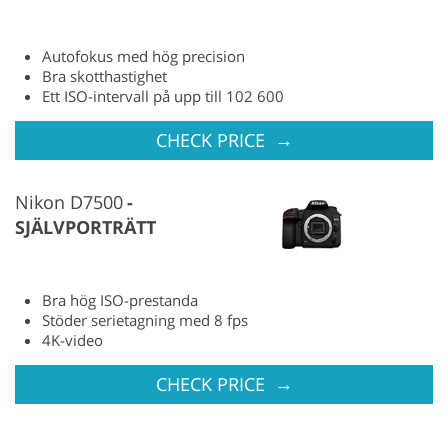
Autofokus med hög precision
Bra skotthastighet
Ett ISO-intervall på upp till 102 600
→
CHECK PRICE
Nikon D7500
SJÄLVPORTRÄTT
Bra hög ISO-prestanda
Stöder serietagning med 8 fps
4K-video
→
CHECK PRICE