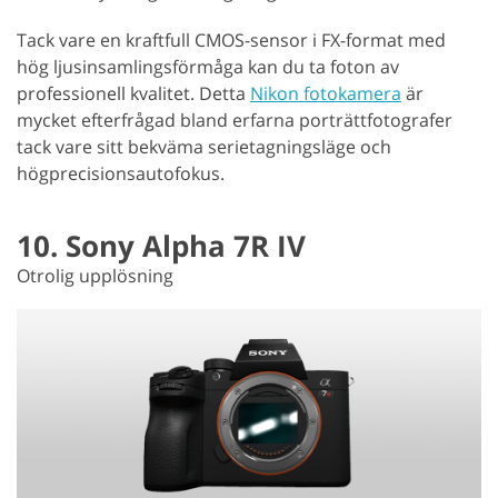
Tack vare en kraftfull CMOS-sensor i FX-format med
hög ljusinsamlingsförmåga kan du ta foton av
professionell kvalitet. Detta
Nikon fotokamera
är
mycket efterfrågad bland erfarna porträttfotografer
tack vare sitt bekväma serietagningsläge och
högprecisionsautofokus.
10. Sony Alpha 7R IV
Otrolig upplösning