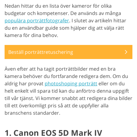
Nedan hittar du en lista över kameror för olika
budgetar och kompetenser. De används av många
populära porträttfotografer
. I slutet av artikeln hittar
du en användbar guide som hjälper dig att välja rätt
kamera för dina behov.
Beställ porträttretuschering
Även efter att ha tagit porträttbilder med en bra
kamera behöver du fortfarande redigera dem. Om du
aldrig har provat
photoshoping porträtt
eller om du
helt enkelt vill spara tid kan du anförtro denna uppgift
till vår tjänst. Vi kommer snabbt att redigera dina bilder
till ett överkomligt pris så att de uppfyller alla
branschens standarder.
1. Canon EOS 5D Mark IV