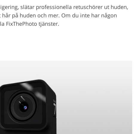
digering, slätar professionella retuschörer ut huden,
rt hår på huden och mer. Om du inte har någon
la FixThePhoto tjänster.