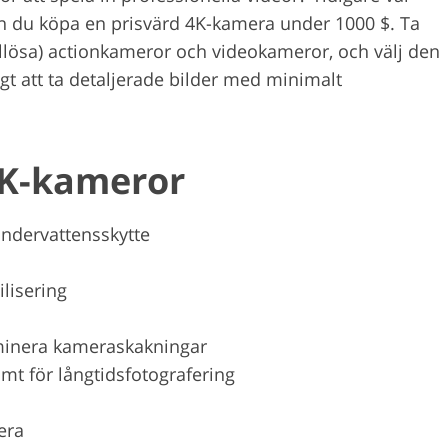
n du köpa en prisvärd 4K-kamera under 1000 $. Ta
ellösa) actionkameror och videokameror, och välj den
gt att ta detaljerade bilder med minimalt
 4K-kameror
 undervattensskytte
ilisering
liminera kameraskakningar
mt för långtidsfotografering
era