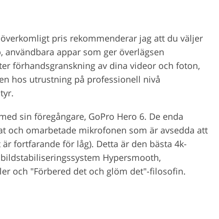
t överkomligt pris rekommenderar jag att du väljer
p, användbara appar som ger överlägsen
åter förhandsgranskning av dina videor och foton,
en hos utrustning på professionell nivå
tyr.
 med sin föregångare, GoPro Hero 6. De enda
mat och omarbetade mikrofonen som är avsedda att
 är fortfarande för låg). Detta är den bästa 4k-
 bildstabiliseringssystem Hypersmooth,
ler och "Förbered det och glöm det"-filosofin.