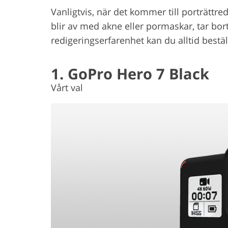
Vanligtvis, när det kommer till porträttre
blir av med akne eller pormaskar, tar bo
redigeringserfarenhet kan du alltid bestäl
1. GoPro Hero 7 Black
Vårt val