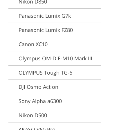
Nikon D850
stjänster
Panasonic Lumix G7k
Panasonic Lumix FZ80
Canon XC10
Olympus OM-D E-M10 Mark III
OLYMPUS Tough TG-6
DJI Osmo Action
Sony Alpha a6300
Nikon D500
AKASO V50 Pro