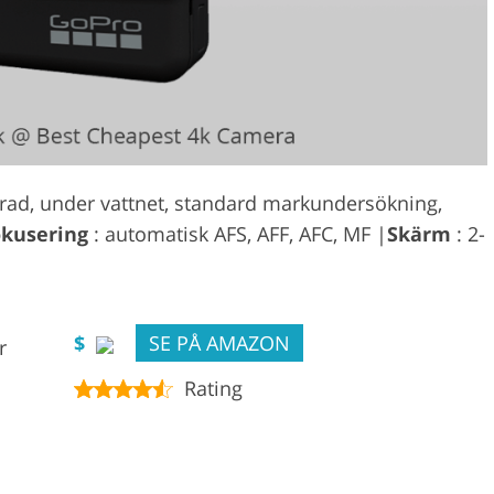
erad, under vattnet, standard markundersökning,
kusering
: automatisk AFS, AFF, AFC, MF |
Skärm
: 2-
$
SE PÅ AMAZON
r
Rating