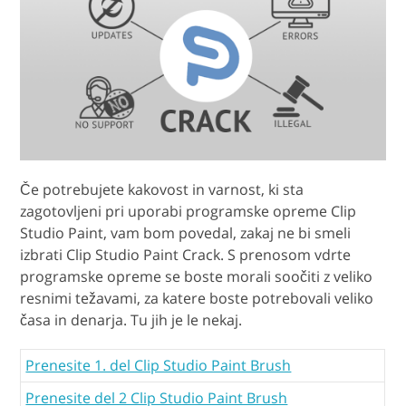
Če potrebujete kakovost in varnost, ki sta
zagotovljeni pri uporabi programske opreme Clip
Studio Paint, vam bom povedal, zakaj ne bi smeli
izbrati Clip Studio Paint Crack. S prenosom vdrte
programske opreme se boste morali soočiti z veliko
resnimi težavami, za katere boste potrebovali veliko
časa in denarja. Tu jih je le nekaj.
Prenesite 1. del Clip Studio Paint Brush
Prenesite del 2 Clip Studio Paint Brush