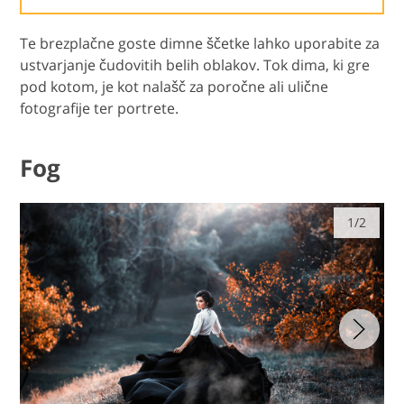
Te brezplačne goste dimne ščetke lahko uporabite za
ustvarjanje čudovitih belih oblakov. Tok dima, ki gre
pod kotom, je kot nalašč za poročne ali ulične
fotografije ter portrete.
Fog
1/2