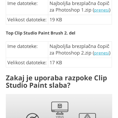
Ime datoteke:
Najboljša brezplačna čopič
za Photoshop 1.zip (
)
prenesi
Velikost datoteke:
19 KB
Top Clip Studio Paint Brush 2. del
Ime datoteke:
Najboljša brezplačna čopič
za Photoshop 2.zip (
)
prenesi
Velikost datoteke:
17 KB
Zakaj je uporaba razpoke Clip
Studio Paint slaba?