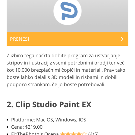
PRENESI
Z izbiro tega načrta dobite program za ustvarjanje
stripov in ilustracij z vsemi potrebnimi orodji ter več
kot 10.000 brezplačnimi čopiči in materiali. Prav tako
boste lahko delali s 3D modeli in risbami in dobili
podporo strankam, če jo boste potrebovali.
2. Clip Studio Paint EX
Platforme: Mac OS, Windows, IOS
Cena: $219.00
FixThePhoto's Ocena
(4/5)