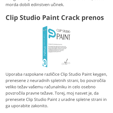
morda dobili edinstven učinek.
Clip Studio Paint Crack prenos
Uporaba razpokane različice Clip Studio Paint keygen,
prenesene z neuradnih spletnih strani, bo povzročila
veliko težav vašemu računalniku in celo osebno
povzročila pravne težave. Torej, moj nasvet je, da
prenesete Clip Studio Paint z uradne spletne strani in
ga uporabite zakonito.