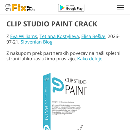
CLIP STUDIO PAINT CRACK
Z
Eva Williams
,
Tetiana Kostylieva
,
Elisa Bešiæ
, 2026-
07-21,
Slovenian Blog
Z nakupom prek partnerskih povezav na naši spletni
strani lahko zaslužimo provizijo.
Kako deluje
.