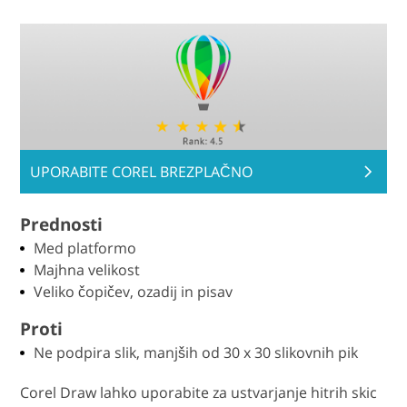
UPORABITE COREL BREZPLAČNO
Prednosti
Med platformo
Majhna velikost
Veliko čopičev, ozadij in pisav
Proti
Ne podpira slik, manjših od 30 x 30 slikovnih pik
Corel Draw lahko uporabite za ustvarjanje hitrih skic