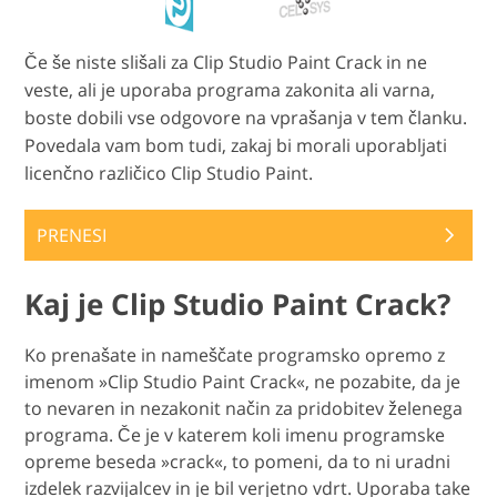
Če še niste slišali za Clip Studio Paint Crack in ne
veste, ali je uporaba programa zakonita ali varna,
boste dobili vse odgovore na vprašanja v tem članku.
Povedala vam bom tudi, zakaj bi morali uporabljati
licenčno različico Clip Studio Paint.
PRENESI
Kaj je Clip Studio Paint Crack?
Ko prenašate in nameščate programsko opremo z
imenom »Clip Studio Paint Crack«, ne pozabite, da je
to nevaren in nezakonit način za pridobitev želenega
programa. Če je v katerem koli imenu programske
opreme beseda »crack«, to pomeni, da to ni uradni
izdelek razvijalcev in je bil verjetno vdrt. Uporaba take