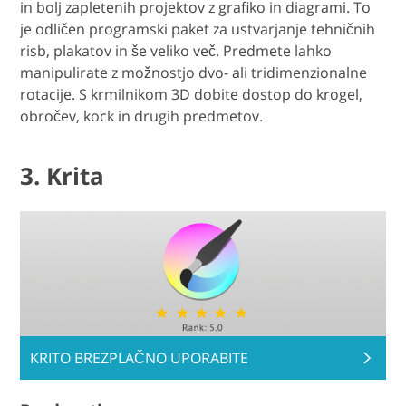
in bolj zapletenih projektov z grafiko in diagrami. To
je odličen programski paket za ustvarjanje tehničnih
risb, plakatov in še veliko več. Predmete lahko
manipulirate z možnostjo dvo- ali tridimenzionalne
rotacije. S krmilnikom 3D dobite dostop do krogel,
obročev, kock in drugih predmetov.
3. Krita
KRITO BREZPLAČNO UPORABITE