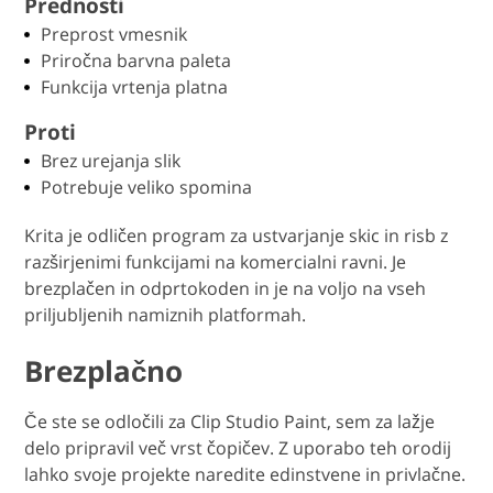
Prednosti
Preprost vmesnik
Priročna barvna paleta
Funkcija vrtenja platna
Proti
Brez urejanja slik
Potrebuje veliko spomina
Krita je odličen program za ustvarjanje skic in risb z
razširjenimi funkcijami na komercialni ravni. Je
brezplačen in odprtokoden in je na voljo na vseh
priljubljenih namiznih platformah.
Brezplačno
Če ste se odločili za Clip Studio Paint, sem za lažje
delo pripravil več vrst čopičev. Z uporabo teh orodij
lahko svoje projekte naredite edinstvene in privlačne.