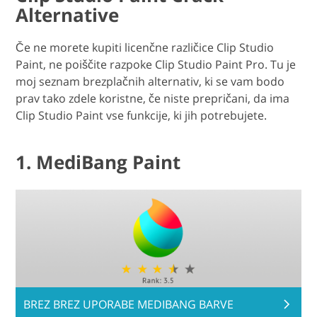
Alternative
Če ne morete kupiti licenčne različice Clip Studio
Paint, ne poiščite razpoke Clip Studio Paint Pro. Tu je
moj seznam brezplačnih alternativ, ki se vam bodo
prav tako zdele koristne, če niste prepričani, da ima
Clip Studio Paint vse funkcije, ki jih potrebujete.
1. MediBang Paint
BREZ BREZ UPORABE MEDIBANG BARVE