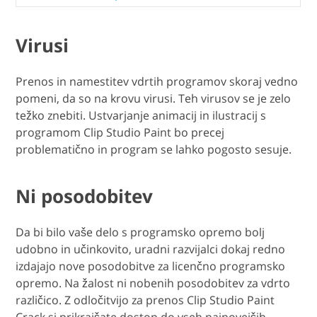
Virusi
Prenos in namestitev vdrtih programov skoraj vedno
pomeni, da so na krovu virusi. Teh virusov se je zelo
težko znebiti. Ustvarjanje animacij in ilustracij s
programom Clip Studio Paint bo precej
problematično in program se lahko pogosto sesuje.
Ni posodobitev
Da bi bilo vaše delo s programsko opremo bolj
udobno in učinkovito, uradni razvijalci dokaj redno
izdajajo nove posodobitve za licenčno programsko
opremo. Na žalost ni nobenih posodobitev za vdrto
različico. Z odločitvijo za prenos Clip Studio Paint