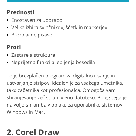
Prednosti
Enostaven za uporabo
Velika izbira svinčnikov, ščetk in markerjev
Brezplačne pisave
Proti
Zastarela struktura
Neprijetna funkcija lepljenja besedila
To je brezplačen program za digitalno risanje in
ustvarjanje stripov. Idealen je za vsakega umetnika,
tako začetnika kot profesionalca. Omogoča vam
shranjevanje več strani v eno datoteko. Poleg tega je
na voljo shramba v oblaku za uporabnike sistemov
Windows in Mac.
2. Corel Draw