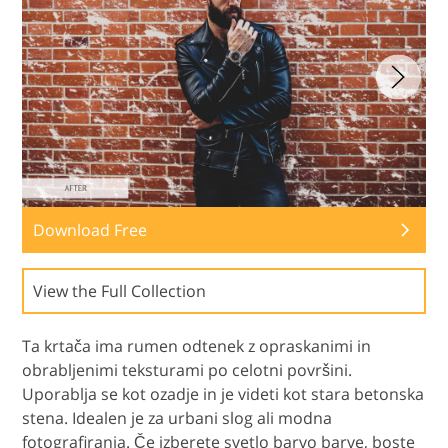
Download Free
View the Full Collection
Ta krtača ima rumen odtenek z opraskanimi in
obrabljenimi teksturami po celotni površini.
Uporablja se kot ozadje in je videti kot stara betonska
stena. Idealen je za urbani slog ali modna
fotografiranja. Če izberete svetlo barvo barve, boste