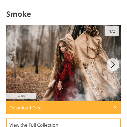
Smoke
1/2
Download Free
View the Full Collection