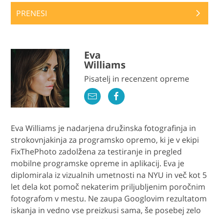
PRENESI
Eva
Williams
Pisatelj in recenzent opreme
Eva Williams je nadarjena družinska fotografinja in
strokovnjakinja za programsko opremo, ki je v ekipi
FixThePhoto zadolžena za testiranje in pregled
mobilne programske opreme in aplikacij. Eva je
diplomirala iz vizualnih umetnosti na NYU in več kot 5
let dela kot pomoč nekaterim priljubljenim poročnim
fotografom v mestu. Ne zaupa Googlovim rezultatom
iskanja in vedno vse preizkusi sama, še posebej zelo