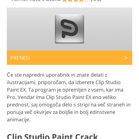
PRENESI
Če ste napredni uporabnik in znate delati z
ilustracijami, priporočam, da izberete Clip Studio
Paint EX. Ta program je opremljen z vsem, kar ima
Pro. Vendar ima Clip Studio Paint EX eno veliko
prednost, saj omogoča delo s stripi na več straneh in
ponuja več okvirjev za boljše in bolj edinstvene
animacije.
Clip Studio Paint Crack