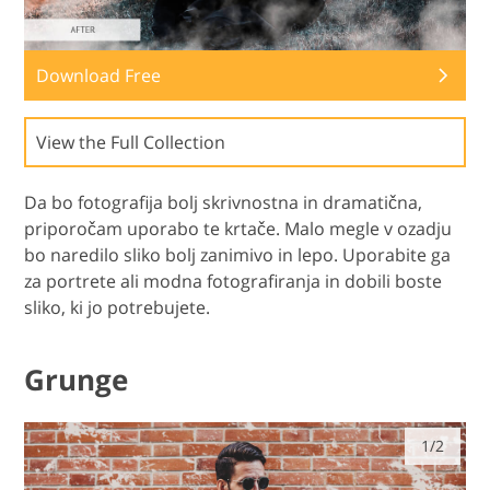
Download Free
View the Full Collection
Da bo fotografija bolj skrivnostna in dramatična,
priporočam uporabo te krtače. Malo megle v ozadju
bo naredilo sliko bolj zanimivo in lepo. Uporabite ga
za portrete ali modna fotografiranja in dobili boste
sliko, ki jo potrebujete.
Grunge
1/2