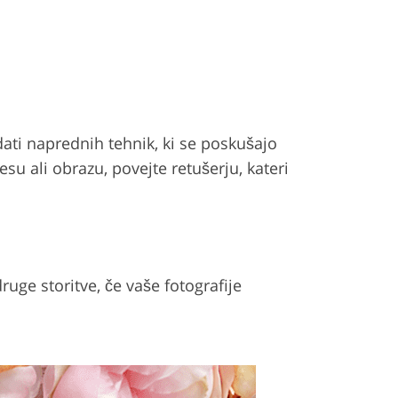
ati naprednih tehnik, ki se poskušajo
su ali obrazu, povejte retušerju, kateri
uge storitve, če vaše fotografije