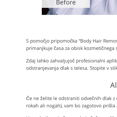
S pomočjo pripomočka “Body Hair Removal”
primanjkuje časa za obisk kozmetičnega 
Zdaj lahko zahvaljujoč profesionalni aplik
odstranjevanja dlak s telesa. Stopite v s
Al
Če ne želite le odstraniti odvečnih dlak z
rokah ali nogah), vam bo zagotovo prišla 