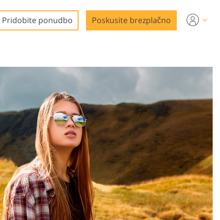
Pridobite ponudbo
Poskusite brezplačno
a