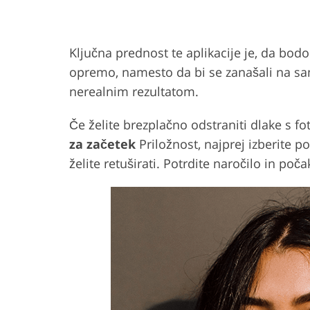
Ključna prednost te aplikacije je, da bodo
opremo, namesto da bi se zanašali na sam
nerealnim rezultatom.
Če želite brezplačno odstraniti dlake s f
za začetek
Priložnost, najprej izberite p
želite retuširati. Potrdite naročilo in poč