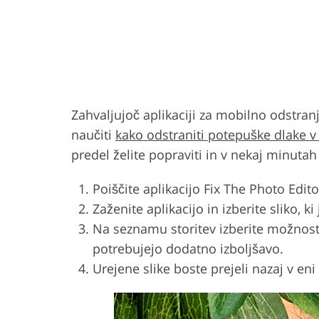
Zahvaljujoč aplikaciji za mobilno odstran
naučiti
kako odstraniti potepuške dlake 
predel želite popraviti in v nekaj minutah
Poiščite aplikacijo Fix The Photo Edit
Zaženite aplikacijo in izberite sliko, ki
Na seznamu storitev izberite možnost 
potrebujejo dodatno izboljšavo.
Urejene slike boste prejeli nazaj v eni