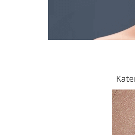
Kater