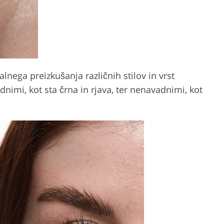
nega preizkušanja različnih stilov in vrst
dnimi, kot sta črna in rjava, ter nenavadnimi, kot