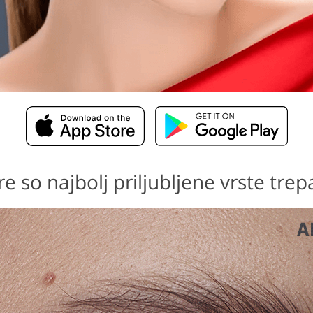
e so najbolj priljubljene vrste trep