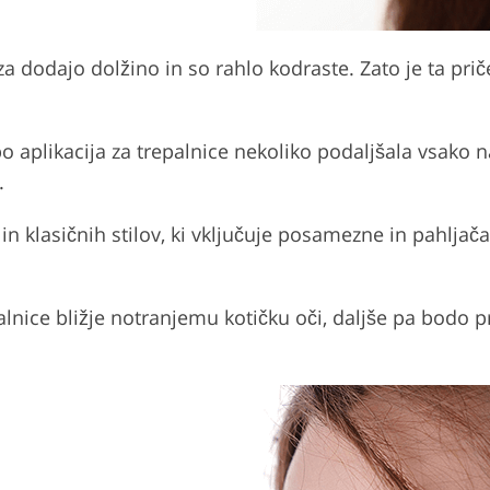
a dodajo dolžino in so rahlo kodraste. Zato je ta pri
bo aplikacija za trepalnice nekoliko podaljšala vsako 
.
klasičnih stilov, ki vključuje posamezne in pahljačast
lnice bližje notranjemu kotičku oči, daljše pa bodo pri