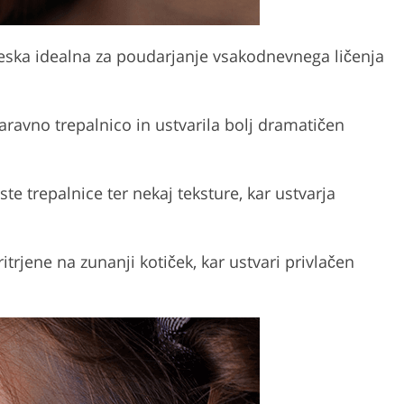
česka idealna za poudarjanje vsakodnevnega ličenja
naravno trepalnico in ustvarila bolj dramatičen
e trepalnice ter nekaj teksture, kar ustvarja
trjene na zunanji kotiček, kar ustvari privlačen