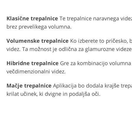
Klasične trepalnice
Te trepalnice naravnega videz
brez prevelikega volumna.
Volumenske trepalnice
Ko izberete to pričesko, 
videz. Ta možnost je odlična za glamurozne videze
Hibridne trepalnice
Gre za kombinacijo volumna in 
večdimenzionalni videz.
Mačje trepalnice
Aplikacija bo dodala krajše trepa
krilat učinek, ki dvigne in podaljša oči.