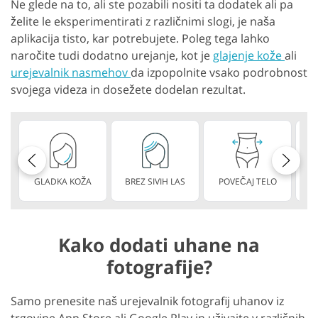
Ne glede na to, ali ste pozabili nositi ta dodatek ali pa
želite le eksperimentirati z različnimi slogi, je naša
aplikacija tisto, kar potrebujete. Poleg tega lahko
naročite tudi dodatno urejanje, kot je
glajenje kože
ali
urejevalnik nasmehov
da izpopolnite vsako podrobnost
svojega videza in dosežete dodelan rezultat.
GLADKA KOŽA
BREZ SIVIH LAS
POVEČAJ TELO
Kako dodati uhane na
fotografije?
Samo prenesite naš urejevalnik fotografij uhanov iz
trgovine App Store ali Google Play in uživajte v različnih