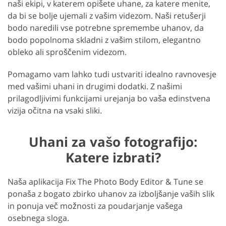
naši ekipi, v katerem opišete uhane, za katere menite,
da bi se bolje ujemali z vašim videzom. Naši retušerji
bodo naredili vse potrebne spremembe uhanov, da
bodo popolnoma skladni z vašim stilom, elegantno
obleko ali sproščenim videzom.
Pomagamo vam lahko tudi ustvariti idealno ravnovesje
med vašimi uhani in drugimi dodatki. Z našimi
prilagodljivimi funkcijami urejanja bo vaša edinstvena
vizija očitna na vsaki sliki.
Uhani za vašo fotografijo:
Katere izbrati?
Naša aplikacija Fix The Photo Body Editor & Tune se
ponaša z bogato zbirko uhanov za izboljšanje vaših slik
in ponuja več možnosti za poudarjanje vašega
osebnega sloga.