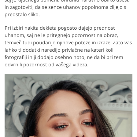
in zagotoviti, da se sence uhanov popolnoma zlijejo s
preostalo sliko.
Pri izbiri nakita dekleta pogosto dajejo prednost
uhanom, saj ne le pritegnejo pozornost na obraz,
temveč tudi poudarijo njihove poteze in izraze. Zato vas
lahko ti dodatki naredijo privlačne na kateri koli
fotografiji in ji dodajo osebno noto, ne da bi pri tem
odvrnili pozornost od vašega videza.