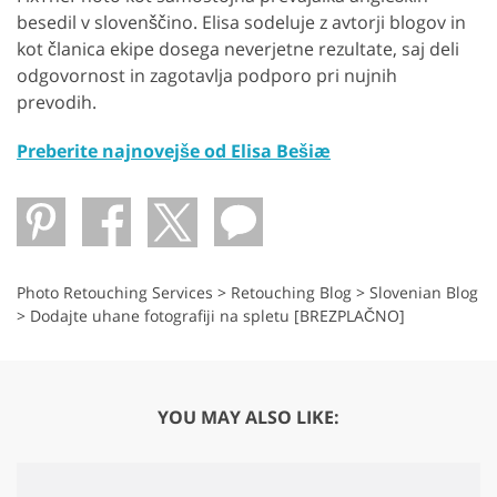
besedil v slovenščino. Elisa sodeluje z avtorji blogov in
kot članica ekipe dosega neverjetne rezultate, saj deli
odgovornost in zagotavlja podporo pri nujnih
prevodih.
Preberite najnovejše od Elisa Bešiæ
Photo Retouching Services
>
Retouching Blog
>
Slovenian Blog
>
Dodajte uhane fotografiji na spletu [BREZPLAČNO]
YOU MAY ALSO LIKE: