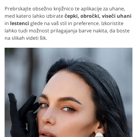
Prebrskajte obsežno knjižnico te aplikacije za uhane,
med katero lahko izbirate
čepki, obročki, viseči uhani
in
lestenci
glede na vaš stil in preference. Izkoristite
lahko tudi možnost prilagajanja barve nakita, da boste
na slikah videti šik.