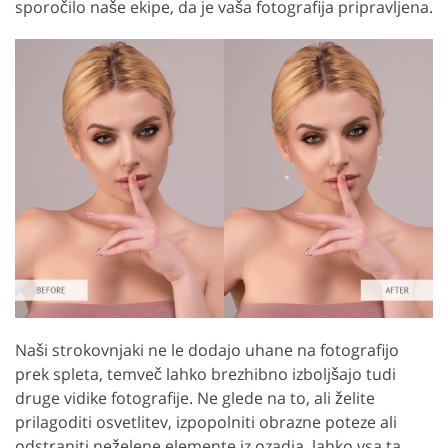
sporočilo naše ekipe, da je vaša fotografija pripravljena.
Naši strokovnjaki ne le dodajo uhane na fotografijo
prek spleta, temveč lahko brezhibno izboljšajo tudi
druge vidike fotografije. Ne glede na to, ali želite
prilagoditi osvetlitev, izpopolniti obrazne poteze ali
odstraniti neželene elemente iz ozadja, lahko vsa ta