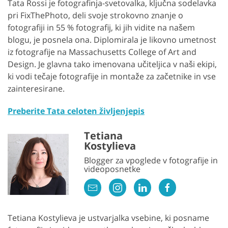
Tata Rossi je fotografinja-svetovalka, ključna sodelavka
pri FixThePhoto, deli svoje strokovno znanje o
fotografiji in 55 % fotografij, ki jih vidite na našem
blogu, je posnela ona. Diplomirala je likovno umetnost
iz fotografije na Massachusetts College of Art and
Design. Je glavna tako imenovana učiteljica v naši ekipi,
ki vodi tečaje fotografije in montaže za začetnike in vse
zainteresirane.
Preberite Tata celoten življenjepis
Tetiana
Kostylieva
Blogger za vpoglede v fotografije in
videoposnetke
Tetiana Kostylieva je ustvarjalka vsebine, ki posname