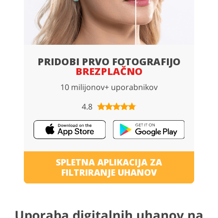
PRIDOBI PRVO FOTOGRAFIJO
BREZPLAČNO
10 milijonov+ uporabnikov
4.8
SPLETNA APLIKACIJA ZA
FILTRIRANJE UHANOV
Uporaba digitalnih uhanov na