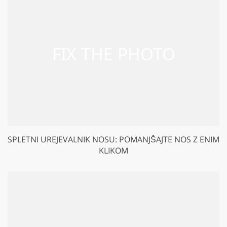
SPLETNI UREJEVALNIK NOSU: POMANJŠAJTE NOS Z ENIM
KLIKOM