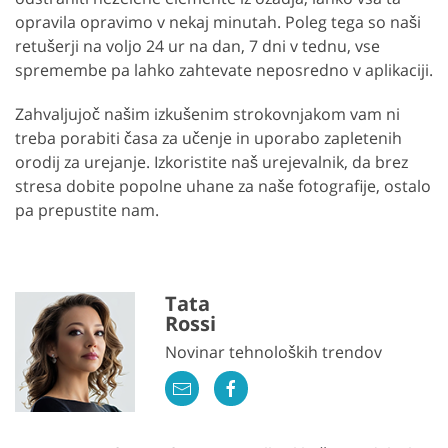
opravila opravimo v nekaj minutah. Poleg tega so naši
retušerji na voljo 24 ur na dan, 7 dni v tednu, vse
spremembe pa lahko zahtevate neposredno v aplikaciji.
Zahvaljujoč našim izkušenim strokovnjakom vam ni
treba porabiti časa za učenje in uporabo zapletenih
orodij za urejanje. Izkoristite naš urejevalnik, da brez
stresa dobite popolne uhane za naše fotografije, ostalo
pa prepustite nam.
Tata
Rossi
Novinar tehnoloških trendov