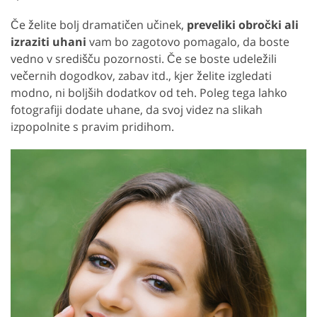
Če želite bolj dramatičen učinek,
preveliki obročki ali
izraziti uhani
vam bo zagotovo pomagalo, da boste
vedno v središču pozornosti. Če se boste udeležili
večernih dogodkov, zabav itd., kjer želite izgledati
modno, ni boljših dodatkov od teh. Poleg tega lahko
fotografiji dodate uhane, da svoj videz na slikah
izpopolnite s pravim pridihom.