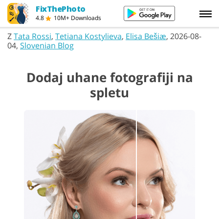
FixThePhoto
4.8
10M+ Downloads
Z
Tata Rossi
,
Tetiana Kostylieva
,
Elisa Bešiæ
, 2026-08-
04,
Slovenian Blog
Dodaj uhane fotografiji na
spletu