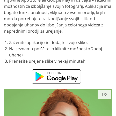
možnostih za izboljšanje svojih fotografij. Aplikacija ima
bogato funkcionalnost, vključno z vsemi orodji, ki jih
morda potrebujete za izboljšanje svojih slik, od
dodajanja uhanov do izboljšanja celotnega videza z
naprednimi orodji za urejanje.
Zaženite aplikacijo in dodajte svojo sliko.
Na seznamu poiščite in kliknite možnost »Dodaj
uhane«.
Prenesite urejene slike v nekaj minutah.
1/2