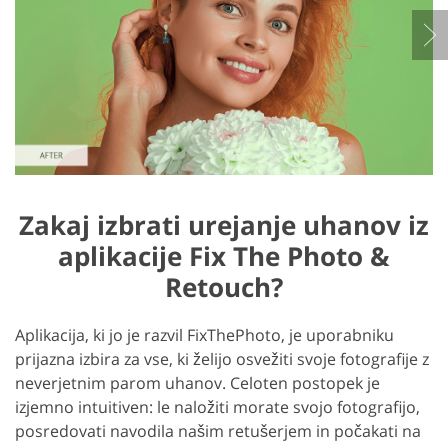
Zakaj izbrati urejanje uhanov iz
aplikacije Fix The Photo &
Retouch?
Aplikacija, ki jo je razvil FixThePhoto, je uporabniku
prijazna izbira za vse, ki želijo osvežiti svoje fotografije z
neverjetnim parom uhanov. Celoten postopek je
izjemno intuitiven: le naložiti morate svojo fotografijo,
posredovati navodila našim retušerjem in počakati na