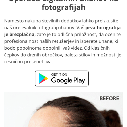
fotografijah
Namesto nakupa številnih dodatkov lahko preizkusite
naš urejevalnik fotografij uhanov. Vaš
prva fotografija
je brezplačna
, zato je to odlična priložnost, da ocenite
profesionalnost naših retušerjev in izberete uhane, ki
bodo popolnoma dopolnili vaš videz. Od klasičnih
čepkov do drznih obročkov, paleta stilov in možnosti je
resnično presenetljiva.