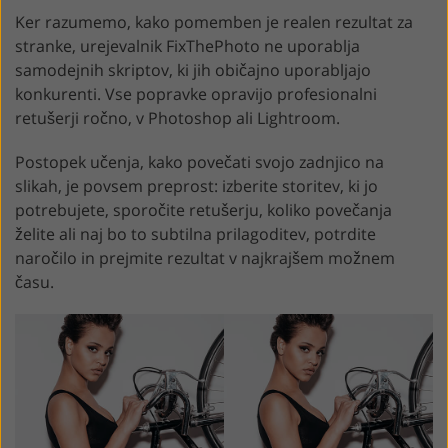
Ker razumemo, kako pomemben je realen rezultat za
stranke, urejevalnik FixThePhoto ne uporablja
samodejnih skriptov, ki jih običajno uporabljajo
konkurenti. Vse popravke opravijo profesionalni
retušerji ročno, v Photoshop ali Lightroom.
Postopek učenja, kako povečati svojo zadnjico na
slikah, je povsem preprost: izberite storitev, ki jo
potrebujete, sporočite retušerju, koliko povečanja
želite ali naj bo to subtilna prilagoditev, potrdite
naročilo in prejmite rezultat v najkrajšem možnem
času.