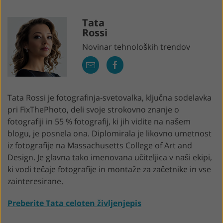
Tata
Rossi
Novinar tehnoloških trendov
Tata Rossi je fotografinja-svetovalka, ključna sodelavka
pri FixThePhoto, deli svoje strokovno znanje o
fotografiji in 55 % fotografij, ki jih vidite na našem
blogu, je posnela ona. Diplomirala je likovno umetnost
iz fotografije na Massachusetts College of Art and
Design. Je glavna tako imenovana učiteljica v naši ekipi,
ki vodi tečaje fotografije in montaže za začetnike in vse
zainteresirane.
Preberite Tata celoten življenjepis