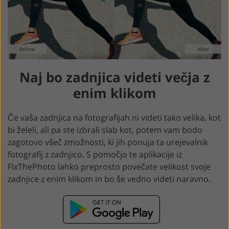
Naj bo zadnjica videti večja z
enim klikom
Če vaša zadnjica na fotografijah ni videti tako velika, kot
bi želeli, ali pa ste izbrali slab kot, potem vam bodo
zagotovo všeč zmožnosti, ki jih ponuja ta urejevalnik
fotografij z zadnjico. S pomočjo te aplikacije iz
FixThePhoto lahko preprosto povečate velikost svoje
zadnjice z enim klikom in bo še vedno videti naravno.