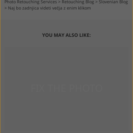
Photo Retouching Services
>
Retouching Blog
>
Slovenian Blog
>
Naj bo zadnjica videti večja z enim klikom
YOU MAY ALSO LIKE: