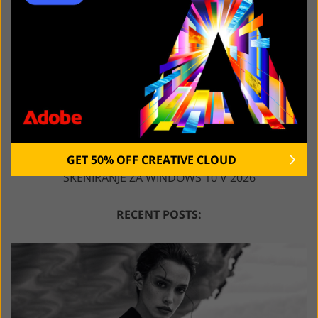
GET 50% OFF CREATIVE CLOUD
7 NAJBOLJŠIH BREZPLAČNIH PROGRAMOV ZA
SKENIRANJE ZA WINDOWS 10 V 2026
RECENT POSTS: