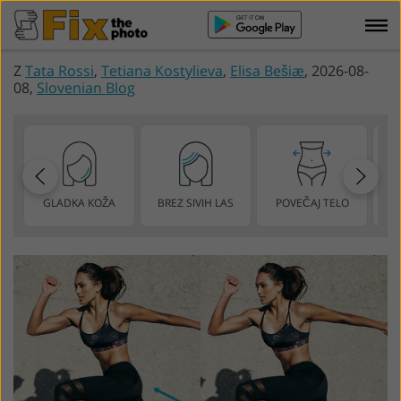
Z
Tata Rossi
,
Tetiana Kostylieva
,
Elisa Bešiæ
, 2026-08-
08,
Slovenian Blog
GLADKA KOŽA
BREZ SIVIH LAS
POVEČAJ TELO