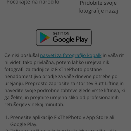
Počakajte na naročilo
Pridobite svoje
fotografije nazaj
Če nisi poslušal
nasveti za fotografijo kopalk
in vaša rit
ni videti tako privlačna, potem lahko urejevalnik
fotografij za zadnjice iz FixThePhoto postane
nenadomestljivo orodje za vaše dnevne potrebe po
urejanju. Preprosto zaprosite za storitev Butt Lifting in
navedite svoje podrobne zahteve glede vrste liftinga, ki
ga želite, in prejmite urejeno sliko od profesionalnih
retušerjev v nekaj minutah.
Prenesite aplikacijo FixThePhoto v App Store ali
Google Play.