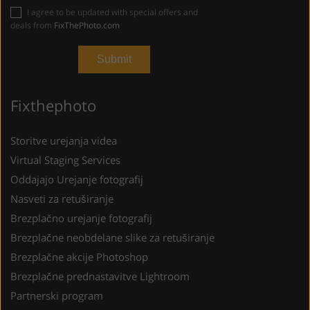
I agree to be updated with special offers and
deals from
FixThePhoto.com
Fixthephoto
Storitve urejanja videa
Virtual Staging Services
Oddajajo Urejanje fotografij
Nasveti za retuširanje
Brezplačno urejanje fotografij
Brezplačne neobdelane slike za retuširanje
Brezplačne akcije Photoshop
Brezplačne prednastavitve Lightroom
Partnerski program