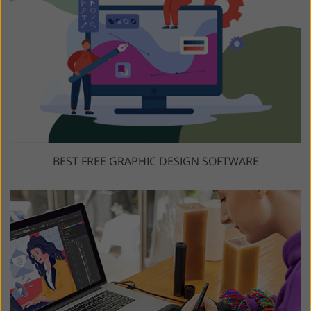
BEST FREE GRAPHIC DESIGN SOFTWARE