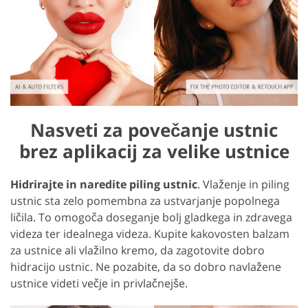
Nasveti za povečanje ustnic
brez aplikacij za velike ustnice
Hidrirajte in naredite piling ustnic
. Vlaženje in piling
ustnic sta zelo pomembna za ustvarjanje popolnega
ličila. To omogoča doseganje bolj gladkega in zdravega
videza ter idealnega videza. Kupite kakovosten balzam
za ustnice ali vlažilno kremo, da zagotovite dobro
hidracijo ustnic. Ne pozabite, da so dobro navlažene
ustnice videti večje in privlačnejše.