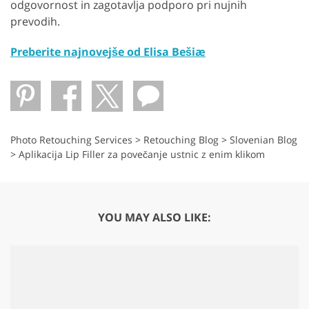
odgovornost in zagotavlja podporo pri nujnih
prevodih.
Preberite najnovejše od Elisa Bešiæ
Photo Retouching Services
>
Retouching Blog
>
Slovenian Blog
>
Aplikacija Lip Filler za povečanje ustnic z enim klikom
YOU MAY ALSO LIKE: