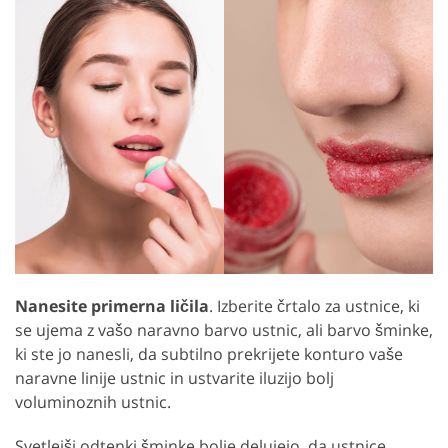
Nanesite primerna ličila
. Izberite črtalo za ustnice, ki
se ujema z vašo naravno barvo ustnic, ali barvo šminke,
ki ste jo nanesli, da subtilno prekrijete konturo vaše
naravne linije ustnic in ustvarite iluzijo bolj
voluminoznih ustnic.
Svetlejši odtenki šminke bolje delujejo, da ustnice