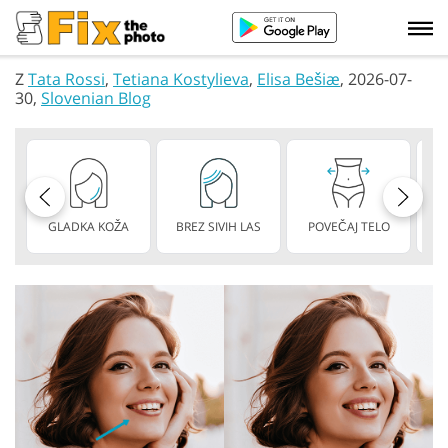
Z
Tata Rossi
,
Tetiana Kostylieva
,
Elisa Bešiæ
, 2026-07-
30,
Slovenian Blog
GLADKA KOŽA
BREZ SIVIH LAS
POVEČAJ TELO