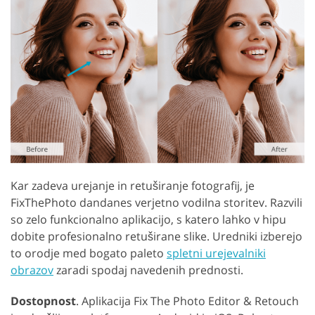
Kar zadeva urejanje in retuširanje fotografij, je
FixThePhoto dandanes verjetno vodilna storitev. Razvili
so zelo funkcionalno aplikacijo, s katero lahko v hipu
dobite profesionalno retuširane slike. Uredniki izberejo
to orodje med bogato paleto
spletni urejevalniki
obrazov
zaradi spodaj navedenih prednosti.
Dostopnost
. Aplikacija Fix The Photo Editor & Retouch