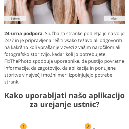
24-urna podpora
. Služba za stranke podjetja je na voljo
24/7 in je pripravljena rešiti vsako težavo ali odgovoriti
na kakršno koli vprašanje v zvezi z vašim naročilom ali
fotografsko storitvijo, kadar koli jo potrebujete.
FixThePhoto spodbuja uporabnike, da pustijo povratne
informacije, da zagotovijo, da aplikacija in ponujene
storitve v največji možni meri izpolnjujejo potrebe
strank.
Kako uporabljati našo aplikacijo
za urejanje ustnic?