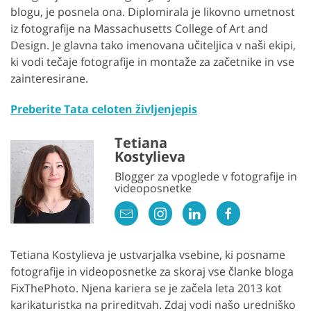
blogu, je posnela ona. Diplomirala je likovno umetnost
iz fotografije na Massachusetts College of Art and
Design. Je glavna tako imenovana učiteljica v naši ekipi,
ki vodi tečaje fotografije in montaže za začetnike in vse
zainteresirane.
Preberite Tata celoten življenjepis
Tetiana
Kostylieva
Blogger za vpoglede v fotografije in
videoposnetke
Tetiana Kostylieva je ustvarjalka vsebine, ki posname
fotografije in videoposnetke za skoraj vse članke bloga
FixThePhoto. Njena kariera se je začela leta 2013 kot
karikaturistka na prireditvah. Zdaj vodi našo uredniško