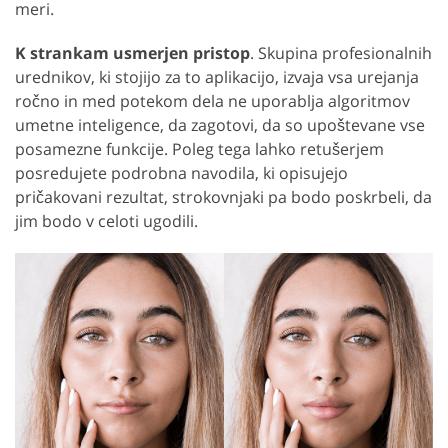
meri.
K strankam usmerjen pristop
. Skupina profesionalnih
urednikov, ki stojijo za to aplikacijo, izvaja vsa urejanja
ročno in med potekom dela ne uporablja algoritmov
umetne inteligence, da zagotovi, da so upoštevane vse
posamezne funkcije. Poleg tega lahko retušerjem
posredujete podrobna navodila, ki opisujejo
pričakovani rezultat, strokovnjaki pa bodo poskrbeli, da
jim bodo v celoti ugodili.