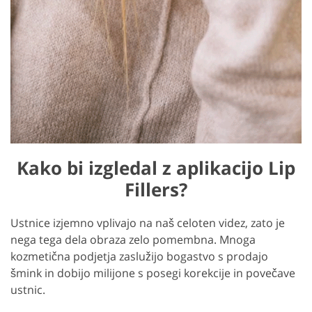
Kako bi izgledal z aplikacijo Lip
Fillers?
Ustnice izjemno vplivajo na naš celoten videz, zato je
nega tega dela obraza zelo pomembna. Mnoga
kozmetična podjetja zaslužijo bogastvo s prodajo
šmink in dobijo milijone s posegi korekcije in povečave
ustnic.