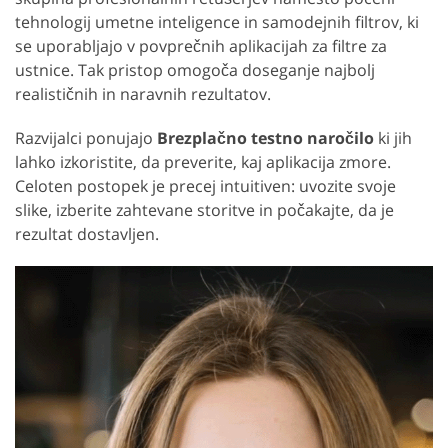
tehnologij umetne inteligence in samodejnih filtrov, ki
se uporabljajo v povprečnih aplikacijah za filtre za
ustnice. Tak pristop omogoča doseganje najbolj
realističnih in naravnih rezultatov.
Razvijalci ponujajo
Brezplačno testno naročilo
ki jih
lahko izkoristite, da preverite, kaj aplikacija zmore.
Celoten postopek je precej intuitiven: uvozite svoje
slike, izberite zahtevane storitve in počakajte, da je
rezultat dostavljen.