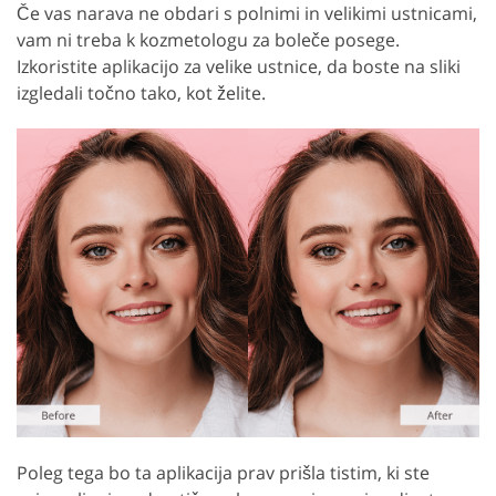
Če vas narava ne obdari s polnimi in velikimi ustnicami,
vam ni treba k kozmetologu za boleče posege.
Izkoristite aplikacijo za velike ustnice, da boste na sliki
izgledali točno tako, kot želite.
Poleg tega bo ta aplikacija prav prišla tistim, ki ste