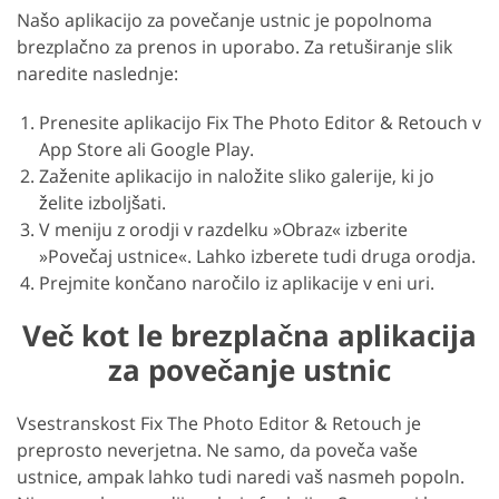
Našo aplikacijo za povečanje ustnic je popolnoma
brezplačno za prenos in uporabo. Za retuširanje slik
naredite naslednje:
Prenesite aplikacijo Fix The Photo Editor & Retouch v
App Store ali Google Play.
Zaženite aplikacijo in naložite sliko galerije, ki jo
želite izboljšati.
V meniju z orodji v razdelku »Obraz« izberite
»Povečaj ustnice«. Lahko izberete tudi druga orodja.
Prejmite končano naročilo iz aplikacije v eni uri.
Več kot le brezplačna aplikacija
za povečanje ustnic
Vsestranskost Fix The Photo Editor & Retouch je
preprosto neverjetna. Ne samo, da poveča vaše
ustnice, ampak lahko tudi naredi vaš nasmeh popoln.