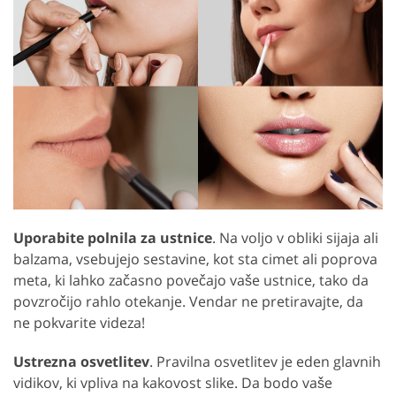
Uporabite polnila za ustnice
. Na voljo v obliki sijaja ali
balzama, vsebujejo sestavine, kot sta cimet ali poprova
meta, ki lahko začasno povečajo vaše ustnice, tako da
povzročijo rahlo otekanje. Vendar ne pretiravajte, da
ne pokvarite videza!
Ustrezna osvetlitev
. Pravilna osvetlitev je eden glavnih
vidikov, ki vpliva na kakovost slike. Da bodo vaše