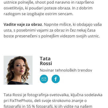
ustnice polnejše, shoot pod naravno in razpršeno
osvetlitvijo, ki poudari poteze obraza. In z dobrim
razlogom se izogibajte ostrim sencam.
Vadite vaje za obraz
. Napnite mišice, ki obdajajo vaša
usta, s posebnimi vajami za obraz in čez nekaj časa
boste presenečeni s polnejšim videzom svojih ustnic.
Tata
Rossi
Novinar tehnoloških trendov
Tata Rossi je fotografinja-svetovalka, ključna sodelavka
pri FixThePhoto, deli svoje strokovno znanje o
fotografiji in 55 % fotografij, ki jih vidite na našem