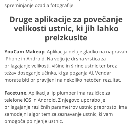
spreminjanje ozadja fotografije.
Druge aplikacije za povečanje
velikosti ustnic, ki jih lahko
preizkusite
YouCam Makeup
. Aplikacija deluje gladko na napravah
iPhone in Android. Na voljo je drsna vrstica za
prilagajanje velikosti, višine in širine ustnic ter brez
težav doseganje učinka, ki ga poganja AI. Vendar
morate biti pripravljeni na nekoliko netočen rezultat.
Facetune
. Aplikacija lip plumper ima različice za
telefone iOS in Android. Z njegovo uporabo je
prilagajanje različnih parametrov ustnic preprosto. Ima
samodejni algoritem za zaznavanje ustnic, ki vam
omogoča polnjenje ustnic.