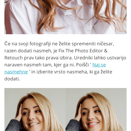
Če na svoji fotografiji ne želite spremeniti ničesar,
razen dodati nasmeh, je Fix The Photo Editor &
Retouch prav tako prava izbira. Uredniki lahko ustvarijo
naraven nasmeh tam, kjer ga ni. Poišči '
Naj se
nasmehne
' in izberite vrsto nasmeha, ki ga želite
dodati.