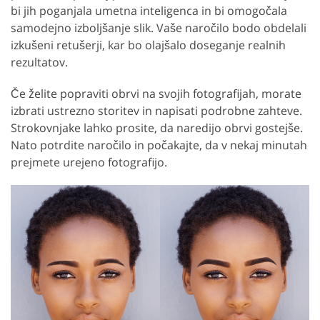
bi jih poganjala umetna inteligenca in bi omogočala
samodejno izboljšanje slik. Vaše naročilo bodo obdelali
izkušeni retušerji, kar bo olajšalo doseganje realnih
rezultatov.
Če želite popraviti obrvi na svojih fotografijah, morate
izbrati ustrezno storitev in napisati podrobne zahteve.
Strokovnjake lahko prosite, da naredijo obrvi gostejše.
Nato potrdite naročilo in počakajte, da v nekaj minutah
prejmete urejeno fotografijo.