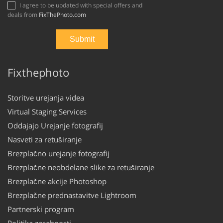
I agree to be updated with special offers and
deals from
FixThePhoto.com
Fixthephoto
Storitve urejanja videa
Virtual Staging Services
Oddajajo Urejanje fotografij
Nasveti za retuširanje
Brezplačno urejanje fotografij
Brezplačne neobdelane slike za retuširanje
Brezplačne akcije Photoshop
Brezplačne prednastavitve Lightroom
Partnerski program
Politika zasebnosti