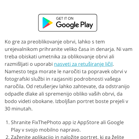
Ko gre za preoblikovanje obrvi, lahko s tem
urejevalnikom prihranite veliko časa in denarja. Ni vam
treba obiskati umetnika za oblikovanje obrvi ali
razmišljati o uporabi
nasveti za retuširanje ličil
.
Namesto tega morate le naročiti ta popravek obrvi v
fotografski službi in razjasniti podrobnosti vašega
naročila. Od retušerjev lahko zahtevate, da odstranijo
odpadle dlake ali spremenijo obliko vaših obrvi, da
bodo videti obokane. Izboljšan portret boste prejeli v
30 minutah.
Shranite FixThePhoto app iz AppStore ali Google
Play v svojo mobilno napravo.
Zaženite aplikacijo in naložite portret, ki ga želite