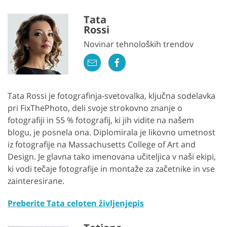
Tata
Rossi
Novinar tehnoloških trendov
Tata Rossi je fotografinja-svetovalka, ključna sodelavka
pri FixThePhoto, deli svoje strokovno znanje o
fotografiji in 55 % fotografij, ki jih vidite na našem
blogu, je posnela ona. Diplomirala je likovno umetnost
iz fotografije na Massachusetts College of Art and
Design. Je glavna tako imenovana učiteljica v naši ekipi,
ki vodi tečaje fotografije in montaže za začetnike in vse
zainteresirane.
Preberite Tata celoten življenjepis