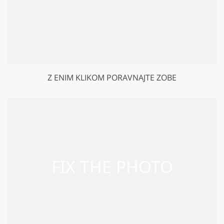
Z ENIM KLIKOM PORAVNAJTE ZOBE