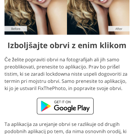
Izboljšajte obrvi z enim klikom
Če želite popraviti obrvi na fotografijah ali jih samo
preoblikovati, prenesite to aplikacijo. Prav bo prišel
tistim, ki se zaradi lockdowna niste uspeli dogovoriti za
termin pri mojstru obrvi. Samo prenesite to aplikacijo,
ki jo je ustvaril FixThePhoto, in popravite svoje obrvi.
Ta aplikacija za urejanje obrvi se razlikuje od drugih
podobnih aplikacij po tem, da nima osnovnih orodij, ki