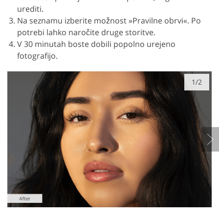
urediti.
Na seznamu izberite možnost »Pravilne obrvi«. Po
potrebi lahko naročite druge storitve.
V 30 minutah boste dobili popolno urejeno
fotografijo.
1/2