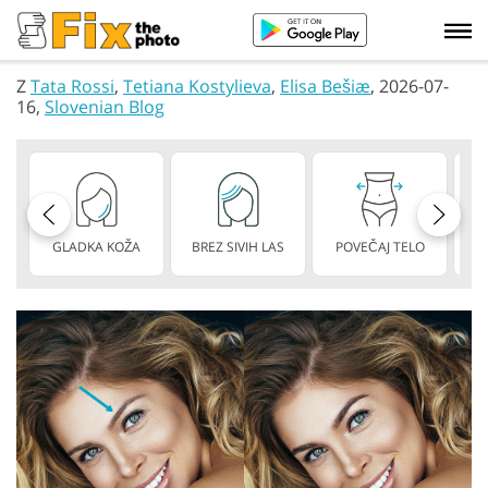
Z
Tata Rossi
,
Tetiana Kostylieva
,
Elisa Bešiæ
, 2026-07-
16,
Slovenian Blog
GLADKA KOŽA
BREZ SIVIH LAS
POVEČAJ TELO