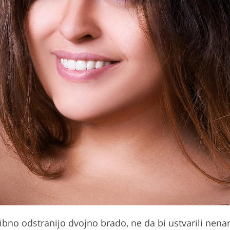
no odstranijo dvojno brado, ne da bi ustvarili nenara