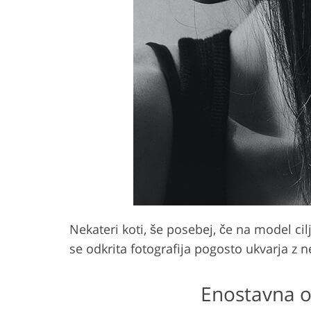
Nekateri koti, še posebej, če na model c
se odkrita fotografija pogosto ukvarja z 
Enostavna o