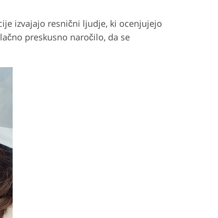
je izvajajo resnični ljudje, ki ocenjujejo
zplačno preskusno naročilo, da se