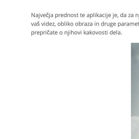
Največja prednost te aplikacije je, da za n
vaš videz, obliko obraza in druge parametr
prepričate o njihovi kakovosti dela.