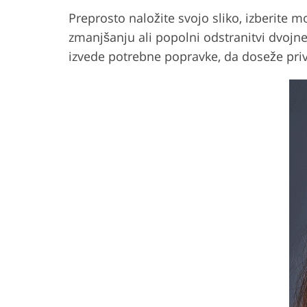
Preprosto naložite svojo sliko, izberite 
zmanjšanju ali popolni odstranitvi dvojne 
izvede potrebne popravke, da doseže privl