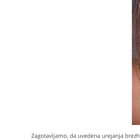
Zagotavljamo, da uvedena urejanja brezhib