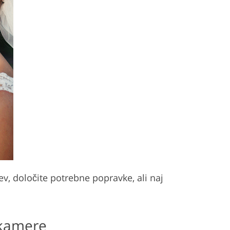
v, določite potrebne popravke, ali naj
e kamere