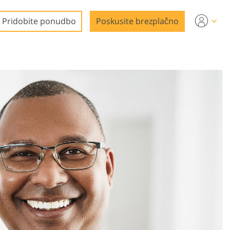
Pridobite ponudbo
Poskusite brezplačno
a