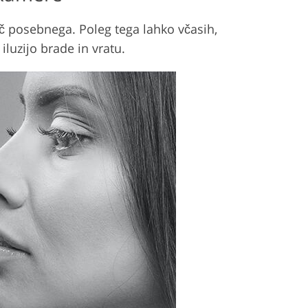
ič posebnega. Poleg tega lahko včasih,
iluzijo brade in vratu.