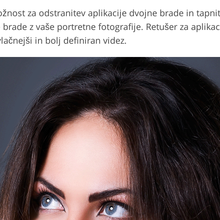
možnost za odstranitev aplikacije dvojne brade in ta
brade z vaše portretne fotografije. Retušer za aplikaci
ačnejši in bolj definiran videz.