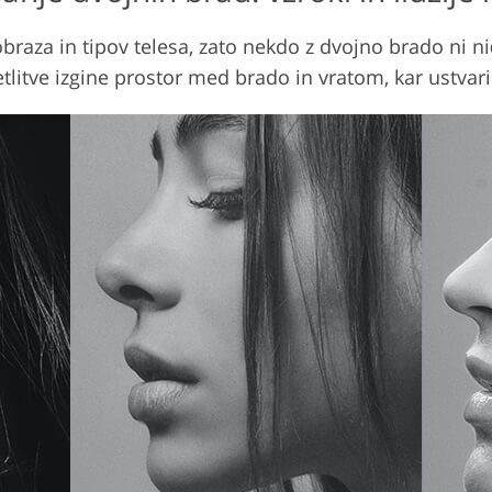
braza in tipov telesa, zato nekdo z dvojno brado ni n
litve izgine prostor med brado in vratom, kar ustvari 