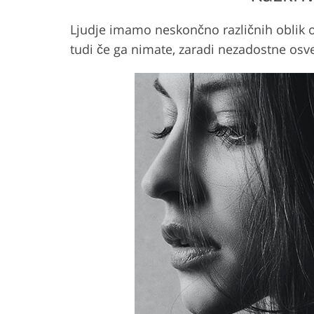
Ljudje imamo neskončno različnih oblik o
tudi če ga nimate, zaradi nezadostne osvet