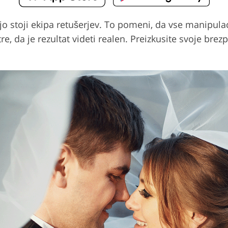
jo stoji ekipa retušerjev. To pomeni, da vse manipulaci
e, da je rezultat videti realen. Preizkusite svoje bre