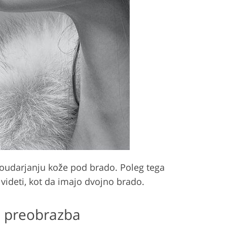
 poudarjanju kože pod brado. Poleg tega
 videti, kot da imajo dvojno brado.
a preobrazba