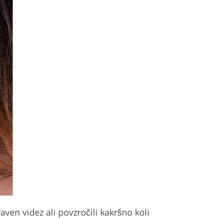
ven videz ali povzročili kakršno koli