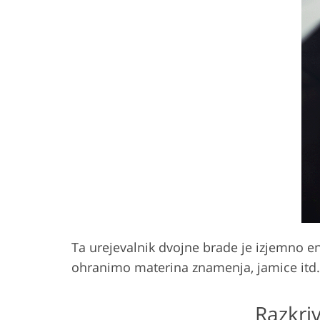
Ta urejevalnik dvojne brade je izjemno en
ohranimo materina znamenja, jamice itd.,
Razkriv