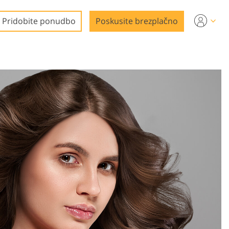
Pridobite ponudbo
Poskusite brezplačno
a