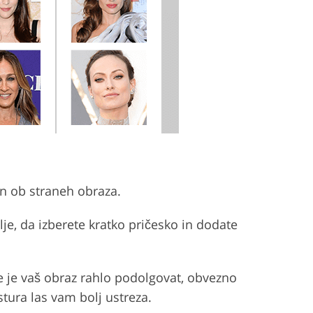
men ob straneh obraza.
lje, da izberete kratko pričesko in dodate
Če je vaš obraz rahlo podolgovat, obvezno
tura las vam bolj ustreza.