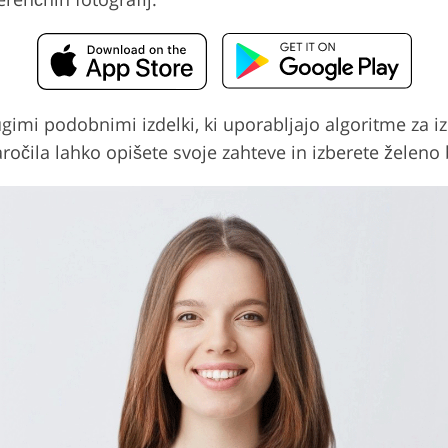
gimi podobnimi izdelki, ki uporabljajo algoritme za izb
ročila lahko opišete svoje zahteve in izberete želeno 