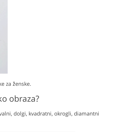
ke za ženske.
iko obraza?
valni, dolgi, kvadratni, okrogli, diamantni