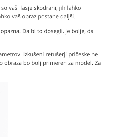
so vaši lasje skodrani, jih lahko
lahko vaš obraz postane daljši.
opazna. Da bi to dosegli, je bolje, da
rametrov. Izkušeni retušerji pričeske ne
 tip obraza bo bolj primeren za model. Za