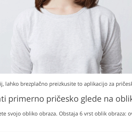
, lahko brezplačno preizkusite to aplikacijo za pričes
ti primerno pričesko glede na obl
jdete svojo obliko obraza. Obstaja 6 vrst oblik obraza: o