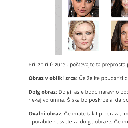
Pri izbiri frizure upoštevajte ta preprosta 
Obraz v obliki srca
: Če želite poudariti 
Dolg obraz
: Dolgi lasje bodo naravno pod
nekaj volumna. Šiška bo poskrbela, da bo
Ovalni obraz
: Če imate tak tip obraza, i
uporabite nasvete za dolge obraze. Če im