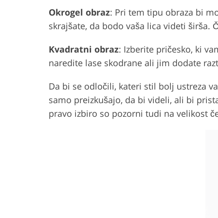
Okrogel obraz
: Pri tem tipu obraza bi mo
skrajšate, da bodo vaša lica videti širša.
Kvadratni obraz
: Izberite pričesko, ki v
naredite lase skodrane ali jim dodate raz
Da bi se odločili, kateri stil bolj ustrez
samo preizkušajo, da bi videli, ali bi pri
pravo izbiro so pozorni tudi na velikost č