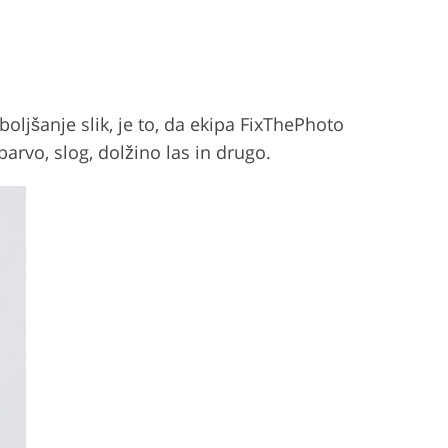
oljšanje slik, je to, da ekipa FixThePhoto
barvo, slog, dolžino las in drugo.