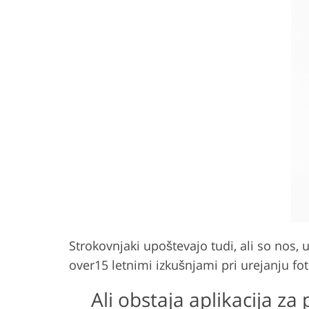
Strokovnjaki upoštevajo tudi, ali so nos, 
over15 letnimi izkušnjami pri urejanju fo
Ali obstaja aplikacija z