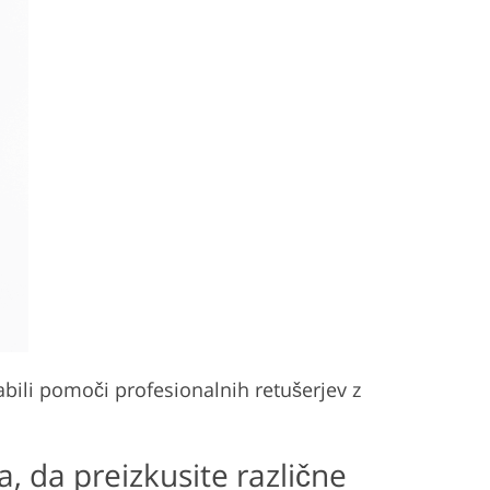
rabili pomoči profesionalnih retušerjev z
, da preizkusite različne