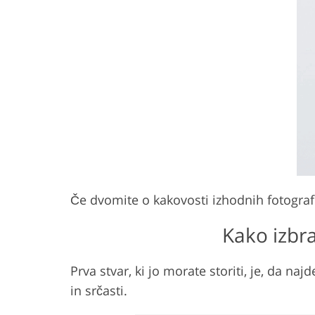
Če dvomite o kakovosti izhodnih fotografij
Kako izbra
Prva stvar, ki jo morate storiti, je, da na
in srčasti.