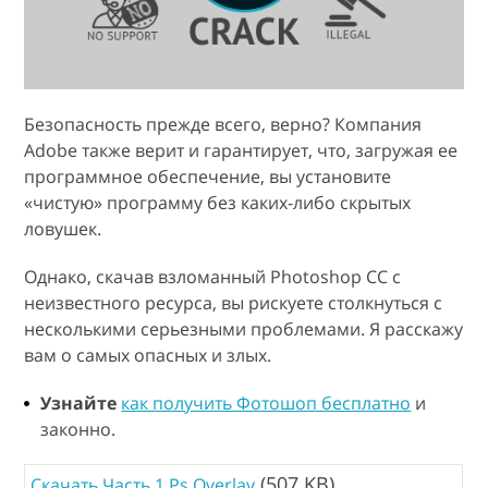
Безопасность прежде всего, верно? Компания
Adobe также верит и гарантирует, что, загружая ее
программное обеспечение, вы установите
«чистую» программу без каких-либо скрытых
ловушек.
Однако, скачав взломанный Photoshop CC с
неизвестного ресурса, вы рискуете столкнуться с
несколькими серьезными проблемами. Я расскажу
вам о самых опасных и злых.
Узнайте
как получить Фотошоп бесплатно
и
законно.
(507 KB)
Скачать Часть 1 Ps Overlay