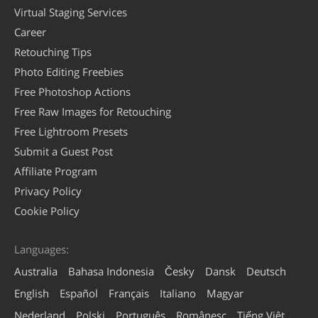
Virtual Staging Services
Career
Retouching Tips
Photo Editing Freebies
Free Photoshop Actions
Free Raw Images for Retouching
Free Lightroom Presets
Submit a Guest Post
Affiliate Program
Privacy Policy
Cookie Policy
Languages:
Australia
Bahasa Indonesia
Česky
Dansk
Deutsch
English
Español
Français
Italiano
Magyar
Nederland
Polski
Português
Românesc
Tiếng Việt