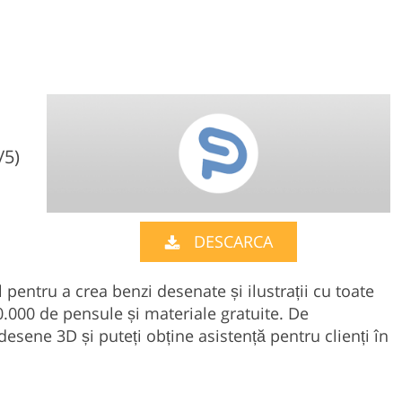
/5)
DESCARCA
pentru a crea benzi desenate și ilustrații cu toate
.000 de pensule și materiale gratuite. De
esene 3D și puteți obține asistență pentru clienți în