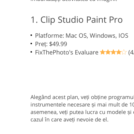
1. Clip Studio Paint Pro
Platforme: Mac OS, Windows, IOS
Preț: $49.99
FixThePhoto's Evaluare
(4
Alegând acest plan, veți obține programul 
instrumentele necesare și mai mult de 10
asemenea, veți putea lucra cu modele și d
cazul în care aveți nevoie de el.