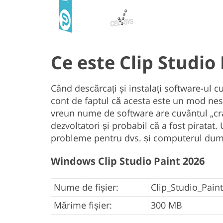
Ce este Clip Studio
Când descărcați și instalați software-ul cu
cont de faptul că acesta este un mod nesi
vreun nume de software are cuvântul „cra
dezvoltatori și probabil că a fost piratat.
probleme pentru dvs. și computerul dum
Windows Clip Studio Paint 2026
Nume de fișier:
Clip_Studio_Paint 
Mărime fișier:
300 MB