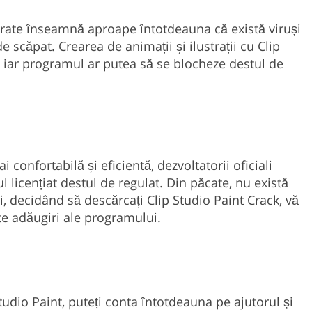
rate înseamnă aproape întotdeauna că există viruși
e scăpat. Crearea de animații și ilustrații cu Clip
, iar programul ar putea să se blocheze destul de
confortabilă și eficientă, dezvoltatorii oficiali
l licențiat destul de regulat. Din păcate, nu există
i, decidând să descărcați Clip Studio Paint Crack, vă
nte adăugiri ale programului.
Studio Paint, puteți conta întotdeauna pe ajutorul și