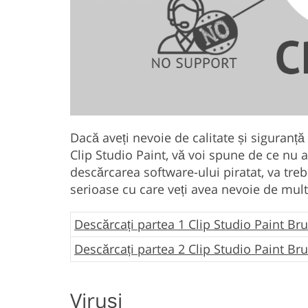
Dacă aveți nevoie de calitate și siguranță
Clip Studio Paint, vă voi spune de ce nu ar
descărcarea software-ului piratat, va tr
serioase cu care veți avea nevoie de mult 
Descărcați partea 1 Clip Studio Paint Br
Descărcați partea 2 Clip Studio Paint Br
Viruși