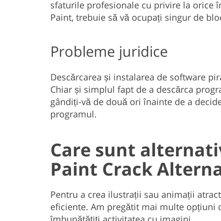
sfaturile profesionale cu privire la orice 
Paint, trebuie să vă ocupați singur de bloc
Probleme juridice
Descărcarea și instalarea de software pi
Chiar și simplul fapt de a descărca progr
gândiți-vă de două ori înainte de a decid
programul.
Care sunt alternati
Paint Crack Alterna
Pentru a crea ilustrații sau animații atract
eficiente. Am pregătit mai multe opțiuni d
îmbunătățiți activitatea cu imagini.