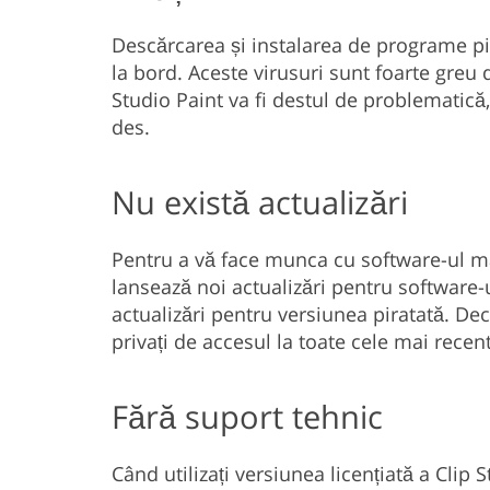
Descărcarea și instalarea de programe pi
la bord. Aceste virusuri sunt foarte greu d
Studio Paint va fi destul de problematică
des.
Nu există actualizări
Pentru a vă face munca cu software-ul mai 
lansează noi actualizări pentru software-u
actualizări pentru versiunea piratată. Dec
privați de accesul la toate cele mai rece
Fără suport tehnic
Când utilizați versiunea licențiată a Clip 