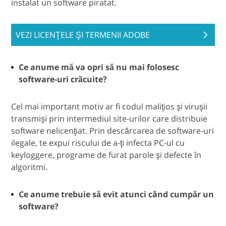
instalat un software piratat.
VEZI LICENŢELE ŞI TERMENII ADOBE
Ce anume mă va opri să nu mai folosesc
software-uri crăcuite?
Cel mai important motiv ar fi codul maliţios şi viruşii
transmişi prin intermediul site-urilor care distribuie
software nelicenţiat. Prin descărcarea de software-uri
ilegale, te expui riscului de a-ţi infecta PC-ul cu
keyloggere, programe de furat parole şi defecte în
algoritmi.
Ce anume trebuie să evit atunci când cumpăr un
software?