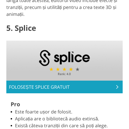
lângă toate acestea, editorul video include efecte și
tranziții, precum și utilități pentru a crea texte 3D și
animații.
5. Splice
FOLOSEȘTE SPLICE GRATUIT
Pro
Este foarte ușor de folosit.
Aplicația are o bibliotecă audio extinsă.
Există câteva tranziții din care să poți alege.