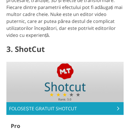
procesare, tranziție, 3D și efecte de transformare.
Fiecare dintre parametrii efectului pot fi adăugați mai
multor cadre cheie. Nuke este un editor video
puternic, care ar putea părea destul de complicat
utilizatorilor începători, dar este potrivit editorilor
video cu experiență.
3. ShotCut
FOLOSEȘTE GRATUIT SHOTCUT
Pro