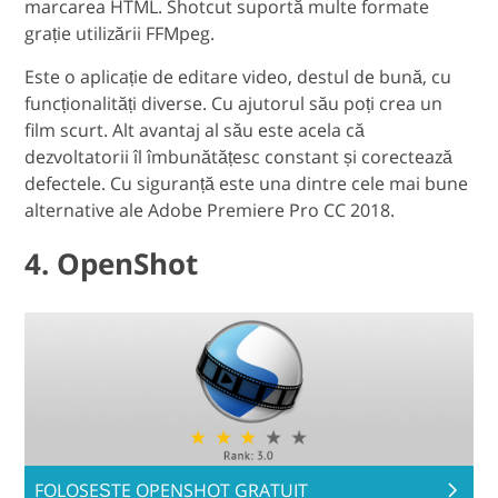
marcarea HTML. Shotcut suportă multe formate
grație utilizării FFMpeg.
Este o aplicație de editare video, destul de bună, cu
funcționalități diverse. Cu ajutorul său poți crea un
film scurt. Alt avantaj al său este acela că
dezvoltatorii îl îmbunătățesc constant și corectează
defectele. Cu siguranță este una dintre cele mai bune
alternative ale Adobe Premiere Pro CC 2018.
4. OpenShot
FOLOSEȘTE OPENSHOT GRATUIT