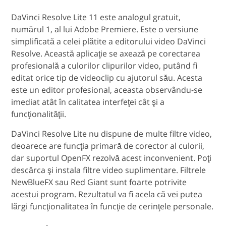
DaVinci Resolve Lite 11 este analogul gratuit,
numărul 1, al lui Adobe Premiere. Este o versiune
simplificată a celei plătite a editorului video DaVinci
Resolve. Această aplicaţie se axează pe corectarea
profesională a culorilor clipurilor video, putând fi
editat orice tip de videoclip cu ajutorul său. Acesta
este un editor profesional, aceasta observându-se
imediat atât în calitatea interfeţei cât şi a
funcţionalităţii.
DaVinci Resolve Lite nu dispune de multe filtre video,
deoarece are funcţia primară de corector al culorii,
dar suportul OpenFX rezolvă acest inconvenient. Poţi
descărca şi instala filtre video suplimentare. Filtrele
NewBlueFX sau Red Giant sunt foarte potrivite
acestui program. Rezultatul va fi acela că vei putea
lărgi funcţionalitatea în funcţie de cerinţele personale.