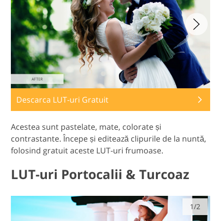
Descarca LUT-uri Gratuit
Acestea sunt pastelate, mate, colorate și
contrastante. Începe și editează clipurile de la nuntă,
folosind gratuit aceste LUT-uri frumoase.
LUT-uri Portocalii & Turcoaz
1/2