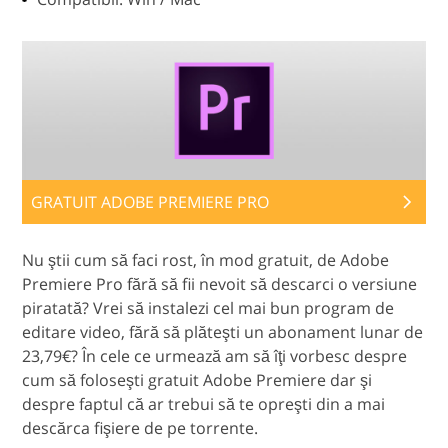
GRATUIT ADOBE PREMIERE PRO
Nu ştii cum să faci rost, în mod gratuit, de Adobe
Premiere Pro fără să fii nevoit să descarci o versiune
piratată? Vrei să instalezi cel mai bun program de
editare video, fără să plăteşti un abonament lunar de
23,79€? În cele ce urmează am să îţi vorbesc despre
cum să foloseşti gratuit Adobe Premiere dar şi
despre faptul că ar trebui să te opreşti din a mai
descărca fişiere de pe torrente.