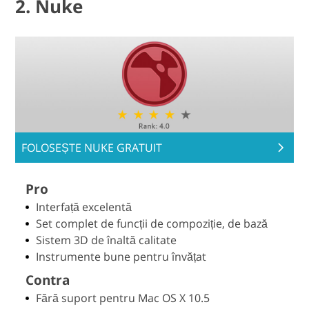
2. Nuke
FOLOSEȘTE NUKE GRATUIT
Pro
Interfață excelentă
Set complet de funcții de compoziție, de bază
Sistem 3D de înaltă calitate
Instrumente bune pentru învățat
Contra
Fără suport pentru Mac OS X 10.5