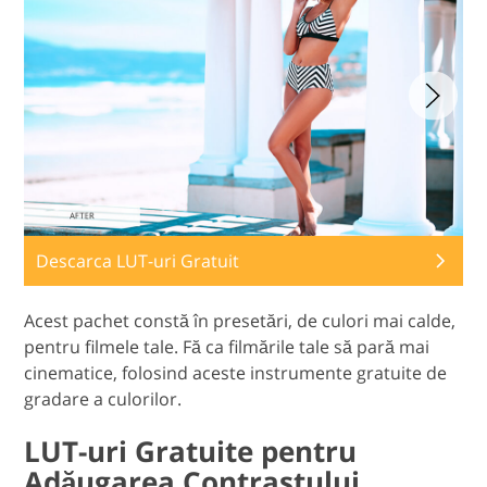
Descarca LUT-uri Gratuit
Acest pachet constă în presetări, de culori mai calde,
pentru filmele tale. Fă ca filmările tale să pară mai
cinematice, folosind aceste instrumente gratuite de
gradare a culorilor.
LUT-uri Gratuite pentru
Adăugarea Contrastului