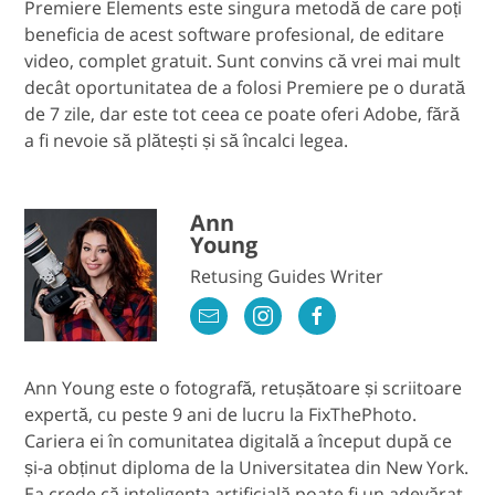
Premiere Elements este singura metodă de care poți
beneficia de acest software profesional, de editare
video, complet gratuit. Sunt convins că vrei mai mult
decât oportunitatea de a folosi Premiere pe o durată
de 7 zile, dar este tot ceea ce poate oferi Adobe, fără
a fi nevoie să plătești și să încalci legea.
Ann
Young
Retusing Guides Writer
Ann Young este o fotografă, retușătoare și scriitoare
expertă, cu peste 9 ani de lucru la FixThePhoto.
Cariera ei în comunitatea digitală a început după ce
și-a obținut diploma de la Universitatea din New York.
Ea crede că inteligența artificială poate fi un adevărat