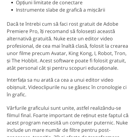
Opțiuni limitate de conectare
Instrumente slabe de grafică a mișcării
Dacă te întrebi cum să faci rost gratuit de Adobe
Premiere Pro, îți recomand să folosești această
alternativă gratuită. Nuke este un editor video
profesional, de cea mai înaltă clasă, folosit la crearea
unor filme precum Avatar, King Kong, I, Robot, Tron,
și The Hobbit. Acest software poate fi folosit gratuit,
atât personal cât și pentru scopuri educaționale.
Interfața sa nu arată ca cea a unui editor video
obișnuit. Videoclipurile nu se găsesc în cronologie ci
în grafic.
Vârfurile graficului sunt unite, astfel realizându-se
filmul final. Foarte important de reținut este faptul că
acest program necesită un computer puternic. Nuke
include un mare număr de filtre pentru post-