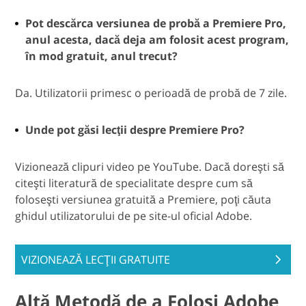
Pot descărca versiunea de probă a Premiere Pro,
anul acesta, dacă deja am folosit acest program,
în mod gratuit, anul trecut?
Da. Utilizatorii primesc o perioadă de probă de 7 zile.
Unde pot găsi lecţii despre Premiere Pro?
Vizionează clipuri video pe YouTube. Dacă doreşti să
citeşti literatură de specialitate despre cum să
foloseşti versiunea gratuită a Premiere, poţi căuta
ghidul utilizatorului de pe site-ul oficial Adobe.
VIZIONEAZĂ LECŢII GRATUITE
Altă Metodă de a Folosi Adobe