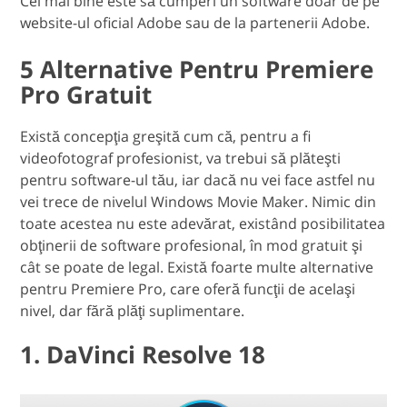
Cel mai bine este să cumperi un software doar de pe
website-ul oficial Adobe sau de la partenerii Adobe.
5 Alternative Pentru Premiere
Pro Gratuit
Există concepţia greşită cum că, pentru a fi
videofotograf profesionist, va trebui să plăteşti
pentru software-ul tău, iar dacă nu vei face astfel nu
vei trece de nivelul Windows Movie Maker. Nimic din
toate acestea nu este adevărat, existând posibilitatea
obţinerii de software profesional, în mod gratuit şi
cât se poate de legal. Există foarte multe alternative
pentru Premiere Pro, care oferă funcţii de acelaşi
nivel, dar fără plăţi suplimentare.
1. DaVinci Resolve 18