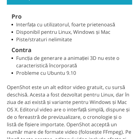
Pro
Interfața cu utilizatorul, foarte prietenoasă
Disponibil pentru Linux, Windows și Mac
Piste/straturi nelimitate
Contra
Funcția de generare a animației 3D nu este o
caracteristică încorporată
Probleme cu Ubuntu 9.10
OpenShot este un alt editor video gratuit, cu sursă
deschisă. Acesta a fost dezvoltat pentru Linux, dar în
ziua de azi există și variante pentru Windows și Mac
OS X. Editorul video are o interfață simplă, dispune și
de o fereastră de previzualizare, o cronologie și o
listă de fișiere importate. OpenShot acceptă un
număr mare de formate video (folosește FFmpeg). Pe