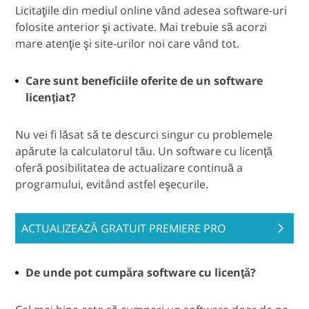
Licitaţiile din mediul online vând adesea software-uri
folosite anterior şi activate. Mai trebuie să acorzi
mare atenţie şi site-urilor noi care vând tot.
Care sunt beneficiile oferite de un software
licenţiat?
Nu vei fi lăsat să te descurci singur cu problemele
apărute la calculatorul tău. Un software cu licenţă
oferă posibilitatea de actualizare continuă a
programului, evitând astfel eşecurile.
ACTUALIZEAZĂ GRATUIT PREMIERE PRO
De unde pot cumpăra software cu licenţă?