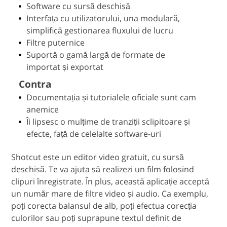
Software cu sursă deschisă
Interfața cu utilizatorului, una modulară,
simplifică gestionarea fluxului de lucru
Filtre puternice
Suportă o gamă largă de formate de
importat și exportat
Contra
Documentația și tutorialele oficiale sunt cam
anemice
Îi lipsesc o mulțime de tranziții sclipitoare și
efecte, față de celelalte software-uri
Shotcut este un editor video gratuit, cu sursă
deschisă. Te va ajuta să realizezi un film folosind
clipuri înregistrate. În plus, această aplicație acceptă
un număr mare de filtre video și audio. Ca exemplu,
poți corecta balansul de alb, poți efectua corecția
culorilor sau poți suprapune textul definit de