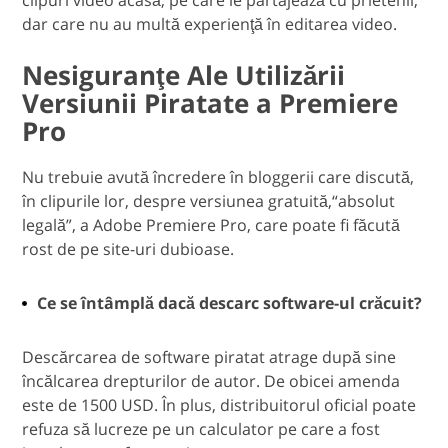
dar care nu au multă experienţă în editarea video.
Nesiguranţe Ale Utilizării
Versiunii Piratate a Premiere
Pro
Nu trebuie avută încredere în bloggerii care discută,
în clipurile lor, despre versiunea gratuită,“absolut
legală”, a Adobe Premiere Pro, care poate fi făcută
rost de pe site-uri dubioase.
Ce se întâmplă dacă descarc software-ul crăcuit?
Descărcarea de software piratat atrage după sine
încălcarea drepturilor de autor. De obicei amenda
este de 1500 USD. În plus, distribuitorul oficial poate
refuza să lucreze pe un calculator pe care a fost