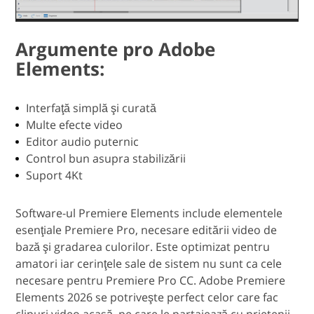
Argumente pro Adobe
Elements:
Interfaţă simplă şi curată
Multe efecte video
Editor audio puternic
Control bun asupra stabilizării
Suport 4Kt
Software-ul Premiere Elements include elementele
esenţiale Premiere Pro, necesare editării video de
bază şi gradarea culorilor. Este optimizat pentru
amatori iar cerinţele sale de sistem nu sunt ca cele
necesare pentru Premiere Pro CC. Adobe Premiere
Elements 2026 se potriveşte perfect celor care fac
clipuri video acasă, pe care le partajează cu prietenii,