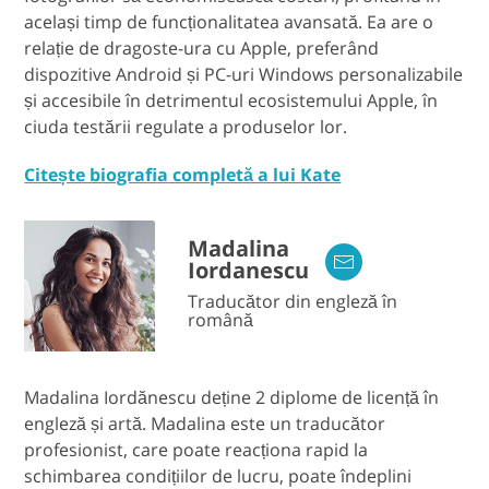
același timp de funcționalitatea avansată. Ea are o
relație de dragoste-ura cu Apple, preferând
dispozitive Android și PC-uri Windows personalizabile
și accesibile în detrimentul ecosistemului Apple, în
ciuda testării regulate a produselor lor.
Citește biografia completă a lui Kate
Madalina
Iordanescu
Traducător din engleză în
română
Madalina Iordănescu deține 2 diplome de licență în
engleză și artă. Madalina este un traducător
profesionist, care poate reacționa rapid la
schimbarea condițiilor de lucru, poate îndeplini