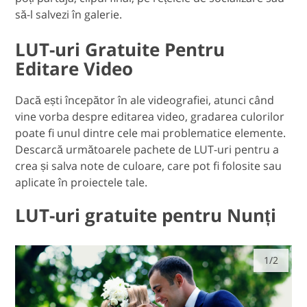
să-l salvezi în galerie.
LUT-uri Gratuite Pentru
Editare Video
Dacă ești începător în ale videografiei, atunci când
vine vorba despre editarea video, gradarea culorilor
poate fi unul dintre cele mai problematice elemente.
Descarcă următoarele pachete de LUT-uri pentru a
crea și salva note de culoare, care pot fi folosite sau
aplicate în proiectele tale.
LUT-uri gratuite pentru Nunți
1/2