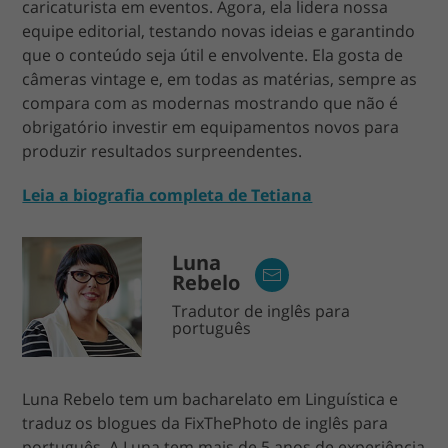
caricaturista em eventos. Agora, ela lidera nossa
equipe editorial, testando novas ideias e garantindo
que o conteúdo seja útil e envolvente. Ela gosta de
câmeras vintage e, em todas as matérias, sempre as
compara com as modernas mostrando que não é
obrigatório investir em equipamentos novos para
produzir resultados surpreendentes.
Leia a biografia completa de Tetiana
Luna
Rebelo
Tradutor de inglês para
português
Luna Rebelo tem um bacharelato em Linguística e
traduz os blogues da FixThePhoto de inglês para
português. A Luna tem mais de 5 anos de experiência