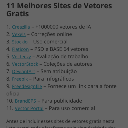
11 Melhores Sites de Vetores
Gratis
– +1000000 vetores de IA
Creazilla
– Correções online
Vexels
– Uso comercial
Stockio
– PSD e BASE 64 vetores
Flaticon
– Avaliação de trabalho
Vecteezy
– Coleções de autores
VectorStock
– Sem atribuição
DeviantArt
– Para infográficos
Freepik
– Fornece um link para a fonte
Freedesignfile
oficial
– Para publicidade
BrandEPS
– Para uso comercial
Vector Portal
Antes de incluir esses sites de vetores gratis nesta