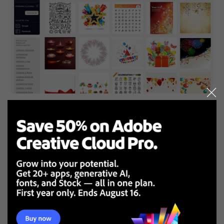
7. Deviantart
Sem atribuição
Sem atribuição
Fontes e modelos gratis
Ilustrações de vetores chatos
Pesquisa inconveniente