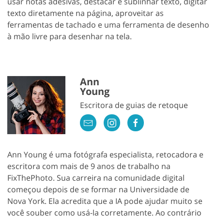
usar notas adesivas, destacar e sublinhar texto, digitar
texto diretamente na página, aproveitar as
ferramentas de tachado e uma ferramenta de desenho
à mão livre para desenhar na tela.
Ann
Young
Escritora de guias de retoque
Ann Young é uma fotógrafa especialista, retocadora e
escritora com mais de 9 anos de trabalho na
FixThePhoto. Sua carreira na comunidade digital
começou depois de se formar na Universidade de
Nova York. Ela acredita que a IA pode ajudar muito se
você souber como usá-la corretamente. Ao contrário