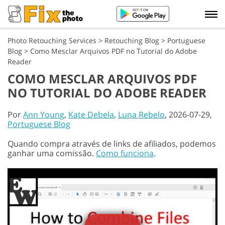
Photo Retouching Services
>
Retouching Blog
>
Portuguese
Blog
>
Como Mesclar Arquivos PDF no Tutorial do Adobe
Reader
COMO MESCLAR ARQUIVOS PDF
NO TUTORIAL DO ADOBE READER
Por
Ann Young
,
Kate Debela
,
Luna Rebelo
, 2026-07-29,
Portuguese Blog
Quando compra através de links de afiliados, podemos
ganhar uma comissão.
Como funciona
.