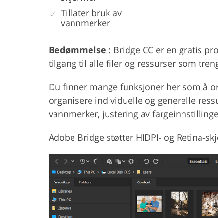
Tillater bruk av
vannmerker
Bedømmelse
: Bridge CC er en gratis p
tilgang til alle filer og ressurser som tre
Du finner mange funksjoner her som å o
organisere individuelle og generelle ressu
vannmerker, justering av fargeinnstillinge
Adobe Bridge støtter HIDPI- og Retina-sk