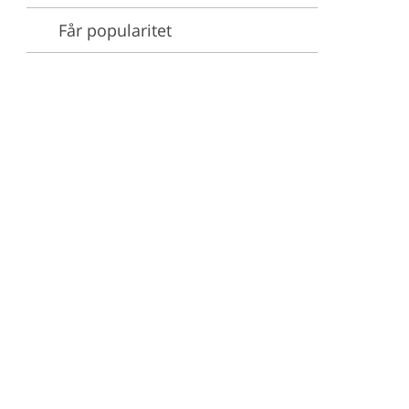
Får popularitet
stjenester