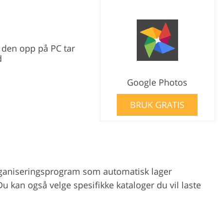
e den opp på PC tar
d
Google Photos
BRUK GRATIS
organiseringsprogram som automatisk lager
 kan også velge spesifikke kataloger du vil laste