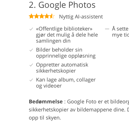
2. Google Photos
Nyttig AI-assistent
«Offentlige biblioteker»
Å sett
gjør det mulig å dele hele
mye ti
samlingen din
Bilder beholder sin
opprinnelige oppløsning
Oppretter automatisk
sikkerhetskopier
Kan lage album, collager
og videoer
Bedømmelse
: Google Foto er et bilde
sikkerhetskopier av bildemappene dine. Du
opp til skyen.