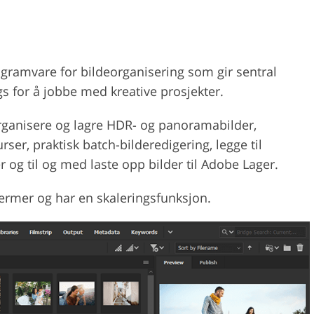
rogramvare for bildeorganisering som gir sentral
ngs for å jobbe med kreative prosjekter.
rganisere og lagre HDR- og panoramabilder,
rser, praktisk batch-bilderedigering, legge til
r og til og med laste opp bilder til Adobe Lager.
jermer og har en skaleringsfunksjon.