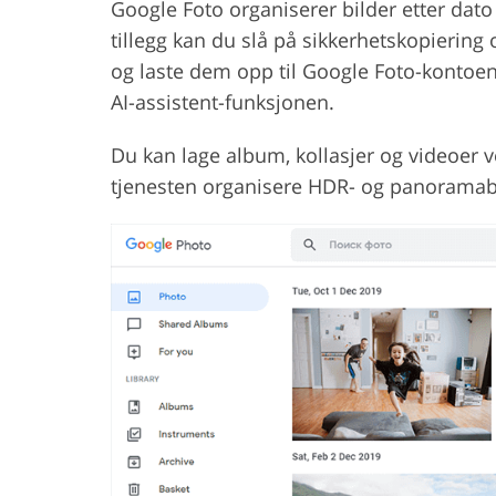
Google Foto organiserer bilder etter dato o
tillegg kan du slå på sikkerhetskopiering
og laste dem opp til Google Foto-kontoen 
AI-assistent-funksjonen.
Du kan lage album, kollasjer og videoer v
tjenesten organisere HDR- og panoramab