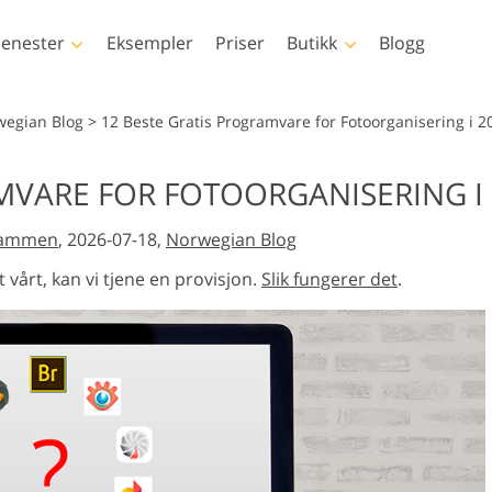
jenester
Eksempler
Priser
Butikk
Blogg
hotoshop
Templates
Vid
wegian Blog
>
12 Beste Gratis Programvare for Fotoorganisering i 2
op-handlinger
Alle malene
LUT-er for
MVARE FOR FOTOORGANISERING I
videoredige
op-børster
Markedsføringsmaler
ppsretusjering
Nyfødt fotoredigering
Eiendomsfotor
Profesjonell
Dammen
, 2026-07-18,
Norwegian Blog
op-overlegg
Valentinsdagskort
videooverle
p-teksturer
Bryllupsinvitasjoner
 vårt, kan vi tjene en provisjon.
Slik fungerer det
.
Actions-
Invitasjon til
ene
barneselskap
Overlays-bunter
rerte modeller for
Fotomanipulering
Foto restau
klær