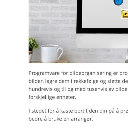
Produktfotoredigering
Redige
Programvare for bildeorganisering er p
bilder, lagre dem i rekkefølge og slette d
hundrevis og til og med tusenvis av bilde
forskjellige enheter.
I stedet for å kaste bort tiden din på å pr
bedre å bruke en arrangør.