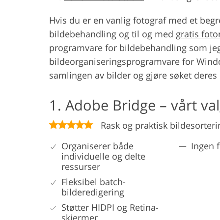
Hvis du er en vanlig fotograf med et begre
bildebehandling og til og med
gratis fot
programvare for bildebehandling som jeg a
bildeorganiseringsprogramvare for Wind
samlingen av bilder og gjøre søket deres 
1. Adobe Bridge – vårt va
Rask og praktisk bildesorteri
Organiserer både
Ingen 
individuelle og delte
ressurser
Fleksibel batch-
bilderedigering
Støtter HIDPI og Retina-
skjermer