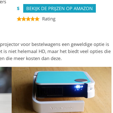
ers
$
BEKIJK DE PRIJZEN OP AMAZON
Rating
projector voor bestelwagens een geweldige optie is
is niet helemaal HD, maar het biedt veel opties die
en die meer kosten dan deze.