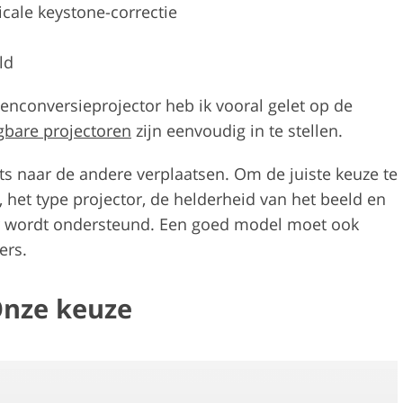
cale keystone-correctie
ld
genconversieprojector heb ik vooral gelet op de
gbare projectoren
zijn eenvoudig in te stellen.
ts naar de andere verplaatsen. Om de juiste keuze te
 het type projector, de helderheid van het beeld en
or wordt ondersteund. Een goed model moet ook
ers.
Onze keuze