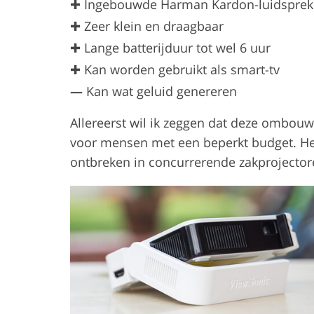
✚ Ingebouwde Harman Kardon-luidsprek
✚ Zeer klein en draagbaar
✚ Lange batterijduur tot wel 6 uur
✚ Kan worden gebruikt als smart-tv
—
Kan wat geluid genereren
Allereerst wil ik zeggen dat deze ombouw
voor mensen met een beperkt budget. Het 
ontbreken in concurrerende zakprojector