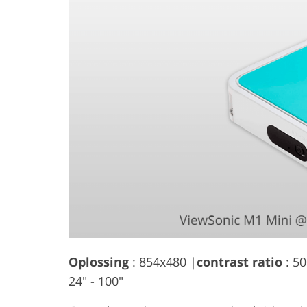
Oplossing
: 854x480 |
contrast ratio
: 50
24" - 100"