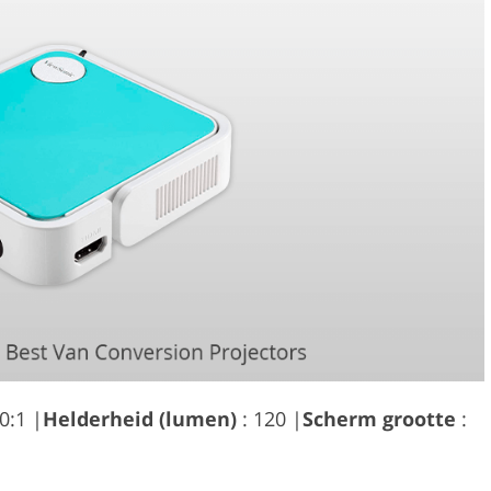
0:1 |
Helderheid (lumen)
: 120 |
Scherm grootte
: