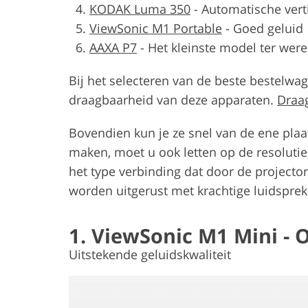
KODAK Luma 350
-
Automatische verti
ViewSonic M1 Portable
-
Goed geluid
AAXA P7
-
Het kleinste model ter were
Bij het selecteren van de beste bestelwa
draagbaarheid van deze apparaten.
Draa
Bovendien kun je ze snel van de ene plaa
maken, moet u ook letten op de resolutie,
het type verbinding dat door de project
worden uitgerust met krachtige luidsprek
1. ViewSonic M1 Mini - 
Uitstekende geluidskwaliteit