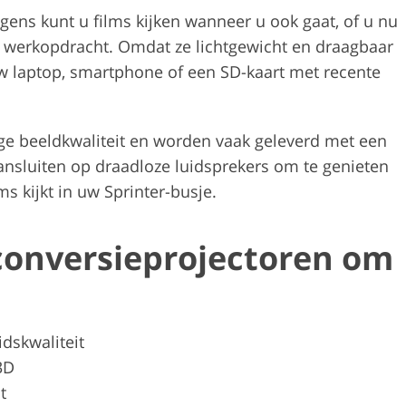
ns kunt u films kijken wanneer u ook gaat, of u nu
n werkopdracht. Omdat ze lichtgewicht en draagbaar
uw laptop, smartphone of een SD-kaart met recente
ge beeldkwaliteit en worden vaak geleverd met een
ansluiten op draadloze luidsprekers om te genieten
s kijkt in uw Sprinter-busje.
conversieprojectoren om
idskwaliteit
3D
t