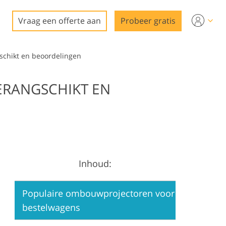
Vraag een offerte aan
Probeer gratis
schikt en beoordelingen
ERANGSCHIKT EN
Inhoud:
Populaire ombouwprojectoren voor
bestelwagens