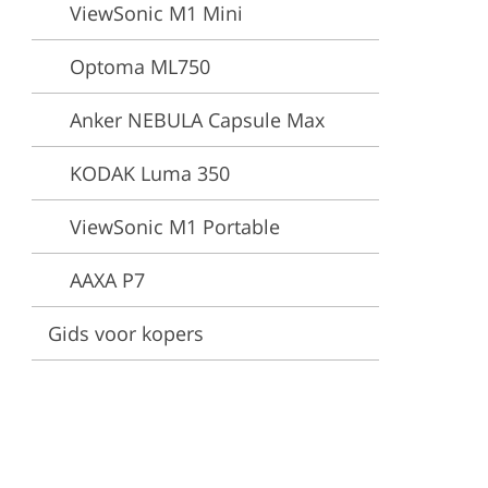
ViewSonic M1 Mini
es
Optoma ML750
Anker NEBULA Capsule Max
KODAK Luma 350
ViewSonic M1 Portable
AAXA P7
Gids voor kopers