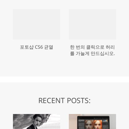
포토샵 CS6 균열
한 번의 클릭으로 허리
를 가늘게 만드십시오.
RECENT POSTS: