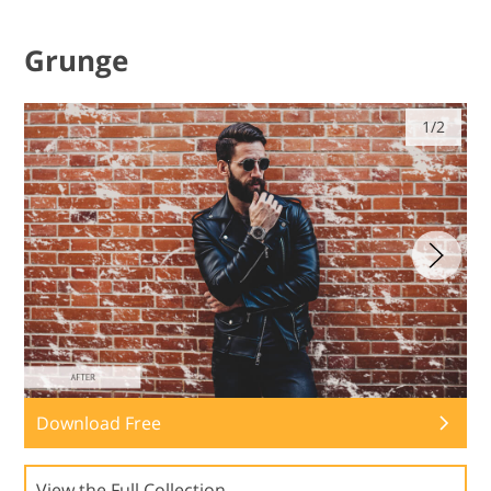
Grunge
1/2
Download Free
View the Full Collection