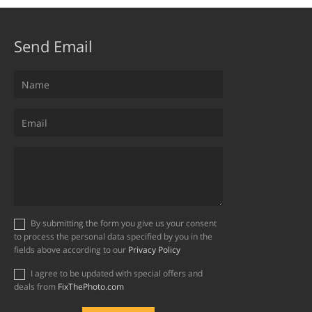
Send Email
By submitting the form you give us your consent
to process the personal data specified by you in the
fields above according to our
Privacy Policy
I agree to be updated with special offers and
deals from
FixThePhoto.com