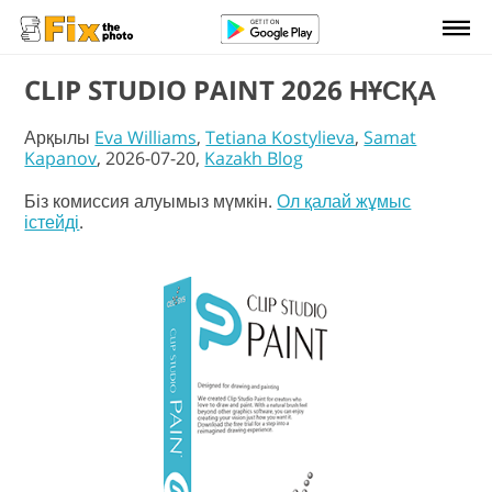
CLIP STUDIO PAINT 2026 НҰСҚА
Арқылы
Eva Williams
,
Tetiana Kostylieva
,
Samat
Kapanov
, 2026-07-20,
Kazakh Blog
Біз комиссия алуымыз мүмкін.
Ол қалай жұмыс
істейді
.