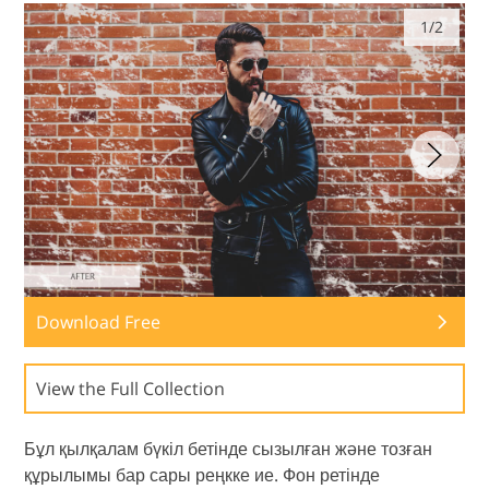
1/2
Download Free
View the Full Collection
Бұл қылқалам бүкіл бетінде сызылған және тозған
құрылымы бар сары реңкке ие. Фон ретінде