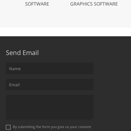
SOFTWARE
GRAPHICS SOFTWARE
Send Email
By submitting the form you give us your consent