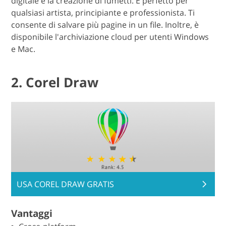
digitale e la creazione di fumetti. È perfetto per
qualsiasi artista, principiante e professionista. Ti
consente di salvare più pagine in un file. Inoltre, è
disponibile l'archiviazione cloud per utenti Windows
e Mac.
2. Corel Draw
USA COREL DRAW GRATIS
Vantaggi