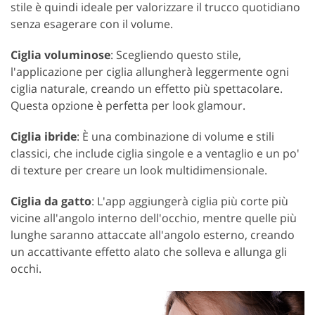
stile è quindi ideale per valorizzare il trucco quotidiano
senza esagerare con il volume.
Ciglia voluminose
: Scegliendo questo stile,
l'applicazione per ciglia allungherà leggermente ogni
ciglia naturale, creando un effetto più spettacolare.
Questa opzione è perfetta per look glamour.
Ciglia ibride
: È una combinazione di volume e stili
classici, che include ciglia singole e a ventaglio e un po'
di texture per creare un look multidimensionale.
Ciglia da gatto
: L'app aggiungerà ciglia più corte più
vicine all'angolo interno dell'occhio, mentre quelle più
lunghe saranno attaccate all'angolo esterno, creando
un accattivante effetto alato che solleva e allunga gli
occhi.