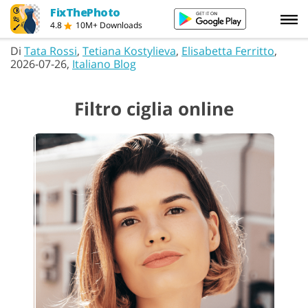
FixThePhoto
4.8
10M+ Downloads
Di
Tata Rossi
,
Tetiana Kostylieva
,
Elisabetta Ferritto
,
2026-07-26,
Italiano Blog
Filtro ciglia online