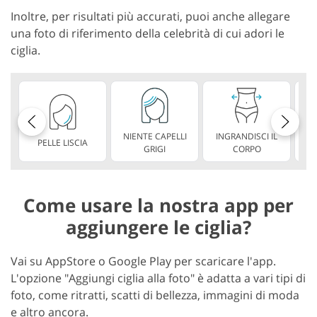
Inoltre, per risultati più accurati, puoi anche allegare
una foto di riferimento della celebrità di cui adori le
ciglia.
NIENTE CAPELLI
INGRANDISCI IL
PELLE LISCIA
AS
GRIGI
CORPO
Come usare la nostra app per
aggiungere le ciglia?
Vai su AppStore o Google Play per scaricare l'app.
L'opzione "Aggiungi ciglia alla foto" è adatta a vari tipi di
foto, come ritratti, scatti di bellezza, immagini di moda
e altro ancora.