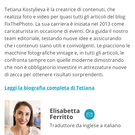
Tetiana Kostylieva è la creatrice di contenuti, che
realizza foto e video per quasi tutti gli articoli del blog
FixThePhoto. La sua carriera è iniziata nel 2013 come
caricaturista in occasione di eventi. Ora guida il nostro
team editoriale, testando nuove idee e assicurando
che i contenuti siano utili e coinvolgenti. Le piacciono le
macchine fotografiche vintage e, in tutti gli articoli, le
confronta sempre con quelle moderne dimostrando
che non è obbligatorio investire in attrezzature nuove
GET 50% OFF CREATIVE CLOUD
di zecca per ottenere risultati sorprendenti.
Leggi la biografia completa di Tetiana
Elisabetta
Ferritto
Traduttore da inglese a italiano