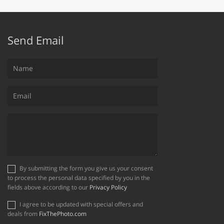
Send Email
By submitting the form you give us your consent
to process the personal data specified by you in the
fields above according to our
Privacy Policy
I agree to be updated with special offers and
deals from
FixThePhoto.com