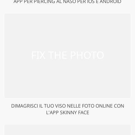
APP PER PIERCING AL NASO PER IOS E ANDROID
DIMAGRISCI IL TUO VISO NELLE FOTO ONLINE CON
L'APP SKINNY FACE