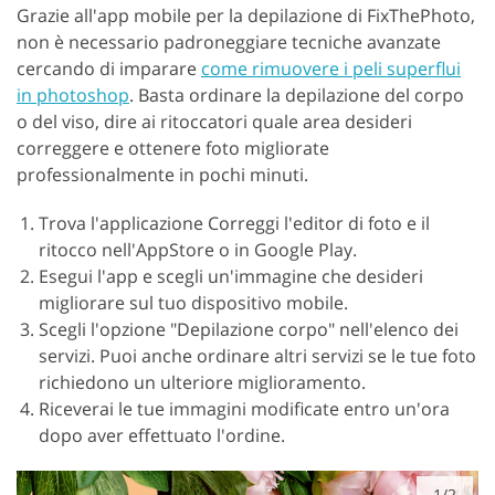
Grazie all'app mobile per la depilazione di FixThePhoto,
non è necessario padroneggiare tecniche avanzate
cercando di imparare
come rimuovere i peli superflui
in photoshop
. Basta ordinare la depilazione del corpo
o del viso, dire ai ritoccatori quale area desideri
correggere e ottenere foto migliorate
professionalmente in pochi minuti.
Trova l'applicazione Correggi l'editor di foto e il
ritocco nell'AppStore o in Google Play.
Esegui l'app e scegli un'immagine che desideri
migliorare sul tuo dispositivo mobile.
Scegli l'opzione "Depilazione corpo" nell'elenco dei
servizi. Puoi anche ordinare altri servizi se le tue foto
richiedono un ulteriore miglioramento.
Riceverai le tue immagini modificate entro un'ora
dopo aver effettuato l'ordine.
1/2