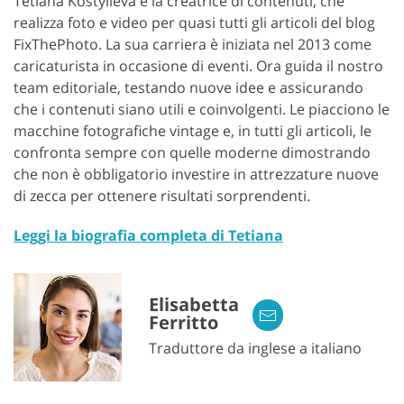
Tetiana Kostylieva è la creatrice di contenuti, che
realizza foto e video per quasi tutti gli articoli del blog
FixThePhoto. La sua carriera è iniziata nel 2013 come
caricaturista in occasione di eventi. Ora guida il nostro
team editoriale, testando nuove idee e assicurando
che i contenuti siano utili e coinvolgenti. Le piacciono le
macchine fotografiche vintage e, in tutti gli articoli, le
confronta sempre con quelle moderne dimostrando
che non è obbligatorio investire in attrezzature nuove
di zecca per ottenere risultati sorprendenti.
Leggi la biografia completa di Tetiana
Elisabetta
Ferritto
Traduttore da inglese a italiano