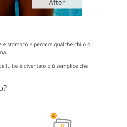
mbe e stomaco e perdere qualche chilo di
rma.
cellulite è diventato più semplice che
o?