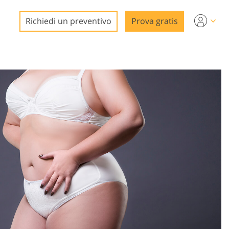
Richiedi un preventivo
Prova gratis
o
deo
o