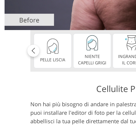
Servizi di ritocco del
Servizi di rito
prodotto
NIENTE
INGRAND
PELLE LISCIA
CAPELLI GRIGI
IL CO
Cellulite 
Non hai più bisogno di andare in palestra
puoi installare l'editor di foto per la cel
abbellisci la tua pelle direttamente dal 