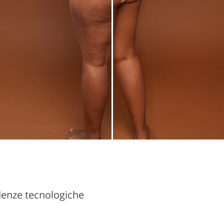
denze tecnologiche