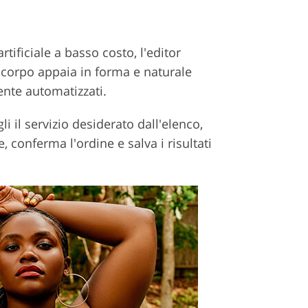
rtificiale a basso costo, l'editor
o corpo appaia in forma e naturale
ente automatizzati.
i il servizio desiderato dall'elenco,
, conferma l'ordine e salva i risultati