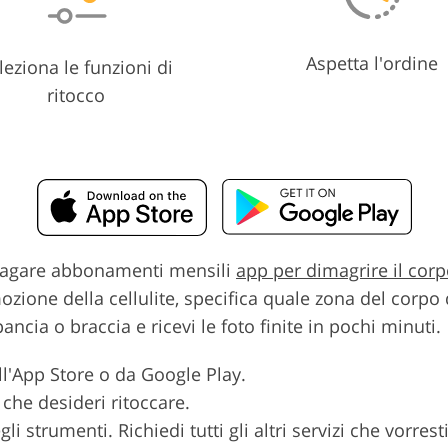
Aspetta l'ordine
leziona le funzioni di
ritocco
o pagare abbonamenti mensili
app per dimagrire il cor
ione della cellulite, specifica quale zona del corpo d
ncia o braccia e ricevi le foto finite in pochi minuti.
ll'App Store o da Google Play.
 che desideri ritoccare.
 strumenti. Richiedi tutti gli altri servizi che vorresti