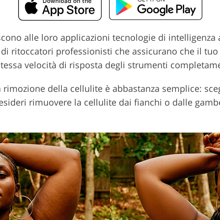
cono alle loro applicazioni tecnologie di intelligenza a
di ritoccatori professionisti che assicurano che il tu
stessa velocità di risposta degli strumenti completam
a rimozione della cellulite è abbastanza semplice: scegl
sideri rimuovere la cellulite dai fianchi o dalle gambe