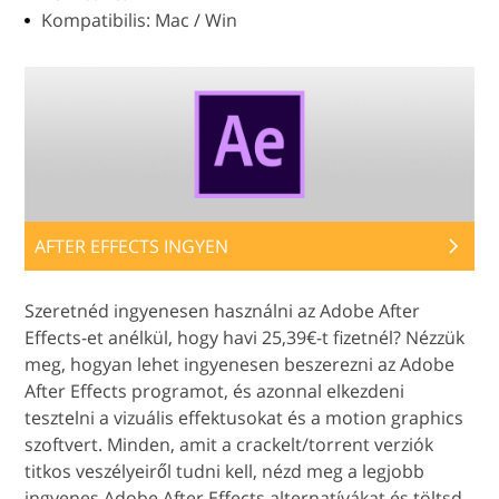
Kompatibilis: Mac / Win
AFTER EFFECTS INGYEN
Szeretnéd ingyenesen használni az Adobe After
Effects-et anélkül, hogy havi 25,39€-t fizetnél? Nézzük
meg, hogyan lehet ingyenesen beszerezni az Adobe
After Effects programot, és azonnal elkezdeni
tesztelni a vizuális effektusokat és a motion graphics
szoftvert. Minden, amit a crackelt/torrent verziók
titkos veszélyeiről tudni kell, nézd meg a legjobb
ingyenes Adobe After Effects alternatívákat és töltsd