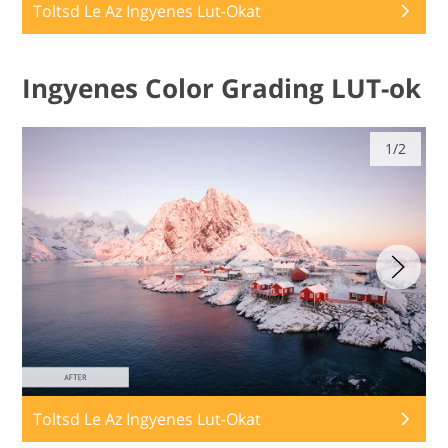
Toltsd Le Az Ingyenes Lut-Okat
Ingyenes Color Grading LUT-ok
1/2
Toltsd Le Az Ingyenes Lut-Okat