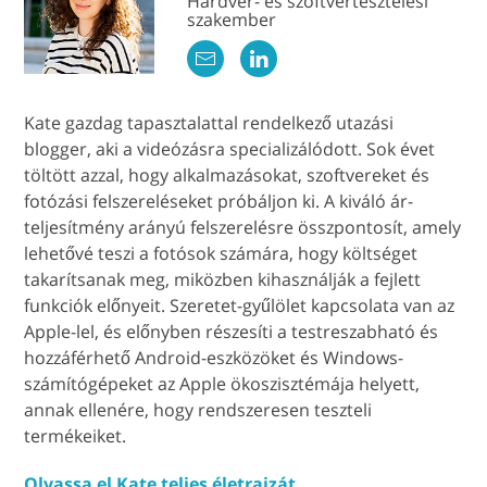
Hardver- és szoftvertesztelési
szakember
Kate gazdag tapasztalattal rendelkező utazási
blogger, aki a videózásra specializálódott. Sok évet
töltött azzal, hogy alkalmazásokat, szoftvereket és
fotózási felszereléseket próbáljon ki. A kiváló ár-
teljesítmény arányú felszerelésre összpontosít, amely
lehetővé teszi a fotósok számára, hogy költséget
takarítsanak meg, miközben kihasználják a fejlett
funkciók előnyeit. Szeretet-gyűlölet kapcsolata van az
Apple-lel, és előnyben részesíti a testreszabható és
hozzáférhető Android-eszközöket és Windows-
számítógépeket az Apple ökoszisztémája helyett,
annak ellenére, hogy rendszeresen teszteli
termékeiket.
Olvassa el Kate teljes életrajzát