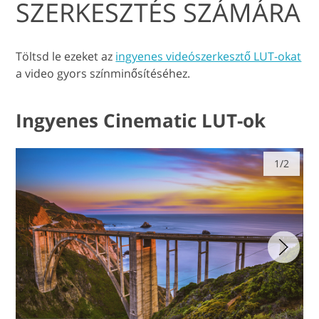
SZERKESZTÉS SZÁMÁRA
Töltsd le ezeket az
ingyenes videószerkesztő LUT-okat
a video gyors színminősítéséhez.
Ingyenes Cinematic LUT-ok
1/2