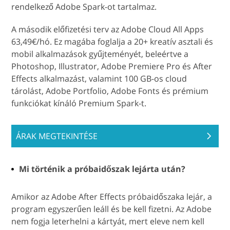
rendelkező Adobe Spark-ot tartalmaz.
A második előfizetési terv az Adobe Cloud All Apps
63,49€/hó. Ez magába foglalja a 20+ kreatív asztali és
mobil alkalmazások gyűjteményét, beleértve a
Photoshop, Illustrator, Adobe Premiere Pro és After
Effects alkalmazást, valamint 100 GB-os cloud
tárolást, Adobe Portfolio, Adobe Fonts és prémium
funkciókat kínáló Premium Spark-t.
ÁRAK MEGTEKINTÉSE
Mi történik a próbaidőszak lejárta után?
Amikor az Adobe After Effects próbaidőszaka lejár, a
program egyszerűen leáll és be kell fizetni. Az Adobe
nem fogja leterhelni a kártyát, mert eleve nem kell