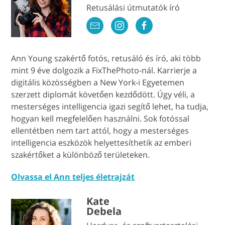
Retusálási útmutatók író
Ann Young szakértő fotós, retusáló és író, aki több
mint 9 éve dolgozik a FixThePhoto-nál. Karrierje a
digitális közösségben a New York-i Egyetemen
szerzett diplomát követően kezdődött. Úgy véli, a
mesterséges intelligencia igazi segítő lehet, ha tudja,
hogyan kell megfelelően használni. Sok fotóssal
ellentétben nem tart attól, hogy a mesterséges
intelligencia eszközök helyettesíthetik az emberi
szakértőket a különböző területeken.
Olvassa el Ann teljes életrajzát
Kate
Debela