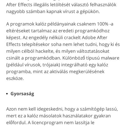
After Effects illegális letöltését választó felhasználók
nagyobb számban kapnak vírust a gépükön.
A programok kalóz példányainak csaknem 100% -a
eltéréseket tartalmaz az eredeti programkódhoz
képest. Az engedély nélküli crackelt Adobe After
Effects telepítésekor soha nem lehet tudni, hogy ki és
milyen célból hackelte, és milyen változtatásokat
csinált a programkódban. Különböző típusú malware
(például vírusok, trójaiak) integrálható egy kalóz
programba, mint az aktiválás megkerülésének
eszköze.
Gyorsaság
Azon nem kell idegeskedni, hogy a számítógép lassú,
mert ez a kalóz másolatok használatakor gyakran
előfordul. A licencprogram nem lassítja le