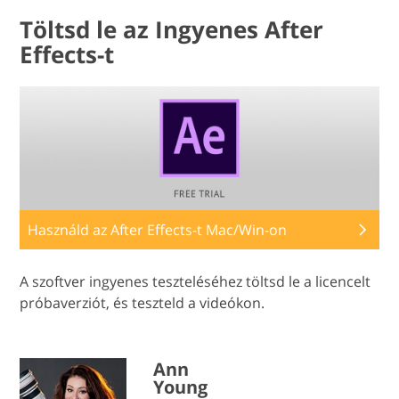
Töltsd le az Ingyenes After
Effects-t
Használd az After Effects-t Mac/Win-on
A szoftver ingyenes teszteléséhez töltsd le a licencelt
próbaverziót, és teszteld a videókon.
Ann
Young