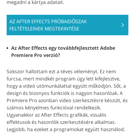
megadni a kártya adatait.
AZ AFTER EFFECTS PRÓBAIDŐSZAK
FELTÉTELEINEK MEGTEKINTÉSE
Az After Effects egy továbbfejlesztett Adobe
Premiere Pro verzió?
Sokszor hallottam ezt a téves véleményt. Ez nem
furcsa, mert mindkét program úgy lett kifejlesztve,
hogy a videó utómunkálattal együtt működjön. Sőt, a
design és bizonyos funkciók is nagyon hasonlóak. A
Premiere Pro azonban video szerkesztésre készült, és
számos kényelmes funkcióval rendelkezik.
Ugyanakkor az After Effects grafikák, vizuális
effektusok és hasonlók szerkesztésére alkalmas.
Legjobb, ha ezeket a programokat együtt használod.