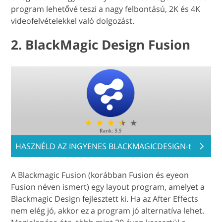
program lehetővé teszi a nagy felbontású, 2K és 4K
videofelvételekkel való dolgozást.
2. BlackMagic Design Fusion
HASZNÉLD AZ INGYENES BLACKMAGICDESIGN-t
A Blackmagic Fusion (korábban Fusion és eyeon
Fusion néven ismert) egy layout program, amelyet a
Blackmagic Design fejlesztett ki. Ha az After Effects
nem elég jó, akkor ez a program jó alternatíva lehet.