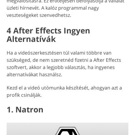
megvalósításra. Ez erőteljesen befolyásolja a vállalat
üzleti hírnevét. A kalóz programmal nagy
veszteségeket szenvedhetsz.
4 After Effects Ingyen
Alternatívák
Ha a videószerkesztésen túl valami többre van
szükséged, de nem szeretnéd fizetni a After Effects
szoftvert, akkor a legjobb választás, ha ingyenes
alternatívákat használsz.
Kezd el a videó utómunka készítését, ahogyan azt a
profik csinálják.
1. Natron