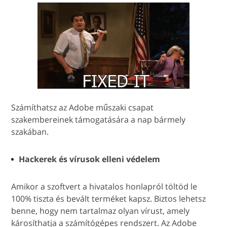
Számíthatsz az Adobe műszaki csapat
szakembereinek támogatására a nap bármely
szakában.
Hackerek és vírusok elleni védelem
Amikor a szoftvert a hivatalos honlapról töltöd le
100% tiszta és bevált terméket kapsz. Biztos lehetsz
benne, hogy nem tartalmaz olyan vírust, amely
károsíthatja a számítógépes rendszert. Az Adobe