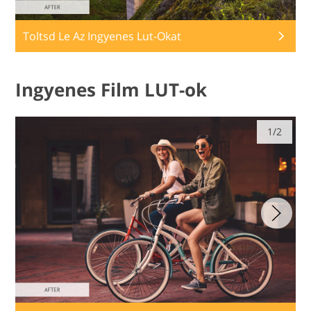
Toltsd Le Az Ingyenes Lut-Okat
Ingyenes Film LUT-ok
1/2