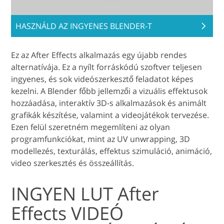
HASZNÁLD AZ INGYENES BLENDER-T
Ez az After Effects alkalmazás egy újabb rendes
alternatívája. Ez a nyílt forráskódú szoftver teljesen
ingyenes, és sok videószerkesztő feladatot képes
kezelni. A Blender főbb jellemzői a vizuális effektusok
hozzáadása, interaktív 3D-s alkalmazások és animált
grafikák készítése, valamint a videojátékok tervezése.
Ezen felül szeretném megemlíteni az olyan
programfunkciókat, mint az UV unwrapping, 3D
modellezés, texturálás, effektus szimuláció, animáció,
video szerkesztés és összeállítás.
INGYEN LUT After
Effects VIDEÓ