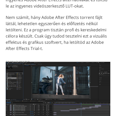
le az ingyenes videószerkesztő LUT-okat.
Nem számít, hány Adobe After Effects torrent fájlt
láttál, lehetetlen egyszerűen és előfizetés nélkül
letölteni. Ez a program tisztán profi és kereskedelmi
célora készült. Csak úgy tudod tesztelni ezt a vizuális
effektus és grafikus szoftvert, ha letöltöd az Adobe
After Effects Trial-t.