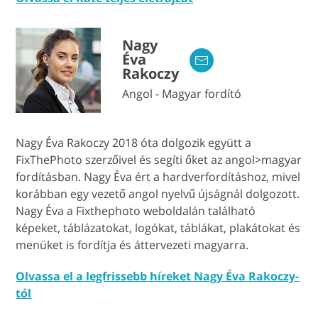
Nagy
Éva
Rakoczy
Angol - Magyar fordító
Nagy Éva Rakoczy 2018 óta dolgozik együtt a
FixThePhoto szerzőivel és segíti őket az angol>magyar
fordításban. Nagy Éva ért a hardverfordításhoz, mivel
korábban egy vezető angol nyelvű újságnál dolgozott.
Nagy Éva a Fixthephoto weboldalán található
képeket, táblázatokat, logókat, táblákat, plakátokat és
menüket is fordítja és áttervezeti magyarra.
Olvassa el a legfrissebb híreket Nagy Éva Rakoczy-
tól