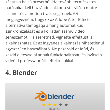
készíts a belső presetből. Ha további természetes
hatásokat kell hozzáadni, akkor a stílizáló, a matte
cleaner és a motion trails segítenek. Azt is
megjegyezném, hogy ez az Adobe After Effects
alternatíva támogatja a hang automatikus
szinkronizálását és a korlátlan számú video
zeneszámot. Ha szeretnéd, vignette effektust is
alkalmazhatsz. Ez az ingyenes alkalmazás hihetetlenül
egyszerűen használható. Ne pazarold az időd, és
kezdd el tesztelni annak funkcionalitását, és javítsd a
videóid professzionális effektusokkal.
4. Blender