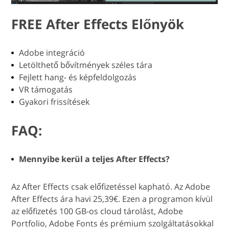
FREE After Effects Előnyök
Adobe integráció
Letölthető bővítmények széles tára
Fejlett hang- és képfeldolgozás
VR támogatás
Gyakori frissítések
FAQ:
Mennyibe kerül a teljes After Effects?
Az After Effects csak előfizetéssel kapható. Az Adobe
After Effects ára havi 25,39€. Ezen a programon kívül
az előfizetés 100 GB-os cloud tárolást, Adobe
Portfolio, Adobe Fonts és prémium szolgáltatásokkal